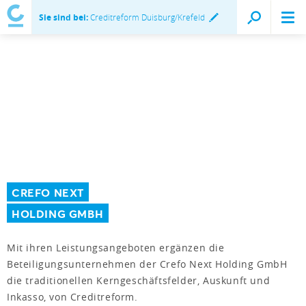
Sie sind bei:
Creditreform Duisburg/Krefeld
CREFO NEXT
HOLDING GMBH
Mit ihren Leistungsangeboten ergänzen die
Beteiligungsunternehmen der Crefo Next Holding GmbH
die traditionellen Kerngeschäftsfelder, Auskunft und
Inkasso, von Creditreform.