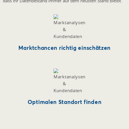
dass Ihr Datenbestand immer auf dem neusten Stand bleibt.
Marktchancen richtig einschätzen
Optimalen Standort finden