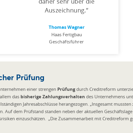
daher sehr über die
Auszeichnung.
Thomas Wagner
Haas Fertigbau
Geschäftsführer
icher Prüfung
 Unternehmen einer strengen
Prüfung
durch Creditreform unterzie
 allem das
bisherige Zahlungsverhalten
des Unternehmens unt
llständigen Jahresabschlüsse herangezogen. „Insgesamt mussten
n. Auf dem Prüfstand standen neben der aktuellen Geschäftslage
isiken einzuschätzen. „Die Zusammenarbeit mit Creditreform gest