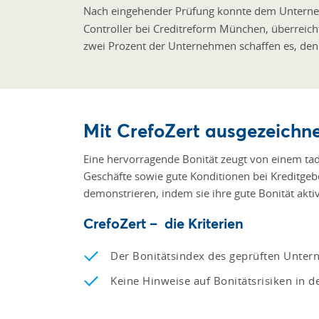
Nach eingehender Prüfung konnte dem Untern
Controller bei Creditreform München, überreicht
zwei Prozent der Unternehmen schaffen es, den s
Mit CrefoZert ausgezeichn
Eine hervorragende Bonität zeugt von einem tadel
Geschäfte sowie gute Konditionen bei Kreditgeb
demonstrieren, indem sie ihre gute Bonität akt
CrefoZert – die Kriterien
Der Bonitätsindex des geprüften Unte
Keine Hinweise auf Bonitätsrisiken in