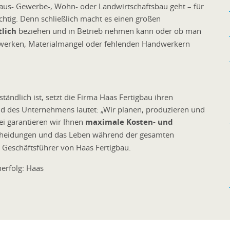
Haus- Gewerbe-, Wohn- oder Landwirtschaftsbau geht – für
htig. Denn schließlich macht es einen großen
lich
beziehen und in Betrieb nehmen kann oder ob man
ewerken, Materialmangel oder fehlenden Handwerkern
ändlich ist, setzt die Firma Haas Fertigbau ihren
ld des Unternehmens lautet: „Wir planen, produzieren und
ei garantieren wir Ihnen
maximale Kosten- und
cheidungen und das Leben während der gesamten
, Geschäftsführer von Haas Fertigbau.