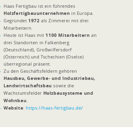
Haas Fertigbau ist ein führendes
Holzfertigbauunternehmen
in Europa.
Gegründet
1972
als Zimmerei mit drei
Mitarbeitern.
Heute ist Haas mit
1100 Mitarbeitern
an
drei Standorten in Falkenberg
(Deutschland), Großwilfersdorf
(Österreich) und Tschechien (Oselce)
überregional präsent.
Zu den Geschäftsfeldern gehören
Hausbau, Gewerbe- und Industriebau,
Landwirtschaftsbau
sowie die
Wachstumsfelder
Holzbausysteme und
Wohnbau
.
Website
:
https://haas-fertigbau.de/