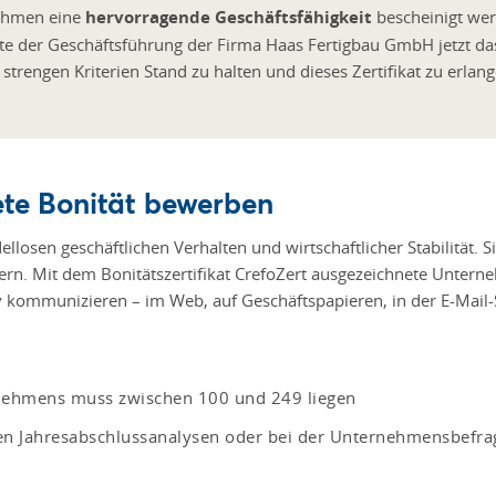
ehmen eine
hervorragende Geschäftsfähigkeit
bescheinigt wer
e der Geschäftsführung der Firma Haas Fertigbau GmbH jetzt das 
trengen Kriterien Stand zu halten und dieses Zertifikat zu erlang
ete Bonität bewerben
losen geschäftlichen Verhalten und wirtschaftlicher Stabilität. Si
ern. Mit dem Bonitätszertifikat CrefoZert ausgezeichnete Unterne
iv kommunizieren – im Web, auf Geschäftspapieren, in der E-Mail-
rnehmens muss zwischen 100 und 249 liegen
 den Jahresabschlussanalysen oder bei der Unternehmensbefr