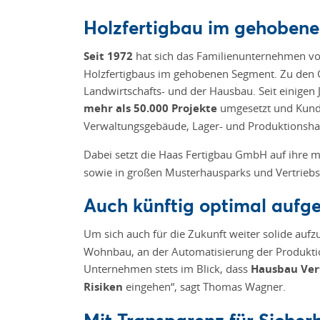
Holzfertigbau im gehoben
Seit 1972
hat sich das Familienunternehmen von
Holzfertigbaus im gehobenen Segment. Zu den 
Landwirtschafts- und der Hausbau. Seit einige
mehr als 50.000 Projekte
umgesetzt und Kunde
Verwaltungsgebäude, Lager- und Produktionshall
Dabei setzt die Haas Fertigbau GmbH auf ihre me
sowie in großen Musterhausparks und Vertrieb
Auch künftig optimal aufges
Um sich auch für die Zukunft weiter solide aufz
Wohnbau, an der Automatisierung der Produktion
Unternehmen stets im Blick, dass
Hausbau Ver
Risiken
eingehen“, sagt Thomas Wagner.
Mit Transparenz für Sicher