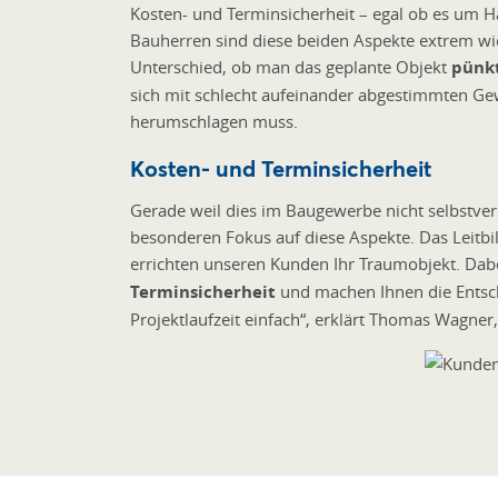
Kosten- und Terminsicherheit – egal ob es um 
Bauherren sind diese beiden Aspekte extrem wic
Unterschied, ob man das geplante Objekt
pünkt
sich mit schlecht aufeinander abgestimmten G
herumschlagen muss.
Kosten- und Terminsicherheit
Gerade weil dies im Baugewerbe nicht selbstverst
besonderen Fokus auf diese Aspekte. Das Leitbi
errichten unseren Kunden Ihr Traumobjekt. Dab
Terminsicherheit
und machen Ihnen die Ents
Projektlaufzeit einfach“, erklärt Thomas Wagner