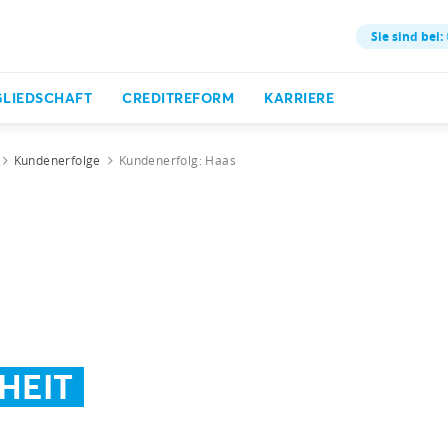
Sie sind bei:
GLIEDSCHAFT
CREDITREFORM
KARRIERE
Kundenerfolge
Kundenerfolg: Haas
HEIT