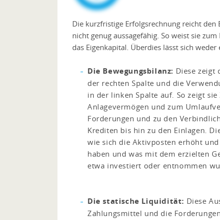
Die kurzfristige Erfolgsrechnung reicht den 
nicht genug aussagefähig. So weist sie zum 
das Eigenkapital. Überdies lässt sich wede
Die Bewegungsbilanz:
Diese zeigt 
der rechten Spalte und die Verwendu
in der linken Spalte auf. So zeigt si
Anlagevermögen und zum Umlaufve
Forderungen und zu den Verbindlich
Krediten bis hin zu den Einlagen. Di
wie sich die Aktivposten erhöht und
haben und was mit dem erzielten Gew
etwa investiert oder entnommen wu
Die statische Liquidität:
Diese Aus
Zahlungsmittel und die Forderunge