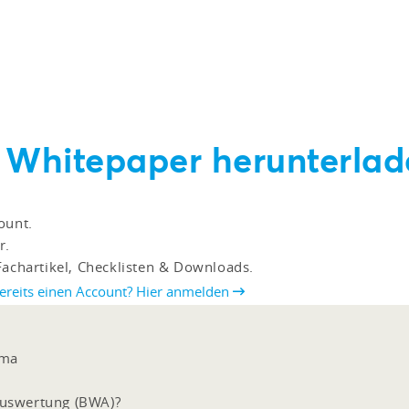
 & Whitepaper herunterlad
ount.
r.
Fachartikel, Checklisten & Downloads.
ereits einen Account? Hier anmelden
ema
 Auswertung (BWA)?