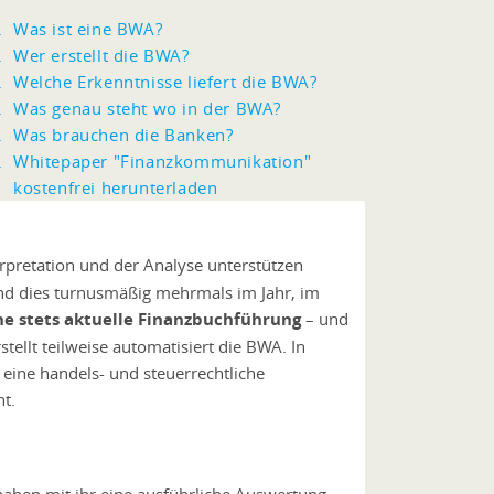
Was ist eine BWA?
Wer erstellt die BWA?
Welche Erkenntnisse liefert die BWA?
Was genau steht wo in der BWA?
Was brauchen die Banken?
Whitepaper "Finanzkommunikation"
kostenfrei herunterladen
terpretation und der Analyse unterstützen
und dies turnusmäßig mehrmals im Jahr, im
ne stets aktuelle Finanzbuchführung
– und
ellt teilweise automatisiert die BWA. In
 eine handels- und steuerrechtliche
nt.