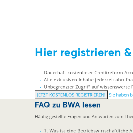
Hier registrieren
Dauerhaft kostenloser Creditreform Acc
Alle exklusiven Inhalte jederzeit abrufba
Unbegrenzter Zugriff auf wissenswerte 
JETZT KOSTENLOS REGISTRIEREN!
Sie haben b
FAQ zu BWA lesen
Häufig gestellte Fragen und Antworten zum Th
1. Was ist eine Betriebswirtschaftliche