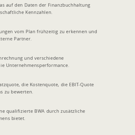
 das auf den Daten der Finanzbuchhaltung
tschaftliche Kennzahlen.
ungen vom Plan frühzeitig zu erkennen und
xterne Partner.
lenrechnung und verschiedene
 die Unternehmensperformance.
tzquote, die Kostenquote, die EBIT-Quote
ns zu bewerten.
e qualifizierte BWA durch zusätzliche
ens bietet.