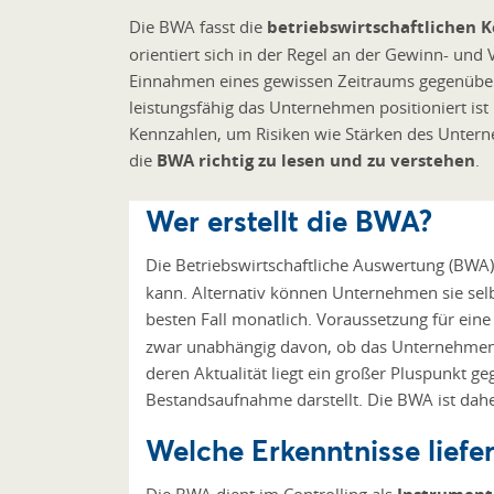
Die BWA fasst die
betriebswirtschaftlichen
orientiert sich in der Regel an der Gewinn- und
Einnahmen eines gewissen Zeitraums gegenübers
leistungsfähig das Unternehmen positioniert ist
Kennzahlen, um Risiken wie Stärken des Unterne
die
BWA richtig zu lesen und zu verstehen
.
Wer erstellt die BWA?
Die Betriebswirtschaftliche Auswertung (BW
kann. Alternativ können Unternehmen sie sel
besten Fall monatlich. Voraussetzung für eine
zwar unabhängig davon, ob das Unternehmen di
deren Aktualität liegt ein großer Pluspunkt g
Bestandsaufnahme darstellt. Die BWA ist daher
Welche Erkenntnisse liefe