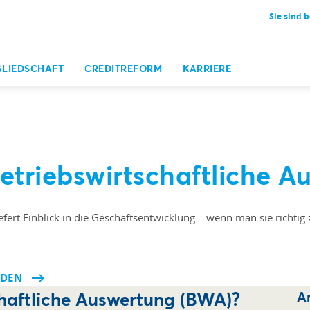
Sie sind b
GLIEDSCHAFT
CREDITREFORM
KARRIERE
etriebswirtschaftliche
Au
fert Einblick in die Geschäftsentwicklung – wenn man sie richtig 
ADEN
chaftliche Auswertung (BWA)?
Ar