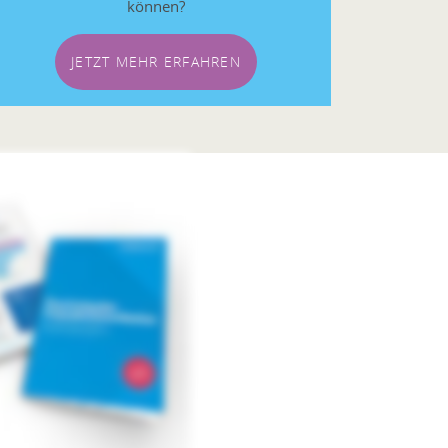
können?
JETZT MEHR ERFAHREN