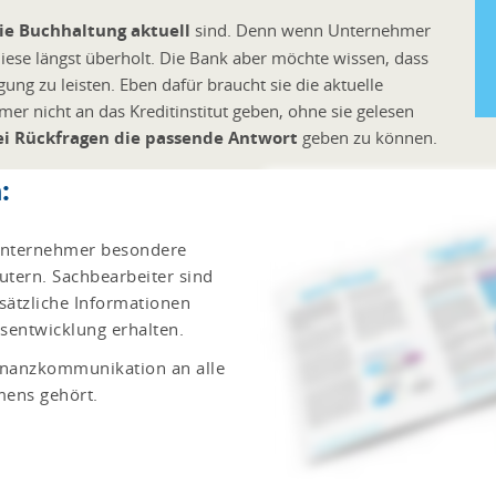
e Buchhaltung aktuell
sind. Denn wenn Unternehmer
ese längst überholt. Die Bank aber möchte wissen, dass
lgung zu leisten. Eben dafür braucht sie die aktuelle
er nicht an das Kreditinstitut geben, ohne sie gelesen
ei Rückfragen die passende Antwort
geben zu können.
:
 Unternehmer besondere
tern. Sachbearbeiter sind
sätzliche Informationen
sentwicklung erhalten.
 Finanzkommunikation an alle
mens gehört.