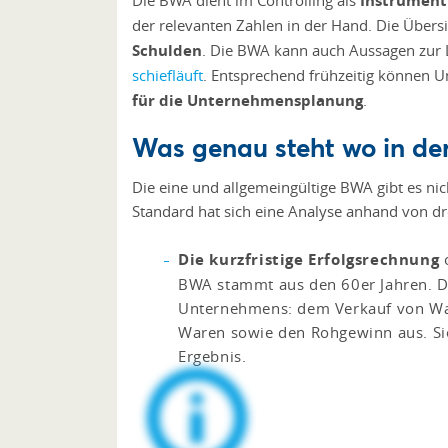
Die BWA dient im Controlling als
Instrument 
der relevanten Zahlen in der Hand. Die Übersi
Schulden
. Die BWA kann auch Aussagen zur L
schiefläuft
. Entsprechend frühzeitig können 
für die Unternehmensplanung
.
Was genau steht wo in d
Die eine und allgemeingültige BWA gibt es nic
Standard hat sich eine Analyse anhand von dr
Die kurzfristige Erfolgsrechnung
o
BWA stammt aus den 60er Jahren. Di
Unternehmens: dem Verkauf von War
Waren sowie den Rohgewinn aus. Sie
Ergebnis.