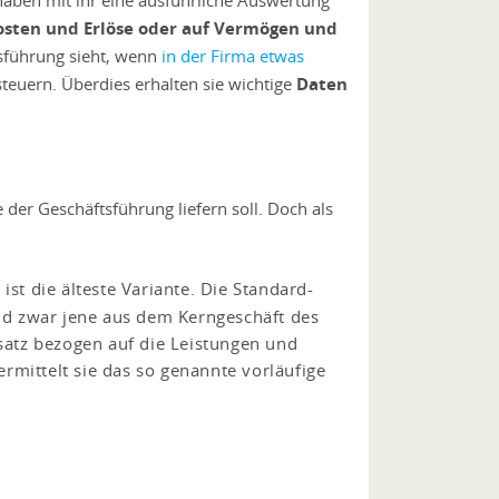
 haben mit ihr eine ausführliche Auswertung
osten und Erlöse oder auf Vermögen und
tsführung sieht, wenn
in der Firma etwas
euern. Überdies erhalten sie wichtige
Daten
 der Geschäftsführung liefern soll. Doch als
ist die älteste Variante. Die Standard-
nd zwar jene aus dem Kerngeschäft des
atz bezogen auf die Leistungen und
mittelt sie das so genannte vorläufige