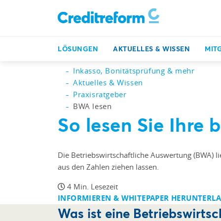
LÖSUNGEN
AKTUELLES & WISSEN
MIT
Inkasso, Bonitätsprüfung & mehr
Aktuelles & Wissen
Praxisratgeber
BWA lesen
So lesen Sie Ihre
b
Die Betriebswirtschaftliche Auswertung (BWA) lie
aus den Zahlen ziehen lassen.
4 Min. Lesezeit
INFORMIEREN & WHITEPAPER HERUNTERL
Was ist eine Betriebswirts