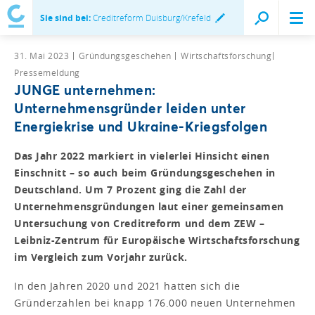
Sie sind bei:
Creditreform Duisburg/Krefeld
31. Mai 2023
Gründungsgeschehen
Wirtschaftsforschung
Pressemeldung
JUNGE unternehmen:
Unternehmensgründer leiden unter
Energiekrise und Ukraine-Kriegsfolgen
Das Jahr 2022 markiert in vielerlei Hinsicht einen
Einschnitt – so auch beim Gründungsgeschehen in
Deutschland. Um 7 Prozent ging die Zahl der
Unternehmensgründungen laut einer gemeinsamen
Untersuchung von Creditreform und dem ZEW –
Leibniz-Zentrum für Europäische Wirtschaftsforschung
im Vergleich zum Vorjahr zurück.
In den Jahren 2020 und 2021 hatten sich die
Gründerzahlen bei knapp 176.000 neuen Unternehmen