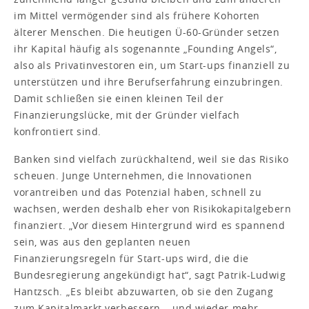
im Mittel vermögender sind als frühere Kohorten
älterer Menschen. Die heutigen Ü-60-Gründer setzen
ihr Kapital häufig als sogenannte „Founding Angels“,
also als Privatinvestoren ein, um Start-ups finanziell zu
unterstützen und ihre Berufserfahrung einzubringen.
Damit schließen sie einen kleinen Teil der
Finanzierungslücke, mit der Gründer vielfach
konfrontiert sind.
Banken sind vielfach zurückhaltend, weil sie das Risiko
scheuen. Junge Unternehmen, die Innovationen
vorantreiben und das Potenzial haben, schnell zu
wachsen, werden deshalb eher von Risikokapitalgebern
finanziert. „Vor diesem Hintergrund wird es spannend
sein, was aus den geplanten neuen
Finanzierungsregeln für Start-ups wird, die die
Bundesregierung angekündigt hat“, sagt Patrik-Ludwig
Hantzsch. „Es bleibt abzuwarten, ob sie den Zugang
zum Kapitalmarkt verbessern – und wieder mehr