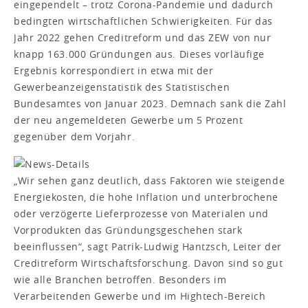
eingependelt – trotz Corona-Pandemie und dadurch
bedingten wirtschaftlichen Schwierigkeiten. Für das
Jahr 2022 gehen Creditreform und das ZEW von nur
knapp 163.000 Gründungen aus. Dieses vorläufige
Ergebnis korrespondiert in etwa mit der
Gewerbeanzeigenstatistik des Statistischen
Bundesamtes von Januar 2023. Demnach sank die Zahl
der neu angemeldeten Gewerbe um 5 Prozent
gegenüber dem Vorjahr.
„Wir sehen ganz deutlich, dass Faktoren wie steigende
Energiekosten, die hohe Inflation und unterbrochene
oder verzögerte Lieferprozesse von Materialen und
Vorprodukten das Gründungsgeschehen stark
beeinflussen“, sagt Patrik-Ludwig Hantzsch, Leiter der
Creditreform Wirtschaftsforschung. Davon sind so gut
wie alle Branchen betroffen. Besonders im
Verarbeitenden Gewerbe und im Hightech-Bereich