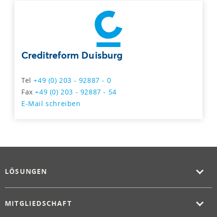
Creditreform Duisburg
Tel
+49 (0) 203 - 92887 - 0
Fax
+49 (0) 203 - 92887 - 54
E-Mail schreiben
LÖSUNGEN
MITGLIEDSCHAFT