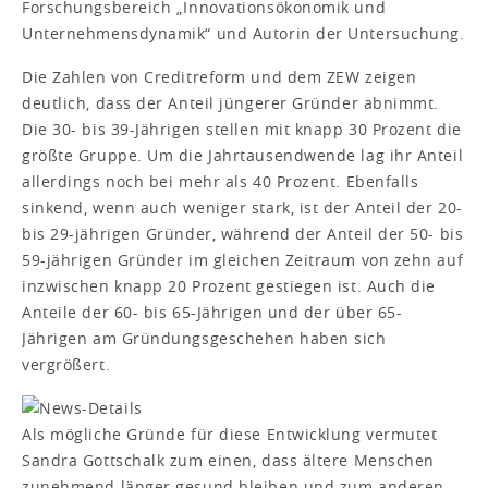
Forschungsbereich „Innovationsökonomik und
Unternehmensdynamik“ und Autorin der Untersuchung.
Die Zahlen von Creditreform und dem ZEW zeigen
deutlich, dass der Anteil jüngerer Gründer abnimmt.
Die 30- bis 39-Jährigen stellen mit knapp 30 Prozent die
größte Gruppe. Um die Jahrtausendwende lag ihr Anteil
allerdings noch bei mehr als 40 Prozent. Ebenfalls
sinkend, wenn auch weniger stark, ist der Anteil der 20-
bis 29-jährigen Gründer, während der Anteil der 50- bis
59-jährigen Gründer im gleichen Zeitraum von zehn auf
inzwischen knapp 20 Prozent gestiegen ist. Auch die
Anteile der 60- bis 65-Jährigen und der über 65-
Jährigen am Gründungsgeschehen haben sich
vergrößert.
Als mögliche Gründe für diese Entwicklung vermutet
Sandra Gottschalk zum einen, dass ältere Menschen
zunehmend länger gesund bleiben und zum anderen