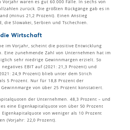
 Vorjahr waren es gut 60.000 Fälle. In sechs von
llzahlen zurück. Die größten Rückgänge gab es in
land (minus 21,2 Prozent). Einen Anstieg
, die Slowakei, Serbien und Tschechien.
die Wirtschaft
e im Vorjahr, scheint die positive Entwicklung
sch. Eine zunehmende Zahl von Unternehmen hat im
diglich sehr niedrige Gewinnmargen erzielt. So
negatives EBIT auf (2021: 21,3 Prozent) und
021: 24,9 Prozent) blieb unter dem Strich
ls 5 Prozent. Nur für 18,8 Prozent der
Gewinnmarge von über 25 Prozent konstatiert.
apitalquoten der Unternehmen. 48,3 Prozent – und
ies eine Eigenkapitalquote von über 50 Prozent
e Eigenkapitalquote von weniger als 10 Prozent
n (Vorjahr: 22,0 Prozent).