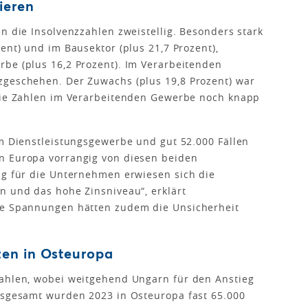
ieren
n die Insolvenzzahlen zweistellig. Besonders stark
ent) und im Bausektor (plus 21,7 Prozent),
be (plus 16,2 Prozent). Im Verarbeitenden
zgeschehen. Der Zuwachs (plus 19,8 Prozent) war
 die Zahlen im Verarbeitenden Gewerbe noch knapp
im Dienstleistungsgewerbe und gut 52.000 Fällen
n Europa vorrangig von diesen beiden
ng für die Unternehmen erwiesen sich die
n und das hohe Zinsniveau“, erklärt
he Spannungen hätten zudem die Unsicherheit
en in Osteuropa
zahlen, wobei weitgehend Ungarn für den Anstieg
Insgesamt wurden 2023 in Osteuropa fast 65.000