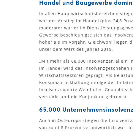
Handel und Baugewerbe domin
In allen Hauptwirtschaftsbereichen stiege
war der Anstieg im Handel (plus 24,8 Proz
moderater war er im Dienstleistungsgewer
Gewerbe beschleunigte sich das Insolven
höher als im Vorjahr. Gleichwohl liegen
unter dem Wert des Jahres 2019.
„Mit mehr als 68.000 Insolvenzen allein 
im Handel wird das Insolvenzgeschehen i
Wirtschaftssektoren geprägt. Als Belastu
Konsumzurückhaltung infolge der Inflatio
Insolvenzexperte Weinhofer. Geopolitisc
verstärkt und die Konjunktur gebremst.
65.000 Unternehmensinsolvenz
Auch in Osteuropa stiegen die Insolvenz
von rund 8 Prozent verantwortlich war. 