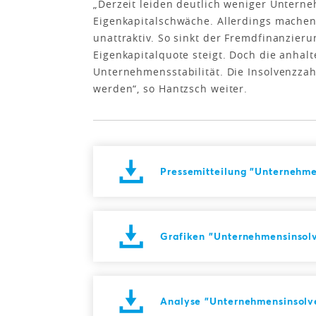
„Derzeit leiden deutlich weniger Unterne
Eigenkapitalschwäche. Allerdings machen 
unattraktiv. So sinkt der Fremdfinanzieru
Eigenkapitalquote steigt. Doch die anhalte
Unternehmensstabilität. Die Insolvenzzah
werden“, so Hantzsch weiter.
Pressemitteilung "Unternehme
Grafiken "Unternehmensinsolv
Analyse "Unternehmensinsolve