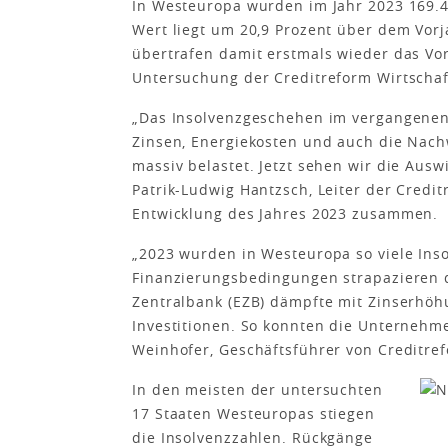
In Westeuropa wurden im Jahr 2023 169.4
Wert liegt um 20,9 Prozent über dem Vorj
übertrafen damit erstmals wieder das Vo
Untersuchung der Creditreform Wirtschaf
„Das Insolvenzgeschehen im vergangenen J
Zinsen, Energiekosten und auch die Nac
massiv belastet. Jetzt sehen wir die Ausw
Patrik-Ludwig Hantzsch, Leiter der Credi
Entwicklung des Jahres 2023 zusammen.
„2023 wurden in Westeuropa so viele Inso
Finanzierungsbedingungen strapazieren 
Zentralbank (EZB) dämpfte mit Zinserhöh
Investitionen. So konnten die Unternehm
Weinhofer, Geschäftsführer von Creditref
In den meisten der untersuchten
17 Staaten Westeuropas stiegen
die Insolvenzzahlen. Rückgänge