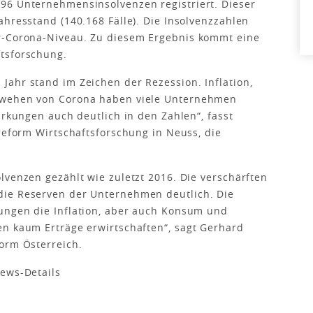
96 Unternehmensinsolvenzen registriert. Dieser
ahresstand (140.168 Fälle). Die Insolvenzzahlen
r-Corona-Niveau. Zu diesem Ergebnis kommt eine
tsforschung.
ahr stand im Zeichen der Rezession. Inflation,
hwehen von Corona haben viele Unternehmen
irkungen auch deutlich in den Zahlen“, fasst
treform Wirtschaftsforschung in Neuss, die
lvenzen gezählt wie zuletzt 2016. Die verschärften
die Reserven der Unternehmen deutlich. Die
ungen die Inflation, aber auch Konsum und
en kaum Erträge erwirtschaften“, sagt Gerhard
orm Österreich.