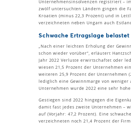
Unternehmensinsolvenzen registriert – im
zwölf untersuchten Ländern gingen die Fa
Kroatien (minus 22,3 Prozent) und in Lett
verzeichneten neben Ungarn auch Estland
Schwache Ertragslage belastet 
„Nach einer leichten Erholung der Gewinn
schon wieder vorüber“, erläutert Hantz
Jahr 2022 Verluste erwirtschaftet oder le
wiesen 21,5 Prozent der Unternehmen ein 
weiteren 25,9 Prozent der Unternehmen (2
lediglich eine Gewinnmarge von weniger a
Unternehmen wurde 2022 eine sehr hohe 
Gestiegen sind 2022 hingegen die Eigenk
damit fast jedes zweite Unternehmen – w
auf (Vorjahr: 47,2 Prozent). Eine schwach
verzeichneten noch 21,4 Prozent der Firme