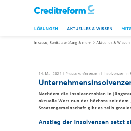
LÖSUNGEN
AKTUELLES & WISSEN
MIT
Inkasso, Bonitätsprüfung & mehr
Aktuelles & Wissen
14. Mai 2024
Pressekonferenzen
Insolvenzen in
Unternehmensinsolvenzen
Nachdem die Insolvenzzahlen in jüngster
aktuelle Wert nun der höchste seit dem 
Staatengemeinschaft gibt es teils gravi
Anstieg der Insolvenzen setzt si