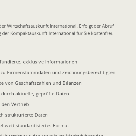
er Wirtschaftsauskunft International. Erfolgt der Abruf
 der Kompaktauskunft International für Sie kostenfrei.
fundierte, exklusive Informationen
en zu Firmenstammdaten und Zeichnungsberechtigten
be von Geschäftszahlen und Bilanzen
durch aktuelle, geprüfte Daten
 den Vertrieb
ch strukturierte Daten
ltweit standardisiertes Format