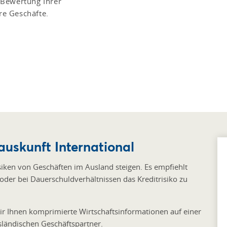
 Bewertung Ihrer
ere Geschäfte.
uskunft International
siken von Geschäften im Ausland steigen. Es empfiehlt
 oder bei Dauerschuldverhältnissen das Kreditrisiko zu
ir Ihnen komprimierte Wirtschaftsinformationen auf einer
sländischen Geschäftspartner.