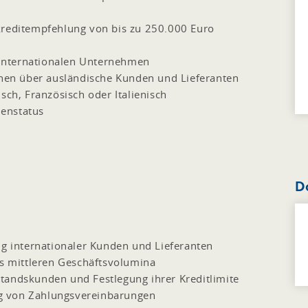
kreditempfehlung von bis zu 250.000 Euro
internationalen Unternehmen
ionen über ausländische Kunden und Lieferanten
sch, Französisch oder Italienisch
enstatus
D
ng internationaler Kunden und Lieferanten
is mittleren Geschäftsvolumina
tandskunden und Festlegung ihrer Kreditlimite
g von Zahlungsvereinbarungen