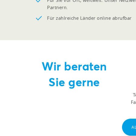
Für Sie vor Ort, weltweit. Unser Netzw
Partnern.
Für zahlreiche Länder online abrufbar
Wir beraten
Sie gerne
T
F
A