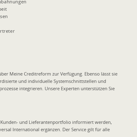
anbahnungen
eit
ssen
rtreter
über Meine Creditreform zur Verfügung. Ebenso lässt sie
disierte und individuelle Systemschnittstellen und
ozesse integrieren. Unsere Experten unterstützen Sie
Kunden- und Lieferantenportfolio informiert werden,
sal International ergänzen. Der Service gilt für alle