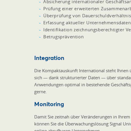
Absicherung internationaler Geschäfts
Prüfung einer erweiterten Zusammenarb
Überprüfung von Dauerschuldverhältni
Erfassung aktueller Unternehmensdaten
Identifikation zeichnungsberechtigter Ve
Betrugsprävention
Integration
Die Kompaktauskunft International steht Ihnen 
sich — dank strukturierter Daten — über standar
Anwendungen optimal in bestehende Geschäftspr
gerne.
Monitoring
Damit Sie zeitnah über Veränderungen in Ihrem 
können Sie die Überwachungslösung Signal Univer
online abrufbaren Unternehmen.