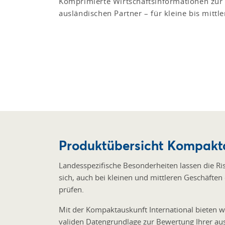
Komprimierte Wirtschaftsinformationen zur
ausländischen Partner – für kleine bis mittl
Produktübersicht Kompakta
Landesspezifische Besonderheiten lassen die Ri
sich, auch bei kleinen und mittleren Geschäften
prüfen.
Mit der Kompaktauskunft International bieten w
validen Datengrundlage zur Bewertung Ihrer au