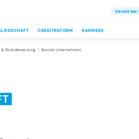
Sie sind bei:
GLIEDSCHAFT
CREDITREFORM
KARRIERE
t & Risikobewertung
Bonität Unternehmen
FT