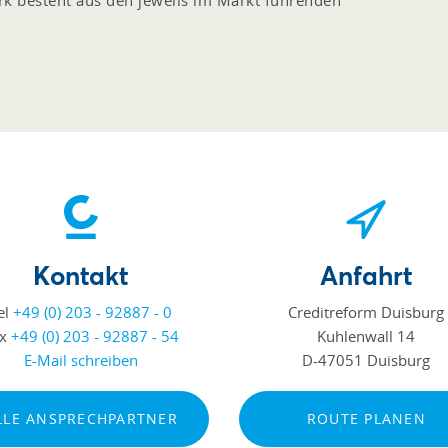
erk besteht aus den jeweils im Markt führenden
Kontakt
Anfahrt
el
+49 (0) 203 - 92887 - 0
Creditreform Duisburg
ax
+49 (0) 203 - 92887 - 54
Kuhlenwall 14
E-Mail schreiben
D-47051 Duisburg
LLE ANSPRECHPARTNER
ROUTE PLANEN