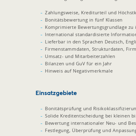
Zahlungsweise, Krediturteil und Höchst
Bonitätsbewertung in fünf Klassen
Komprimierte Bewertungsgrundlage zu 
International standardisierte Informat
Lieferbar in den Sprachen Deutsch, Engli
Firmenstammdaten, Strukturdaten, Firm
Umsatz- und Mitarbeiterzahlen
Bilanzen und GuV für ein Jahr
Hinweis auf Negativmerkmale
Einsatzgebiete
Bonitätsprüfung und Risikoklassifizieru
Solide Kreditentscheidung bei kleinen b
Bewertung internationaler Neu- und Bes
Festlegung, Überprüfung und Anpassun