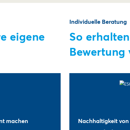
Individuelle Beratung
re eigene
So erhalten
Bewertung 
ent machen
Nachhaltigkeit von