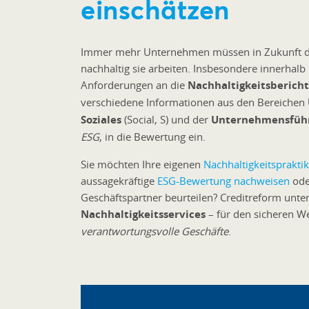
einschätzen
Immer mehr Unternehmen müssen in Zukunft da
nachhaltig sie arbeiten. Insbesondere innerhalb 
Anforderungen an die
Nachhaltigkeitsberich
verschiedene Informationen aus den Bereichen
Soziales
(Social, S) und der
Unternehmensfüh
ESG
, in die Bewertung ein.
Sie möchten Ihre eigenen
Nachhaltigkeitsprakti
aussagekräftige
ESG-Bewertung nachweisen
ode
Geschäftspartner beurteilen? Creditreform unte
Nachhaltigkeitsservices
– für den sicheren W
verantwortungsvolle Geschäfte
.