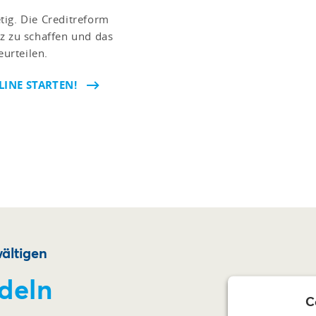
tig. Die Creditreform
z zu schaffen und das
urteilen.
INE STARTEN!
ältigen
deln
C