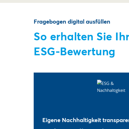
Fragebogen digital ausfüllen
So erhalten Sie Ih
ESG-Bewertung
Eigene Nachhaltigkeit transpar