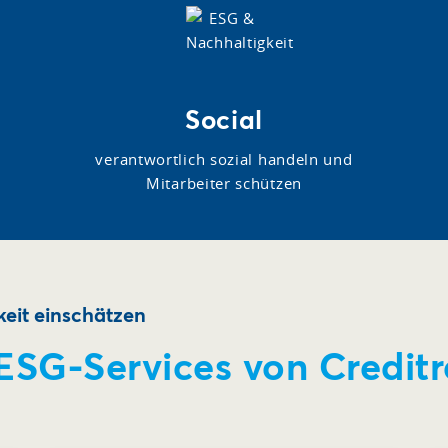
Social
verantwortlich sozial handeln und
Mitarbeiter schützen
eit einschätzen
 ESG-Services von Credit