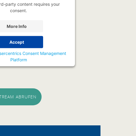
rd-party content requires your
consent.
More Info
Accept
sercentrics Consent Management
Platform
STREAM ABRUFEN