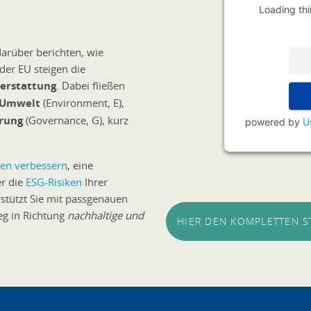
Loading thi
rüber berichten, wie
der EU steigen die
terstattung
. Dabei fließen
Umwelt
(Environment, E),
rung
(Governance, G), kurz
powered by
U
ken verbessern
, eine
r die
ESG-Risiken
Ihrer
rstützt Sie mit passgenauen
eg in Richtung
nachhaltige und
HIER DEN KOMPLETTEN 