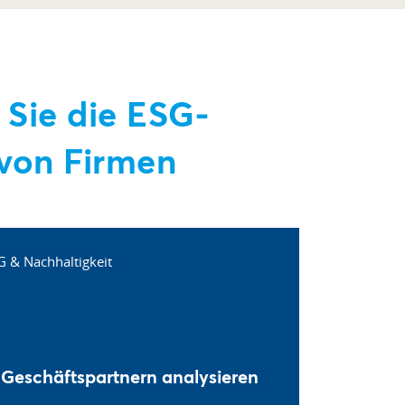
 Sie die ESG-
von Firmen
 Geschäftspartnern analysieren