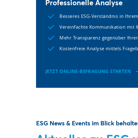
Professionelle Analyse
Besseres ESG-Verständnis in Ihr
Vereinfachte Kommunikation mit I
Mehr Transparenz gegenüber Ihre
Kostenfreie Analyse mittels Frage
JETZT ONLINE-BEFRAGUNG STARTEN
ESG News & Events im Blick behalt