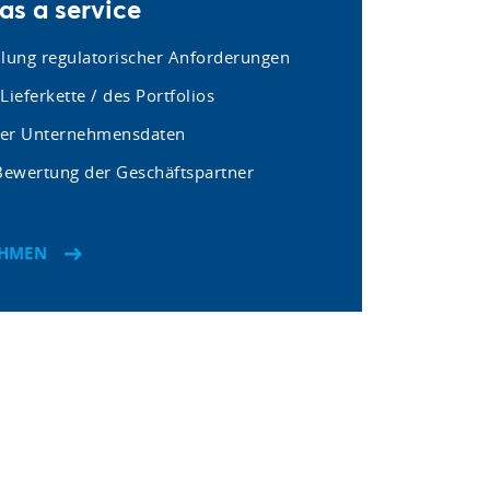
s a service
llung regulatorischer Anforderungen
Lieferkette / des Portfolios
rer Unternehmensdaten
 Bewertung der Geschäftspartner
EHMEN