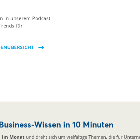
en in unserem Podcast
rends für
DENÜBERSICHT
Business-Wissen in 10 Minuten
l im Monat
und dreht sich um vielfältige Themen, die für Untern