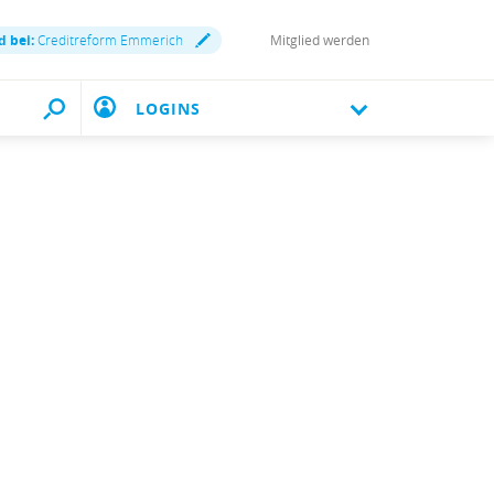
d bei:
Creditreform Emmerich
Mitglied werden
LOGINS