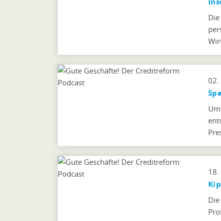
Ins
Die
per
Wir
02.
Spa
Ums
ent
Pre
18.
Kip
Die
Pro