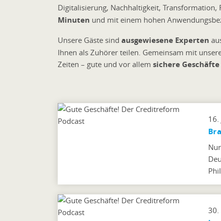
Digitalisierung, Nachhaltigkeit, Transformatio
Minuten
und mit einem hohen Anwendungsbez
Unsere Gäste sind
ausgewiesene Experten
aus
Ihnen als Zuhörer teilen. Gemeinsam mit unser
Zeiten – gute und vor allem
sichere Geschäft
16.
Bra
Nur
Deu
Phi
30.