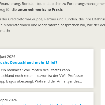
n, Finanzierung, Bonität, Liquidität bishin zu Forderungsmanagem
ug für die
unternehmerische Praxis
.
 der Creditreform-Gruppe, Partner und Kunden, die ihre Erfahr
en Moderatorinnen und Moderatoren besprechen wir, wie der deu
e
macht.
 Juni 2026
ucht Deutschland mehr Milei?
 ein radikales Schrumpfen des Staates kann
tschland noch retten – davon ist der VWL-Professor
lipp Bagus überzeugt. Während der Anhänger des…
 April 2026