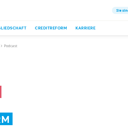
Sie sin
GLIEDSCHAFT
CREDITREFORM
KARRIERE
Podcast
RM