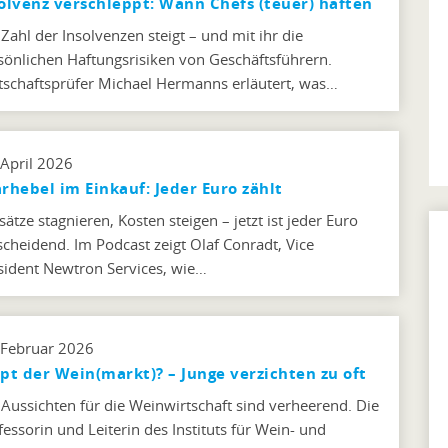
olvenz verschleppt: Wann Chefs (teuer) haften
 Zahl der Insolvenzen steigt – und mit ihr die
sönlichen Haftungsrisiken von Geschäftsführern.
tschaftsprüfer Michael Hermanns erläutert, was…
 April 2026
rhebel im Einkauf: Jeder Euro zählt
ätze stagnieren, Kosten steigen – jetzt ist jeder Euro
scheidend. Im Podcast zeigt Olaf Conradt, Vice
sident Newtron Services, wie…
 Februar 2026
pt der Wein(markt)? – Junge verzichten zu oft
 Aussichten für die Weinwirtschaft sind verheerend. Die
fessorin und Leiterin des Instituts für Wein- und