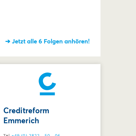
➔ Jetzt alle 6 Folgen anhören!
Creditreform
Emmerich
Tel
+49 (0) 2822 - 50 - 06