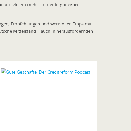
ent und vielem mehr. Immer in gut
zehn
ungen, Empfehlunge
n und wertvollen Tipps mit
tsche Mittelstand – auch in herausfordernden