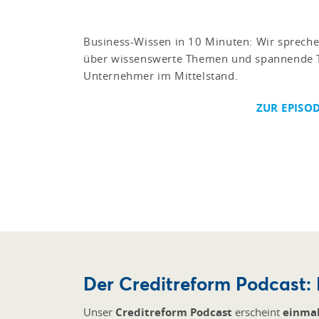
Business-Wissen in 10 Minuten: Wir sprech
über wissenswerte Themen und spannende T
Unternehmer im Mittelstand.
ZUR EPISO
Der Creditreform Podcast: 
Unser
Creditreform Podcast
erscheint
einma