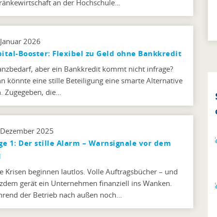
ränkewirtschaft an der Hochschule…
 Januar 2026
ital-Booster: Flexibel zu Geld ohne Bankkredit
anzbedarf, aber ein Bankkredit kommt nicht infrage?
n könnte eine stille Beteiligung eine smarte Alternative
n. Zugegeben, die…
 Dezember 2025
ge 1: Der stille Alarm – Warnsignale vor dem
l
le Krisen beginnen lautlos. Volle Auftragsbücher – und
tzdem gerät ein Unternehmen finanziell ins Wanken.
rend der Betrieb nach außen noch…