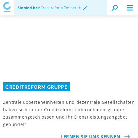
Sie sind bei:
Creditreform Emmerich
CREDITREFORM GRUPPE
Zentrale Experteneinheiten und dezentrale Gesellschaften
haben sich in der Creditreform Unternehmensgruppe
zusammengeschlossen und ihr Dienstleistungsangebot
gebündelt.
LERNEN SIE UNS KENNEN