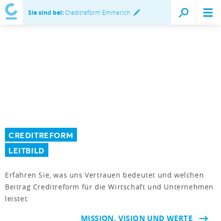
Sie sind bei:
Creditreform Emmerich
CREDITREFORM
LEITBILD
Erfahren Sie, was uns Vertrauen bedeutet und welchen
Beitrag Creditreform für die Wirtschaft und Unternehmen
leistet.
MISSION, VISION UND WERTE