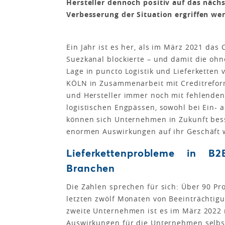
Hersteller dennoch positiv auf das näc
Verbesserung der Situation ergriffen we
Ein Jahr ist es her, als im März 2021 das
Suezkanal blockierte – und damit die o
Lage in puncto Logistik und Lieferketten
KÖLN in Zusammenarbeit mit Creditreform
und Hersteller immer noch mit fehlenden
logistischen Engpässen, sowohl bei Ein- 
können sich Unternehmen in Zukunft bess
enormen Auswirkungen auf ihr Geschäft
Lieferkettenprobleme in B
Branchen
Die Zahlen sprechen für sich: Über 90 P
letzten zwölf Monaten von Beeinträchtigu
zweite Unternehmen ist es im März 2022
Auswirkungen für die Unternehmen selbst