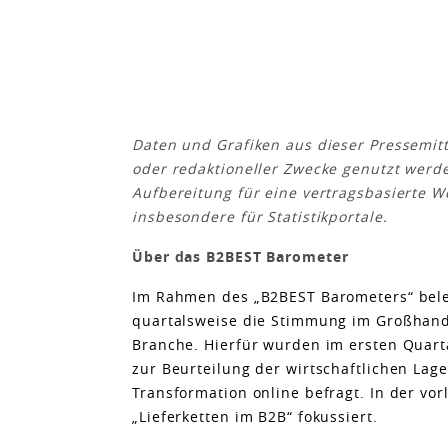
Daten und Grafiken aus dieser Pressemit
oder redaktioneller Zwecke genutzt werd
Aufbereitung für eine vertragsbasierte We
insbesondere für Statistikportale.
Über das B2BEST Barometer
Im Rahmen des „B2BEST Barometers“ bel
quartalsweise die Stimmung im Großhand
Branche. Hierfür wurden im ersten Quart
zur Beurteilung der wirtschaftlichen Lage
Transformation online befragt. In der v
„Lieferketten im B2B“ fokussiert.