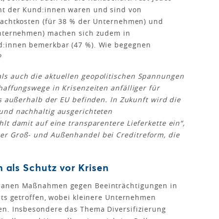
nt der Kund:innen waren und sind von
rachtkosten (für 38 % der Unternehmen) und
Unternehmen) machen sich zudem in
d:innen bemerkbar (47 %). Wie begegnen
?
ls auch die aktuellen geopolitischen Spannungen
haffungswege in Krisenzeiten anfälliger für
ls außerhalb der EU befinden. In Zukunft wird die
und nachhaltig ausgerichteten
lt damit auf eine transparentere Lieferkette ein“,
er Groß- und Außenhandel bei Creditreform, die
n als Schutz vor Krisen
planen Maßnahmen gegen Beeinträchtigungen in
its getroffen, wobei kleinere Unternehmen
en. Insbesondere das Thema Diversifizierung