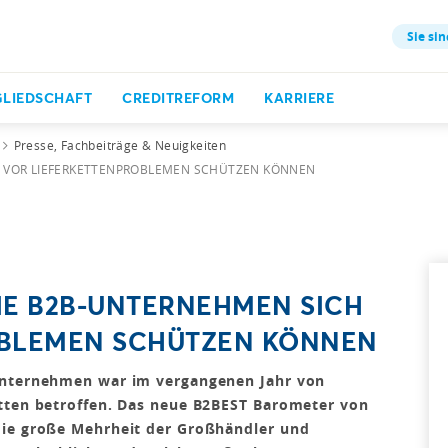
Sie sin
GLIEDSCHAFT
CREDITREFORM
KARRIERE
Presse, Fachbeiträge & Neuigkeiten
H VOR LIEFERKETTENPROBLEMEN SCHÜTZEN KÖNNEN
IE B2B-UNTERNEHMEN SICH
OBLEMEN SCHÜTZEN KÖNNEN
runternehmen war im vergangenen Jahr von
etten betroffen. Das neue B2BEST Barometer von
die große Mehrheit der Großhändler und