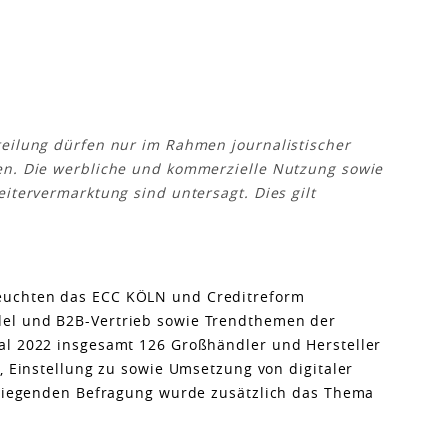
teilung dürfen nur im Rahmen journalistischer
en. Die werbliche und kommerzielle Nutzung sowie
itervermarktung sind untersagt. Dies gilt
euchten das ECC KÖLN und Creditreform
el und B2B-Vertrieb sowie Trendthemen der
al 2022 insgesamt 126 Großhändler und Hersteller
, Einstellung zu sowie Umsetzung von digitaler
orliegenden Befragung wurde zusätzlich das Thema