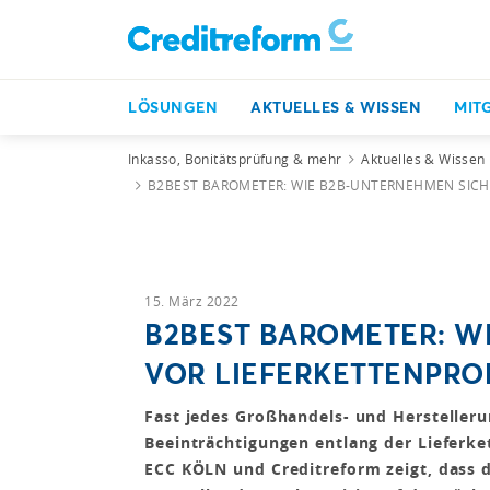
LÖSUNGEN
AKTUELLES & WISSEN
MIT
Inkasso, Bonitätsprüfung & mehr
Aktuelles & Wissen
B2BEST BAROMETER: WIE B2B-UNTERNEHMEN SIC
15. März 2022
B2BEST BAROMETER: W
VOR LIEFERKETTENPR
Fast jedes Großhandels- und Herstelle
Beeinträchtigungen entlang der Lieferk
ECC KÖLN und Creditreform zeigt, dass 