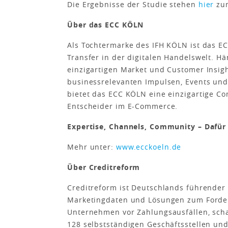
Die Ergebnisse der Studie stehen
hier
zum
Über das ECC KÖLN
Als Tochtermarke des IFH KÖLN ist das 
Transfer in der digitalen Handelswelt. Hän
einzigartigen Market und Customer Insigh
businessrelevanten Impulsen, Events und
bietet das ECC KÖLN eine einzigartige C
Entscheider im E-Commerce.
Expertise, Channels, Community – Dafür
Mehr unter:
www.ecckoeln.de
Über Creditreform
Creditreform ist Deutschlands führender 
Marketingdaten und Lösungen zum Forde
Unternehmen vor Zahlungsausfällen, scha
128 selbstständigen Geschäftsstellen un