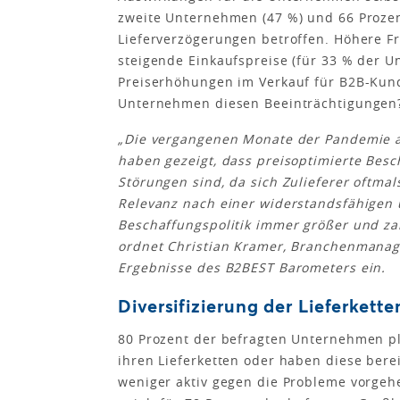
zweite Unternehmen (47 %) und 66 Proze
Lieferverzögerungen betroffen. Höhere F
steigende Einkaufspreise (für 33 % der 
Preiserhöhungen im Verkauf für B2B-Kun
Unternehmen diesen Beeinträchtigungen
„Die vergangenen Monate der Pandemie a
haben gezeigt, dass preisoptimierte Besc
Störungen sind, da sich Zulieferer oftma
Relevanz nach einer widerstandsfähigen 
Beschaffungspolitik immer größer und zah
ordnet Christian Kramer, Branchenmanag
Ergebnisse des B2BEST Barometers ein.
Diversifizierung der Lieferkette
80 Prozent der befragten Unternehmen 
ihren Lieferketten oder haben diese bere
weniger aktiv gegen die Probleme vorgeh