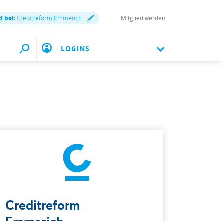
d bei:
Creditreform Emmerich
Mitglied werden
LOGINS
Creditreform