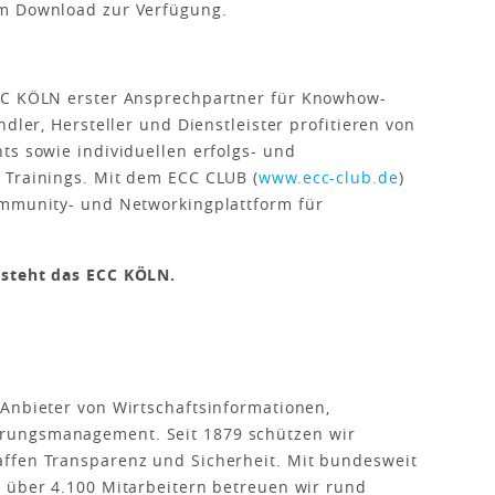
 Download zur Verfügung.
ECC KÖLN erster Ansprechpartner für Knowhow-
dler, Hersteller und Dienstleister profitieren von
ts sowie individuellen erfolgs- und
 Trainings. Mit dem ECC CLUB (
www.ecc-club.de
)
ommunity- und Networkingplattform für
 steht das ECC KÖLN.
Anbieter von Wirtschaftsinformationen,
rungsmanagement. Seit 1879 schützen wir
ffen Transparenz und Sicherheit. Mit bundesweit
d über 4.100 Mitarbeitern betreuen wir rund