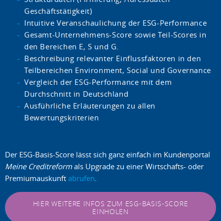
Geschäftstätigkeit)
Intuitive Veranschaulichung der ESG-Performance
Gesamt-Unternehmens-Score sowie Teil-Scores in
den Bereichen E, S und G.
Beschreibung relevanter Einflussfaktoren in den
Teilbereichen Environment, Social und Governance
Vergleich der ESG-Performance mit dem
Durchschnitt in Deutschland
Ausführliche Erläuterungen zu allen
Bewertungskriterien
Der ESG-Basis-Score lässt sich ganz einfach im Kundenportal
Meine Creditreform
als Upgrade zu einer Wirtschafts- oder
Premiumauskunft
abrufen
.
HIER WEITERE INFOS ZUM ESG-BASIS-SCORE
EINHOLEN