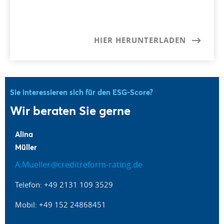
HIER HERUNTERLADEN
Sie interessieren sich für den ESG-Score?
Wir beraten Sie gerne
Alina
Müller
A.Mueller@creditreform-rating.de
Telefon: +49 2131 109 3529
Mobil: +49 152 24868451