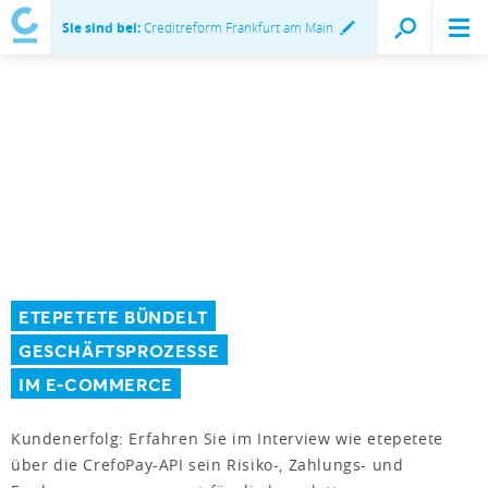
Sie sind bei:
Creditreform Frankfurt am Main
ETEPETETE BÜNDELT
GESCHÄFTSPROZESSE
IM E-COMMERCE
Kundenerfolg: Erfahren Sie im Interview wie etepetete
über die CrefoPay-API sein Risiko-, Zahlungs- und