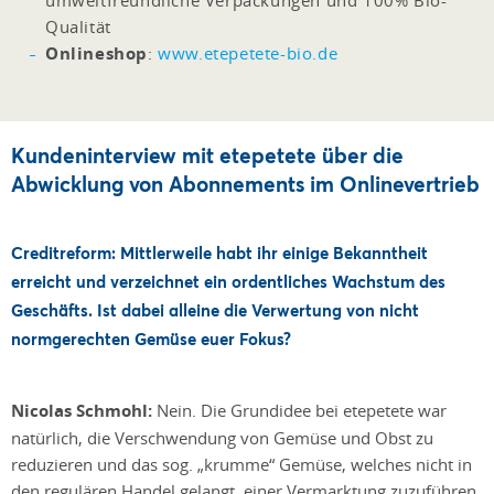
umweltfreundliche Verpackungen und 100% Bio-
Qualität
Onlineshop
:
www.etepetete-bio.de
Kundeninterview mit etepetete über die
Abwicklung von Abonnements im Onlinevertrieb
Creditreform: Mittlerweile habt ihr einige Bekanntheit
erreicht und verzeichnet ein ordentliches Wachstum des
Geschäfts. Ist dabei alleine die Verwertung von nicht
normgerechten Gemüse euer Fokus?
Nicolas Schmohl:
Nein. Die Grundidee bei etepetete war
natürlich, die Verschwendung von Gemüse und Obst zu
reduzieren und das sog. „krumme“ Gemüse, welches nicht in
den regulären Handel gelangt, einer Vermarktung zuzuführen.