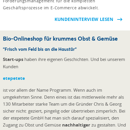
Forderungsmanagement für die kompletten
Geschäftsprozesse im E-Commerce abwickelt.
KUNDENINTERVIEW LESEN
Bio-Onlineshop für krummes Obst & Gemüse
"Frisch vom Feld bis an die Haustür"
Start-ups
haben ihre eigenen Geschichten. Und bei unserem
Kunden
etepetete
ist vor allem der Name Programm. Wenn auch im
umgekehrten Sinne. Denn eines ist das mittlerweile mehr als
130 Mitarbeiter starke Team um die Gründer Chris & Georg
sicher nicht: geziert, pingelig oder übertrieben zimperlich. Bei
der etepetete GmbH hat man sich darauf spezialisiert, den
Zugang zu Obst und Gemüse
nachhaltiger
zu gestalten. Und