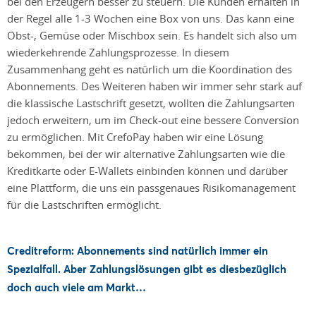
bei den Erzeugern besser zu steuern. Die Kunden erhalten in
der Regel alle 1-3 Wochen eine Box von uns. Das kann eine
Obst-, Gemüse oder Mischbox sein. Es handelt sich also um
wiederkehrende Zahlungsprozesse. In diesem
Zusammenhang geht es natürlich um die Koordination des
Abonnements. Des Weiteren haben wir immer sehr stark auf
die klassische Lastschrift gesetzt, wollten die Zahlungsarten
jedoch erweitern, um im Check-out eine bessere Conversion
zu ermöglichen. Mit CrefoPay haben wir eine Lösung
bekommen, bei der wir alternative Zahlungsarten wie die
Kreditkarte oder E-Wallets einbinden können und darüber
eine Plattform, die uns ein passgenaues Risikomanagement
für die Lastschriften ermöglicht.
Creditreform: Abonnements sind natürlich immer ein
Spezialfall. Aber Zahlungslösungen gibt es diesbezüglich
doch auch viele am Markt…