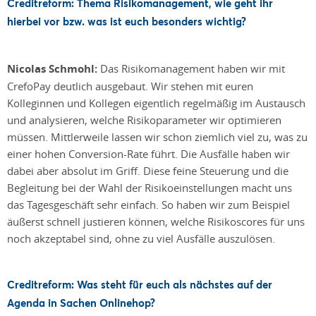
Creditreform: Thema Risikomanagement, wie geht ihr
hierbei vor bzw. was ist euch besonders wichtig?
Nicolas Schmohl:
Das Risikomanagement haben wir mit
CrefoPay deutlich ausgebaut. Wir stehen mit euren
Kolleginnen und Kollegen eigentlich regelmäßig im Austausch
und analysieren, welche Risikoparameter wir optimieren
müssen. Mittlerweile lassen wir schon ziemlich viel zu, was zu
einer hohen Conversion-Rate führt. Die Ausfälle haben wir
dabei aber absolut im Griff. Diese feine Steuerung und die
Begleitung bei der Wahl der Risikoeinstellungen macht uns
das Tagesgeschäft sehr einfach. So haben wir zum Beispiel
äußerst schnell justieren können, welche Risikoscores für uns
noch akzeptabel sind, ohne zu viel Ausfälle auszulösen.
Creditreform: Was steht für euch als nächstes auf der
Agenda in Sachen Onlinehop?