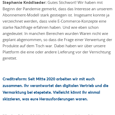
Stephanie Knödlseder:
Gutes Stichwort! Wir haben mit
Beginn der Pandemie gemerkt, dass das Interesse an unserem
Abonnement-Modell stark gestiegen ist. Insgesamt konnte ja
verzeichnet werden, dass viele E-Commerce-Konzepte eine
starke Nachfrage erfahren haben. Und wie eben schon
angedeutet: In manchen Bereichen wurden Waren nicht wie
geplant abgenommen, so dass die Frage einer Verwertung der
Produkte auf dem Tisch war. Dabei haben wir über unsere
Plattform die eine oder andere Lieferung vor der Vernichtung
gerettet.
Creditreform: Seit Mitte 2020 arbeiten wir mit euch
zusammen. Ihr verantwortet den digitalen Vertrieb und die
Vermarktung bei etepetete. Vielleicht könnt ihr einmal
skizzieren, was eure Herausforderungen waren.