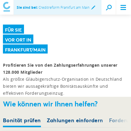
Sie sind bei:
Creditreform Frankfurt am Main
FÜR SIE
VOR ORT IN
FRANKFURT/MAIN
Profitieren Sie von den Zahlungserfahrungen unserer
128.000 Mitglieder
Als größte Gläubigerschutz-Organisation in Deutschland
bieten wir aussagekräftige Bonitätsauskünfte und
effektiven Forderungseinzug.
Wie können wir Ihnen helfen?
Bonität prüfen
Zahlungen einfordern
Forderu