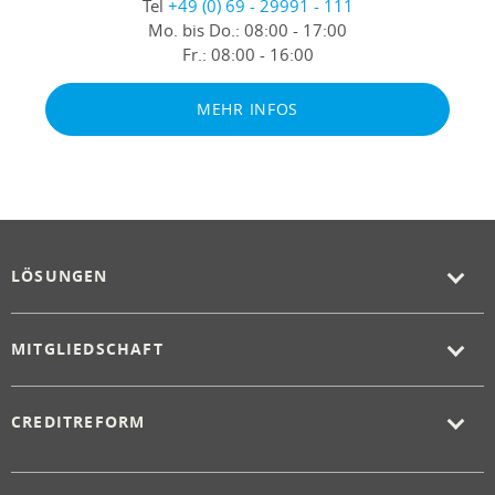
Tel
+49 (0) 69 - 29991 - 111
Mo. bis Do.:
08:00 - 17:00
Fr.:
08:00 - 16:00
MEHR INFOS
LÖSUNGEN
MITGLIEDSCHAFT
CREDITREFORM