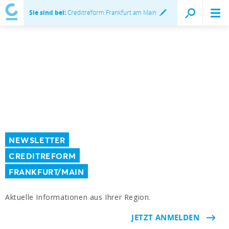
Sie sind bei:
Creditreform Frankfurt am Main
NEWSLETTER
CREDITREFORM
FRANKFURT/MAIN
Aktuelle Informationen aus Ihrer Region.
JETZT ANMELDEN