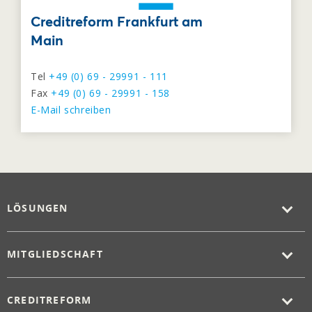
Creditreform Frankfurt am
Main
Tel
+49 (0) 69 - 29991 - 111
Fax
+49 (0) 69 - 29991 - 158
E-Mail schreiben
LÖSUNGEN
MITGLIEDSCHAFT
CREDITREFORM