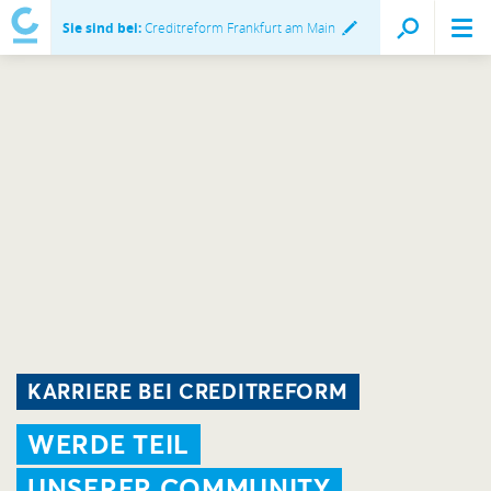
Sie sind bei:
Creditreform Frankfurt am Main
KARRIERE BEI CREDITREFORM
WERDE TEIL
UNSERER COMMUNITY