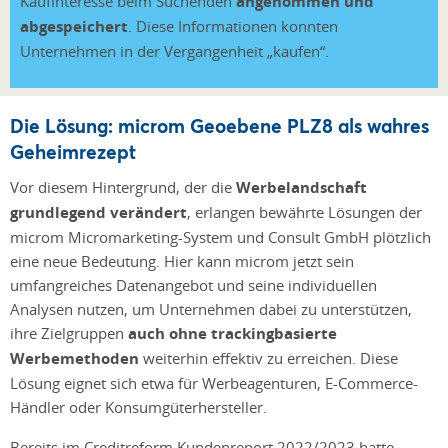
Kaufinteresse beim Suchenden
angenommen und
abgespeichert
. Diese Informationen konnten
Unternehmen in der Vergangenheit „kaufen“.
Die Lösung: microm Geoebene PLZ8 als wahres
Geheimrezept
Vor diesem Hintergrund, der die
Werbelandschaft
grundlegend verändert
, erlangen bewährte Lösungen der
microm Micromarketing-System und Consult GmbH plötzlich
eine neue Bedeutung. Hier kann microm jetzt sein
umfangreiches Datenangebot und seine individuellen
Analysen nutzen, um Unternehmen dabei zu unterstützen,
ihre Zielgruppen
auch ohne trackingbasierte
Werbemethoden
weiterhin effektiv zu erreichen. Diese
Lösung eignet sich etwa für Werbeagenturen, E-Commerce-
Händler oder Konsumgüterhersteller.
Bereits im Creditreform Kundenreport 2022/2023 hatte