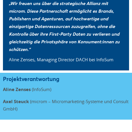
„Wir freuen uns über die strategische Allianz mit
microm. Diese Partnerschaft ermöglicht es Brands,
Publishern und Agenturen, auf hochwertige und
einzigartige Datenressourcen zuzugreifen, ohne die
Kontrolle über ihre First-Party Daten zu verlieren und
gleichzeitig die Privatsphäre von Konsument:innen zu
schützen.“
Aline Zenses, Managing Director DACH bei InfoSum
Projektverantwortung
Aline Zenses
(InfoSum)
Axel Steuck
(microm – Micromarketing-Systeme und Consult
GmbH)