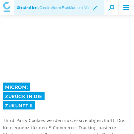
Sie sind bei:
Creditreform Frankfurt am Main
MICROM:
ZURÜCK IN DIE
ZUKUNFT II
Third-Party Cookies werden sukzessive abgeschafft. Die
Konsequenz für den E-Commerce: Tracking-basierte