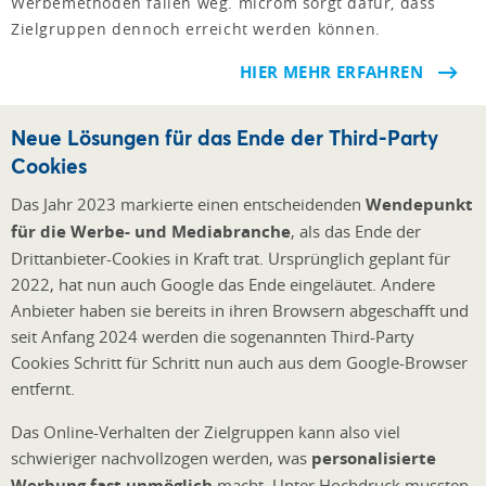
Werbemethoden fallen weg. microm sorgt dafür, dass
Zielgruppen dennoch erreicht werden können.
HIER MEHR ERFAHREN
Neue Lösungen für das Ende der Third-Party
Cookies
Das Jahr 2023 markierte einen entscheidenden
Wendepunkt
für die Werbe- und Mediabranche
, als das Ende der
Drittanbieter-Cookies in Kraft trat. Ursprünglich geplant für
2022, hat nun auch Google das Ende eingeläutet. Andere
Anbieter haben sie bereits in ihren Browsern abgeschafft und
seit Anfang 2024 werden die sogenannten Third-Party
Cookies Schritt für Schritt nun auch aus dem Google-Browser
entfernt.
Das Online-Verhalten der Zielgruppen kann also viel
schwieriger nachvollzogen werden, was
personalisierte
Werbung fast unmöglich
macht. Unter Hochdruck mussten