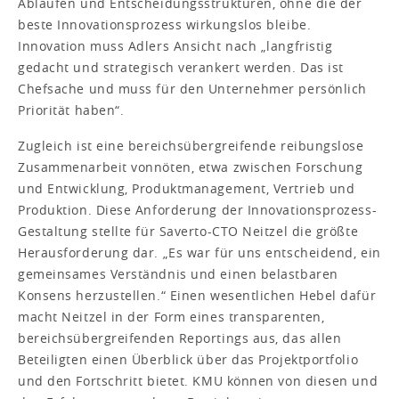
Abläufen und Entscheidungsstrukturen, ohne die der
beste Innovationsprozess wirkungslos bleibe.
Innovation muss Adlers Ansicht nach „langfristig
gedacht und strategisch verankert werden. Das ist
Chefsache und muss für den Unternehmer persönlich
Priorität haben“.
Zugleich ist eine bereichsübergreifende reibungslose
Zusammenarbeit vonnöten, etwa zwischen Forschung
und Entwicklung, Produktmanagement, Vertrieb und
Produktion. Diese Anforderung der Innovationsprozess-
Gestaltung stellte für Saverto-CTO Neitzel die größte
Herausforderung dar. „Es war für uns entscheidend, ein
gemeinsames Verständnis und einen belastbaren
Konsens herzustellen.“ Einen wesentlichen Hebel dafür
macht Neitzel in der Form eines transparenten,
bereichsübergreifenden Reportings aus, das allen
Beteiligten einen Überblick über das Projektportfolio
und den Fortschritt bietet. KMU können von diesen und