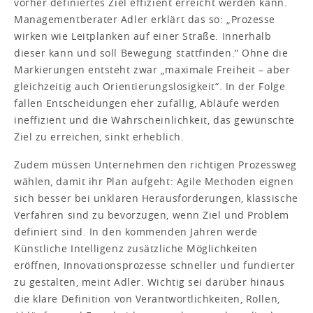
vorher definiertes Ziel effizient erreicht werden kann.
Managementberater Adler erklärt das so: „Prozesse
wirken wie Leitplanken auf einer Straße. Innerhalb
dieser kann und soll Bewegung stattfinden.“ Ohne die
Markierungen entsteht zwar „maximale Freiheit – aber
gleichzeitig auch Orientierungslosigkeit“. In der Folge
fallen Entscheidungen eher zufällig, Abläufe werden
ineffizient und die Wahrscheinlichkeit, das gewünschte
Ziel zu erreichen, sinkt erheblich.
Zudem müssen Unternehmen den richtigen Prozessweg
wählen, damit ihr Plan aufgeht: Agile Methoden eignen
sich besser bei unklaren Herausforderungen, klassische
Verfahren sind zu bevorzugen, wenn Ziel und Problem
definiert sind. In den kommenden Jahren werde
Künstliche Intelligenz zusätzliche Möglichkeiten
eröffnen, Innovationsprozesse schneller und fundierter
zu gestalten, meint Adler. Wichtig sei darüber hinaus
die klare Definition von Verantwortlichkeiten, Rollen,