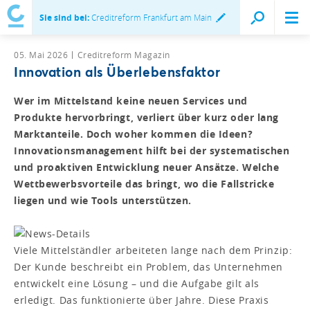
Sie sind bei:
Creditreform Frankfurt am Main
05. Mai 2026
Creditreform Magazin
Innovation als Überlebensfaktor
Wer im Mittelstand keine neuen Services und
Produkte hervorbringt, verliert über kurz oder lang
Marktanteile. Doch woher kommen die Ideen?
Innovationsmanagement hilft bei der systematischen
und proaktiven Entwicklung neuer Ansätze. Welche
Wettbewerbsvorteile das bringt, wo die Fallstricke
liegen und wie Tools unterstützen.
Viele Mittelständler arbeiteten lange nach dem Prinzip:
Der Kunde beschreibt ein Problem, das Unternehmen
entwickelt eine Lösung – und die Aufgabe gilt als
erledigt. Das funktionierte über Jahre. Diese Praxis