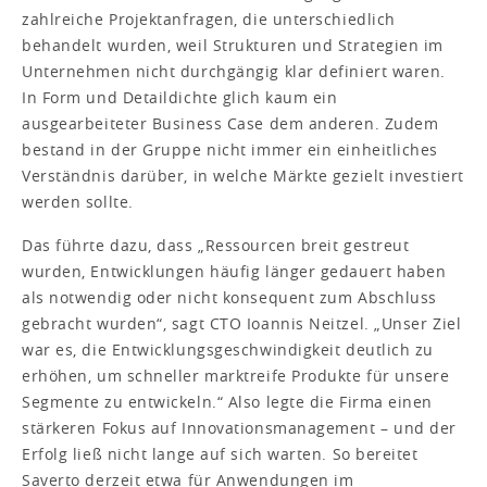
zahlreiche Projektanfragen, die unterschiedlich
behandelt wurden, weil Strukturen und Strategien im
Unternehmen nicht durchgängig klar definiert waren.
In Form und Detaildichte glich kaum ein
ausgearbeiteter Business Case dem anderen. Zudem
bestand in der Gruppe nicht immer ein einheitliches
Verständnis darüber, in welche Märkte gezielt investiert
werden sollte.
Das führte dazu, dass „Ressourcen breit gestreut
wurden, Entwicklungen häufig länger gedauert haben
als notwendig oder nicht konsequent zum Abschluss
gebracht wurden“, sagt CTO Ioannis Neitzel. „Unser Ziel
war es, die Entwicklungsgeschwindigkeit deutlich zu
erhöhen, um schneller marktreife Produkte für unsere
Segmente zu entwickeln.“ Also legte die Firma einen
stärkeren Fokus auf Innovationsmanagement – und der
Erfolg ließ nicht lange auf sich warten. So bereitet
Saverto derzeit etwa für Anwendungen im