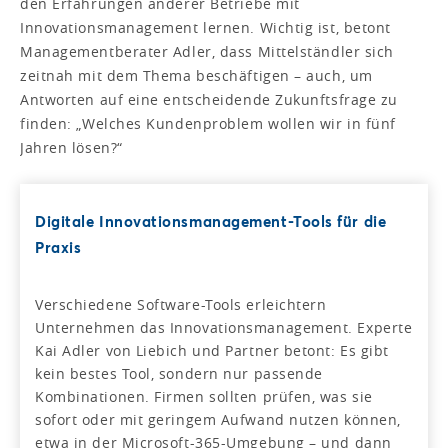
den Erfahrungen anderer Betriebe mit
Innovationsmanagement lernen. Wichtig ist, betont
Managementberater Adler, dass Mittelständler sich
zeitnah mit dem Thema beschäftigen – auch, um
Antworten auf eine entscheidende Zukunftsfrage zu
finden: „Welches Kundenproblem wollen wir in fünf
Jahren lösen?“
Digitale Innovationsmanagement-Tools für die
Praxis
Verschiedene Software-Tools erleichtern
Unternehmen das Innovationsmanagement. Experte
Kai Adler von Liebich und Partner betont: Es gibt
kein bestes Tool, sondern nur passende
Kombinationen. Firmen sollten prüfen, was sie
sofort oder mit geringem Aufwand nutzen können,
etwa in der Microsoft-365-Umgebung – und dann