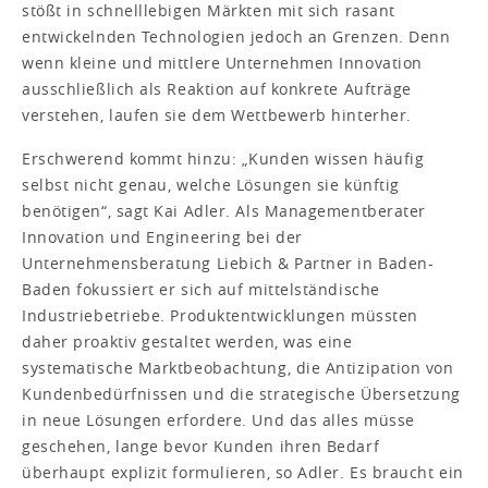
stößt in schnelllebigen Märkten mit sich rasant
entwickelnden Technologien jedoch an Grenzen. Denn
wenn kleine und mittlere Unternehmen Innovation
ausschließlich als Reaktion auf konkrete Aufträge
verstehen, laufen sie dem Wettbewerb hinterher.
Erschwerend kommt hinzu: „Kunden wissen häufig
selbst nicht genau, welche Lösungen sie künftig
benötigen“, sagt Kai Adler. Als Managementberater
Innovation und Engineering bei der
Unternehmensberatung Liebich & Partner in Baden-
Baden fokussiert er sich auf mittelständische
Industriebetriebe. Produktentwicklungen müssten
daher proaktiv gestaltet werden, was eine
systematische Marktbeobachtung, die Antizipation von
Kundenbedürfnissen und die strategische Übersetzung
in neue Lösungen erfordere. Und das alles müsse
geschehen, lange bevor Kunden ihren Bedarf
überhaupt explizit formulieren, so Adler. Es braucht ein