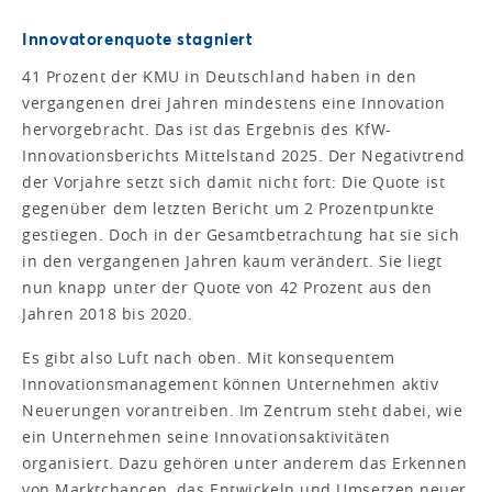
Innovatorenquote stagniert
41 Prozent der KMU in Deutschland haben in den
vergangenen drei Jahren mindestens eine Innovation
hervorgebracht. Das ist das Ergebnis des KfW-
Innovationsberichts Mittelstand 2025. Der Negativtrend
der Vorjahre setzt sich damit nicht fort: Die Quote ist
gegenüber dem letzten Bericht um 2 Prozentpunkte
gestiegen. Doch in der Gesamtbetrachtung hat sie sich
in den vergangenen Jahren kaum verändert. Sie liegt
nun knapp unter der Quote von 42 Prozent aus den
Jahren 2018 bis 2020.
Es gibt also Luft nach oben. Mit konsequentem
Innovationsmanagement können Unternehmen aktiv
Neuerungen vorantreiben. Im Zentrum steht dabei, wie
ein Unternehmen seine Innovationsaktivitäten
organisiert. Dazu gehören unter anderem das Erkennen
von Marktchancen, das Entwickeln und Umsetzen neuer