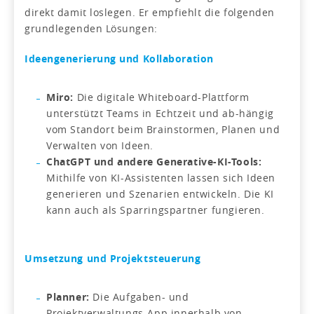
direkt damit loslegen. Er empfiehlt die folgenden
grundlegenden Lösungen:
Ideengenerierung und Kollaboration
Miro:
Die digitale Whiteboard-Plattform
unterstützt Teams in Echtzeit und ab-hängig
vom Standort beim Brainstormen, Planen und
Verwalten von Ideen.
ChatGPT und andere Generative-KI-Tools:
Mithilfe von KI-Assistenten lassen sich Ideen
generieren und Szenarien entwickeln. Die KI
kann auch als Sparringspartner fungieren.
Umsetzung und Projektsteuerung
Planner:
Die Aufgaben- und
Projektverwaltungs-App innerhalb von