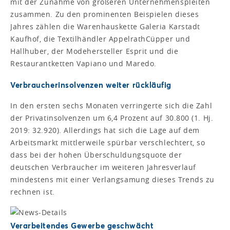
mit der Zunahme von größeren Unternehmenspleiten
zusammen. Zu den prominenten Beispielen dieses
Jahres zählen die Warenhauskette Galeria Karstadt
Kaufhof, die Textilhändler AppelrathCüpper und
Hallhuber, der Modehersteller Esprit und die
Restaurantketten Vapiano und Maredo.
Verbraucherinsolvenzen weiter rückläufig
In den ersten sechs Monaten verringerte sich die Zahl
der Privatinsolvenzen um 6,4 Prozent auf 30.800 (1. Hj.
2019: 32.920). Allerdings hat sich die Lage auf dem
Arbeitsmarkt mittlerweile spürbar verschlechtert, so
dass bei der hohen Überschuldungsquote der
deutschen Verbraucher im weiteren Jahresverlauf
mindestens mit einer Verlangsamung dieses Trends zu
rechnen ist.
Verarbeitendes Gewerbe geschwächt