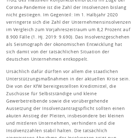
Corona-Pandemie ist die Zahl der Insolvenzen bislang
nicht gestiegen. Im Gegenteil: Im 1. Halbjahr 2020
verringerte sich die Zahl der Unternehmensinsolvenzen
im Vergleich zum Vorjahreszeitraum um 8,2 Prozent auf
8.900 Fälle (1. Hj. 2019: 9.690). Das Insolvenzgeschehen
als Seismograph der ökonomischen Entwicklung hat
sich damit von der tatsächlichen Situation der
deutschen Unternehmen entkoppelt.
Ursächlich dafür dürften vor allem die staatlichen
Unterstützungsmaßnahmen in der aktuellen Krise sein.
Die von der KfW bereitgestellten Kreditmittel, die
Zuschüsse für Selbstständige und kleine
Gewerbetreibende sowie die vorübergehende
Aussetzung der Insolvenzantragspflicht sollten einen
akuten Anstieg der Pleiten, insbesondere bei kleinen
und mittleren Unternehmen, verhindern und die
Insolvenzzahlen stabil halten. Die tatsächlich
eingetretene Abnahme der Insolvenzen zeigt nun