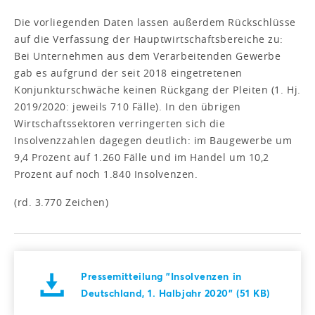
Die vorliegenden Daten lassen außerdem Rückschlüsse
auf die Verfassung der Hauptwirtschaftsbereiche zu:
Bei Unternehmen aus dem Verarbeitenden Gewerbe
gab es aufgrund der seit 2018 eingetretenen
Konjunkturschwäche keinen Rückgang der Pleiten (1. Hj.
2019/2020: jeweils 710 Fälle). In den übrigen
Wirtschaftssektoren verringerten sich die
Insolvenzzahlen dagegen deutlich: im Baugewerbe um
9,4 Prozent auf 1.260 Fälle und im Handel um 10,2
Prozent auf noch 1.840 Insolvenzen.
(rd. 3.770 Zeichen)
Pressemitteilung "Insolvenzen in
Deutschland, 1. Halbjahr 2020" (51 KB)