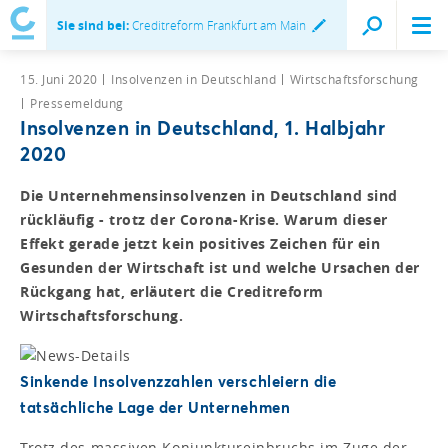
Sie sind bei:
Creditreform Frankfurt am Main
15. Juni 2020
Insolvenzen in Deutschland
Wirtschaftsforschung
Pressemeldung
Insolvenzen in Deutschland, 1. Halbjahr
2020
Die Unternehmensinsolvenzen in Deutschland sind
rückläufig - trotz der Corona-Krise. Warum dieser
Effekt gerade jetzt kein positives Zeichen für ein
Gesunden der Wirtschaft ist und welche Ursachen der
Rückgang hat, erläutert die Creditreform
Wirtschaftsforschung.
Sinkende Insolvenzzahlen verschleiern die
tatsächliche Lage der Unternehmen
Trotz des massiven Konjunktureinbruchs im Zuge der