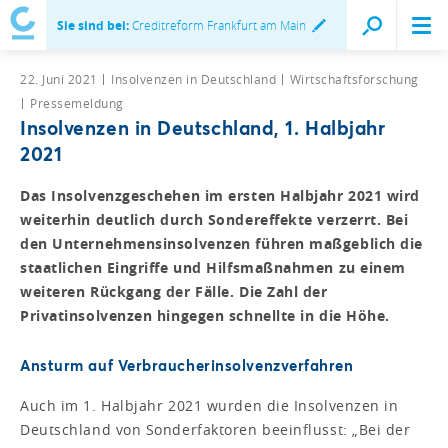
Sie sind bei:
Creditreform Frankfurt am Main
22. Juni 2021
Insolvenzen in Deutschland
Wirtschaftsforschung
Pressemeldung
Insolvenzen in Deutschland, 1. Halbjahr
2021
Das Insolvenzgeschehen im ersten Halbjahr 2021 wird
weiterhin deutlich durch Sondereffekte verzerrt. Bei
den Unternehmensinsolvenzen führen maßgeblich die
staatlichen Eingriffe und Hilfsmaßnahmen zu einem
weiteren Rückgang der Fälle. Die Zahl der
Privatinsolvenzen hingegen schnellte in die Höhe.
Ansturm auf Verbraucherinsolvenzverfahren
Auch im 1. Halbjahr 2021 wurden die Insolvenzen in
Deutschland von Sonderfaktoren beeinflusst: „Bei der