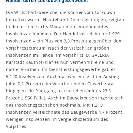
Handel durch Lockdown geschwächt
Die Wirtschaftsbereiche, die stärker vom Lockdown
betroffen waren, Handel und Dienstleistungen, zeigten
in den ersten sechs Monaten ein zunehmendes
Insolvenzaufkommen. Der Handel verzeichnete 1.920
Insolvenzen – ein Plus von 3,8 Prozent gegenüber dem
Vorjahreszeitraum. Nach der Vielzahl an großen
Insolvenzen im Handel im Vorjahr (z. B. GALERIA
Karstadt Kaufhof) traf es nun vermehrt kleine und
mittlere Firmen. Im Dienstleistungsgewerbe gab es
5.120 Insolvenzen. Auch das war ein leichter Anstieg
(plus 0,2 Prozent). Im Verarbeitenden Gewerbe war
hingegen ein Rückgang festzustellen (minus 23,6
Prozent; 550 Fälle). Auch im Bausektor verringerte sich
das Insolvenzgeschehen nochmals. Mit 1.210
Insolvenzen verzeichnete das Baugewerbe 4,7 Prozent
weniger Insolvenzen im Vergleichszeitraum des
Vorjahres.