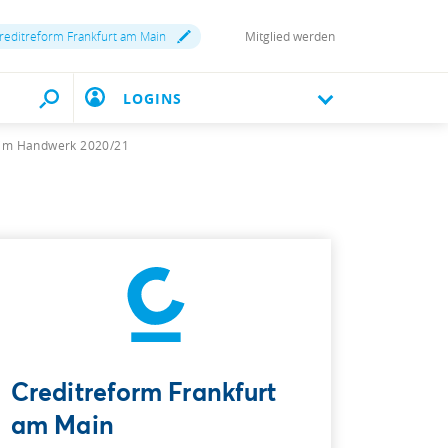
reditreform Frankfurt am Main
Mitglied werden
LOGINS
g im Handwerk 2020/21
Creditreform Frankfurt
am Main