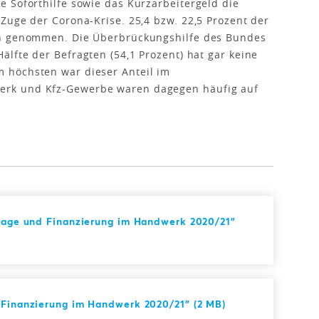
 Soforthilfe sowie das Kurzarbeitergeld die
Zuge der Corona-Krise. 25,4 bzw. 22,5 Prozent der
ch genommen. Die Überbrückungshilfe des Bundes
lfte der Befragten (54,1 Prozent) hat gar keine
 höchsten war dieser Anteil im
rk und Kfz-Gewerbe waren dagegen häufig auf
slage und Finanzierung im Handwerk 2020/21"
 Finanzierung im Handwerk 2020/21" (2 MB)