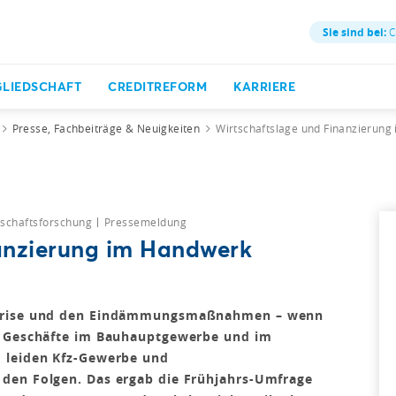
Sie sind bei:
C
GLIEDSCHAFT
CREDITREFORM
KARRIERE
Presse, Fachbeiträge & Neuigkeiten
Wirtschaftslage und Finanzierun
tschaftsforschung
Pressemeldung
anzierung im Handwerk
-Krise und den Eindämmungsmaßnahmen – wenn
e Geschäfte im Bauhauptgewerbe und im
 leiden Kfz-Gewerbe und
den Folgen. Das ergab die Frühjahrs-Umfrage