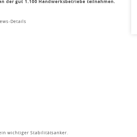
 an der gut 1.100 Handwerksbetriebe teilnahmen.
in wichtiger Stabilitätsanker.