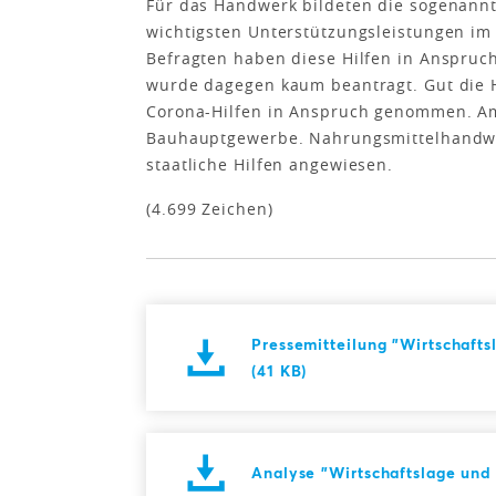
Für das Handwerk bildeten die sogenannte
wichtigsten Unterstützungsleistungen im 
Befragten haben diese Hilfen in Anspru
wurde dagegen kaum beantragt. Gut die Hä
Corona-Hilfen in Anspruch genommen. Am
Bauhauptgewerbe. Nahrungsmittelhandwe
staatliche Hilfen angewiesen.
(4.699 Zeichen)
Pressemitteilung "Wirtschaft
(41 KB)
Analyse "Wirtschaftslage und