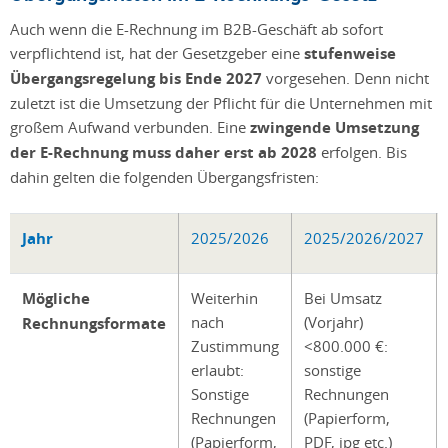
Auch wenn die E-Rechnung im B2B-Geschäft ab sofort
verpflichtend ist, hat der Gesetzgeber eine
stufenweise
Übergangsregelung bis Ende 2027
vorgesehen. Denn nicht
zuletzt ist die Umsetzung der Pflicht für die Unternehmen mit
großem Aufwand verbunden. Eine
zwingende Umsetzung
der E-Rechnung muss daher erst ab 2028
erfolgen. Bis
dahin gelten die folgenden Übergangsfristen:
Jahr
2025/2026
2025/2026/2027
Mögliche
Weiterhin
Bei Umsatz
nach
(Vorjahr)
Rechnungsformate
Zustimmung
<800.000 €:
erlaubt:
sonstige
Sonstige
Rechnungen
Rechnungen
(Papierform,
(Papierform,
PDF, jpg etc.)