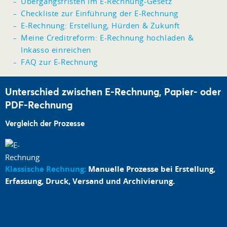
Übergangsfristen im E-Rechnung-Gesetz
Checkliste zur Einführung der E-Rechnung
E-Rechnung: Erstellung, Hürden & Zukunft
Meine Creditreform: E-Rechnung hochladen &
Inkasso einreichen
FAQ zur E-Rechnung
Unterschied zwischen E-Rechnung, Papier- oder
PDF-Rechnung
Vergleich der Prozesse
Klassische Rechnung:
Manuelle Prozesse bei Erstellung,
Erfassung, Druck, Versand und Archivierung.