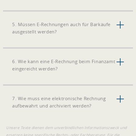
5. Müssen E‑Rechnungen auch für Barkäufe
ausgestellt werden?
6. Wie kann eine E‑Rechnung beim Finanzamt
eingereicht werden?
7. Wie muss eine elektronische Rechnung
aufbewahrt und archiviert werden?
Unsere Texte dienen dem unverbindlichen Informationszweck und
ersetzen keine spezifische Rechts- oder Fachberatung. Für die