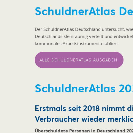
SchuldnerAtlas D
Der SchuldnerAtlas Deutschland untersucht, wi
Deutschlands kleinräumig verteilt und entwickelt
kommunales Arbeitsinstrument etabliert.
ALLE SCHULDNERATLAS-AUSGABEN
SchuldnerAtlas 20
Erstmals seit 2018 nimmt d
Verbraucher wieder merkli
Überschuldete Personen in Deutschland 20