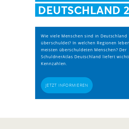
DEUTSCHLAND 2
Wie viele Menschen sind in Deutschland
überschuldet? In welchen Regionen leben
meisten überschuldeten Menschen? Der
SchuldnerAtlas Deutschland liefert wicht
Kennzahlen.
JETZT INFORMIEREN