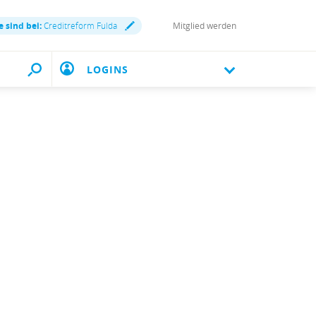
e sind bei:
Creditreform Fulda
Mitglied werden
LOGINS