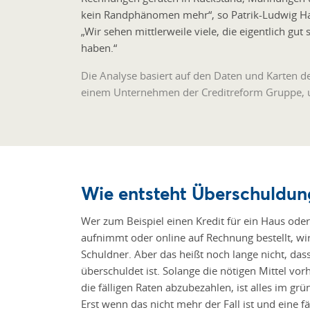
kein Randphänomen mehr“, so Patrik-Ludwig Han
„Wir sehen mittlerweile viele, die eigentlich gut 
haben.“
Die Analyse basiert auf den Daten und Karten d
einem Unternehmen der Creditreform Gruppe,
Wie entsteht Überschuldun
Wer zum Beispiel einen Kredit für ein Haus ode
aufnimmt oder online auf Rechnung bestellt, w
Schuldner. Aber das heißt noch lange nicht, da
überschuldet ist. Solange die nötigen Mittel vo
die fälligen Raten abzubezahlen, ist alles im grü
Erst wenn das nicht mehr der Fall ist und eine f