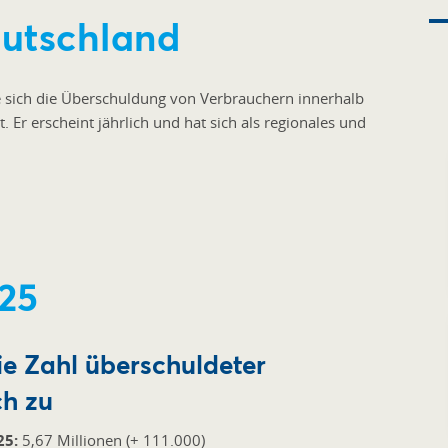
eutschland
e sich die Überschuldung von Verbrauchern innerhalb
. Er erscheint jährlich und hat sich als regionales und
25
ie Zahl überschuldeter
ch zu
25:
5,67 Millionen (+ 111.000)