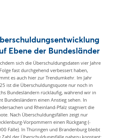
berschuldungsentwicklung
uf Ebene der Bundesländer
chdem sich die Überschuldungsdaten vier Jahre
 Folge fast durchgehend verbessert haben,
mmt es auch hier zur Trendumkehr. Im Jahr
25 ist die Überschuldungsquote nur noch in
chs Bundesländern rückläufig, während wir in
ht Bundesländern einen Anstieg sehen. In
edersachen und Rheinland-Pfalz stagniert die
ote. Nach Überschuldungsfällen zeigt nur
cklenburg-Vorpommern einen Rückgang (-
000 Fälle). In Thüringen und Brandenburg bleibt
e Zahl der Überschuldungsfälle nahezu konstant;