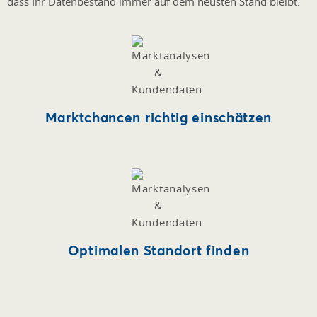
dass Ihr Datenbestand immer auf dem neusten Stand bleibt.
Marktchancen richtig einschätzen
Optimalen Standort finden