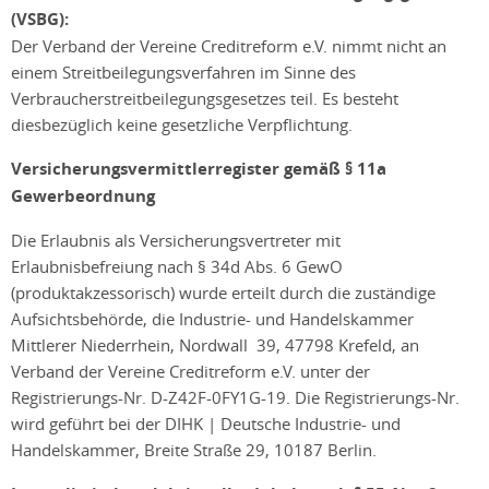
(VSBG):
Der Verband der Vereine Creditreform e.V. nimmt nicht an
einem Streitbeilegungsverfahren im Sinne des
Verbraucherstreitbeilegungsgesetzes teil. Es besteht
diesbezüglich keine gesetzliche Verpflichtung.
Versicherungsvermittlerregister gemäß § 11a
Gewerbeordnung
Die Erlaubnis als Versicherungsvertreter mit
Erlaubnisbefreiung nach § 34d Abs. 6 GewO
(produktakzessorisch) wurde erteilt durch die zuständige
Aufsichtsbehörde, die Industrie- und Handelskammer
Mittlerer Niederrhein, Nordwall 39, 47798 Krefeld, an
Verband der Vereine Creditreform e.V. unter der
Registrierungs-Nr. D-Z42F-0FY1G-19. Die Registrierungs-Nr.
wird geführt bei der DIHK | Deutsche Industrie- und
Handelskammer, Breite Straße 29, 10187 Berlin.