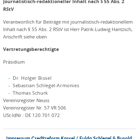
Journalistisch-redaktioneller Inhalt nach § 55 Abs. 2
RStV
Verantwortlich für Beiträge mit journalistisch-redaktionellem
Inhalt nach § 55 Abs. 2 RStV ist Herr Patrik-Ludwig Hantzsch,
Anschrift siehe oben
Vertretungsberechtigte
Präsidium
Dr. Holger Bissel
Sebastian Schlegel-Armonies
Thomas Schurk
Vereinsregister Neuss
Vereinsregister Nr. 57 VR 506
USt-IdNr.: DE 120 701 072
Impressum Creditreform Kassel / Fulda Schlegel & Busold