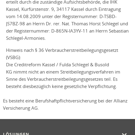
erteilt durch die zuständige Aufsichtsbehörde, die IHK
Kassel, Kurfürstenstr. 9, 34117 Kassel durch Eintragung
vom 14.08.2009 unter der Registernummer: D-TSBD-
JS7BZ-98 an Herrn Dr. rer. Nat. Thomas Horst Schlegel und
der Registernummer: D-865N-IA3YV-11 an Herrn Sebastian
Schlegel-Armonies.
Hinweis nach § 36 Verbraucherstreitbeilegungsgesetzt
(VSBG):
Die Creditreform Kassel / Fulda Schlegel & Busold
KG nimmt nicht an einem Streitbeilegungsverfahren im
Sinne des Verbraucherstreitbeilegungsgesetzes teil. Es
besteht diesbezüglich keine gesetzliche Verpflichtung.
Es besteht eine Berufshaftpflichtversicherung bei der Allianz
Versicherung AG.
LÖSUNGEN