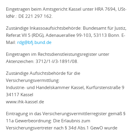
Eingetragen beim Amtsgericht Kassel unter HRA 7694, USt-
IdNr.: DE 221 297 162.
Zuständige Inkassoaufsichtsbehörde: Bundesamt für Justiz,
Referat VII 5 (RDG), Adenauerallee 99-103, 53113 Bonn. E-
Mail:
rdg@bfj.bund.de
Eingetragen im Rechtsdienstleistungsregister unter
Aktenzeichen: 3712/1-I/3-1891/08.
Zuständige Aufsichtsbehörde für die
Versicherungsvermittlung:
Industrie- und Handelskammer Kassel, Kurfürstenstraße 9
34117 Kassel
www.ihk-kassel.de
Eintragung in das Versicherungsvermittlerregister gemäß §
11a Gewerbeordnung: Die Erlaubnis zum
Versicherungsvertreter nach § 34d Abs.1 GewO wurde