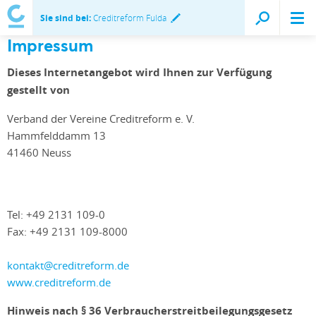
Sie sind bei:
Creditreform Fulda
Impressum
Dieses Internetangebot wird Ihnen zur Verfügung
gestellt von
Verband der Vereine Creditreform e. V.
Hammfelddamm 13
41460 Neuss
Tel: +49 2131 109-0
Fax: +49 2131 109-8000
kontakt@creditreform.de
www.creditreform.de
Hinweis nach § 36 Verbraucherstreitbeilegungsgesetz