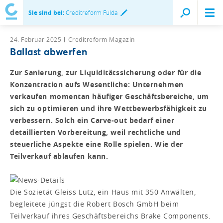
Sie sind bei:
Creditreform Fulda
24. Februar 2025
Creditreform Magazin
Ballast abwerfen
Zur Sanierung, zur Liquiditätssicherung oder für die
Konzentration aufs Wesentliche: Unternehmen
verkaufen momentan häufiger Geschäftsbereiche, um
sich zu optimieren und ihre Wettbewerbsfähigkeit zu
verbessern. Solch ein Carve-out bedarf einer
detaillierten Vorbereitung, weil rechtliche und
steuerliche Aspekte eine Rolle spielen. Wie der
Teilverkauf ablaufen kann.
Die Sozietät Gleiss Lutz, ein Haus mit 350 Anwälten,
begleitete jüngst die Robert Bosch GmbH beim
Teilverkauf ihres Geschäftsbereichs Brake Components.