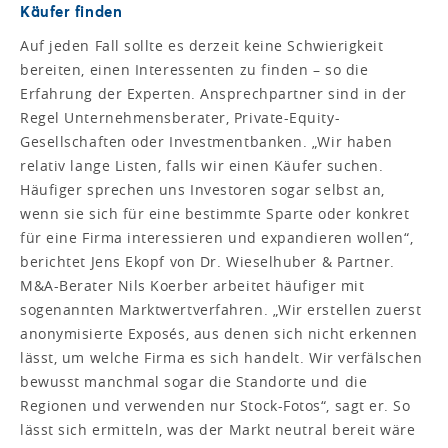
Käufer finden
Auf jeden Fall sollte es derzeit keine Schwierigkeit
bereiten, einen Interessenten zu finden – so die
Erfahrung der Experten. Ansprechpartner sind in der
Regel Unternehmensberater, Private-Equity-
Gesellschaften oder Investmentbanken. „Wir haben
relativ lange Listen, falls wir einen Käufer suchen.
Häufiger sprechen uns Investoren sogar selbst an,
wenn sie sich für eine bestimmte Sparte oder konkret
für eine Firma interessieren und expandieren wollen“,
berichtet Jens Ekopf von Dr. Wieselhuber & Partner.
M&A-Berater Nils Koerber arbeitet häufiger mit
sogenannten Marktwertverfahren. „Wir erstellen zuerst
anonymisierte Exposés, aus denen sich nicht erkennen
lässt, um welche Firma es sich handelt. Wir verfälschen
bewusst manchmal sogar die Standorte und die
Regionen und verwenden nur Stock-Fotos“, sagt er. So
lässt sich ermitteln, was der Markt neutral bereit wäre