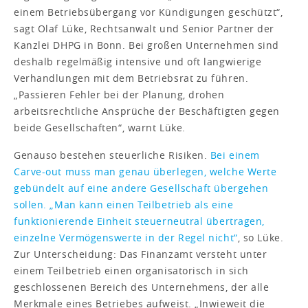
einem Betriebsübergang vor Kündigungen geschützt“,
sagt Olaf Lüke, Rechtsanwalt und Senior Partner der
Kanzlei DHPG in Bonn. Bei großen Unternehmen sind
deshalb regelmäßig intensive und oft langwierige
Verhandlungen mit dem Betriebsrat zu führen.
„Passieren Fehler bei der Planung, drohen
arbeitsrechtliche Ansprüche der Beschäftigten gegen
beide Gesellschaften“, warnt Lüke.
Genauso bestehen steuerliche Risiken.
Bei einem
Carve-out muss man genau überlegen, welche Werte
gebündelt auf eine andere Gesellschaft übergehen
sollen. „Man kann einen Teilbetrieb als eine
funktionierende Einheit steuerneutral übertragen,
einzelne Vermögenswerte in der Regel nicht“
, so Lüke.
Zur Unterscheidung: Das Finanzamt versteht unter
einem Teilbetrieb einen organisatorisch in sich
geschlossenen Bereich des Unternehmens, der alle
Merkmale eines Betriebes aufweist. „Inwieweit die