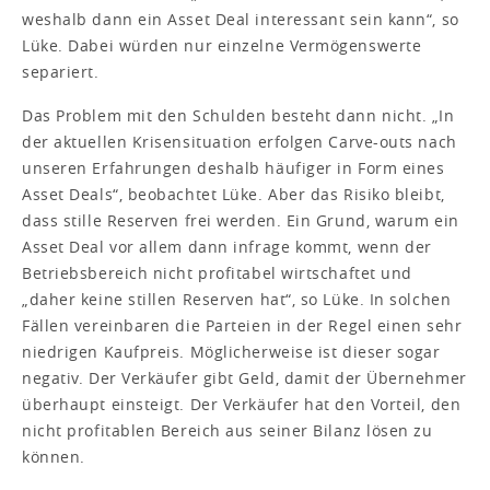
weshalb dann ein Asset Deal interessant sein kann“, so
Lüke. Dabei würden nur einzelne Vermögenswerte
separiert.
Das Problem mit den Schulden besteht dann nicht. „In
der aktuellen Krisensituation erfolgen Carve-outs nach
unseren Erfahrungen deshalb häufiger in Form eines
Asset Deals“, beobachtet Lüke. Aber das Risiko bleibt,
dass stille Reserven frei werden. Ein Grund, warum ein
Asset Deal vor allem dann infrage kommt, wenn der
Betriebsbereich nicht profitabel wirtschaftet und
„daher keine stillen Reserven hat“, so Lüke. In solchen
Fällen vereinbaren die Parteien in der Regel einen sehr
niedrigen Kaufpreis. Möglicherweise ist dieser sogar
negativ. Der Verkäufer gibt Geld, damit der Übernehmer
überhaupt einsteigt. Der Verkäufer hat den Vorteil, den
nicht profitablen Bereich aus seiner Bilanz lösen zu
können.