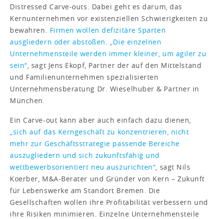
Distressed Carve-outs. Dabei geht es darum, das
Kernunternehmen vor existenziellen Schwierigkeiten zu
bewahren.
Firmen wollen defizitäre Sparten
ausgliedern oder abstoßen. „Die einzelnen
Unternehmensteile werden immer kleiner, um agiler zu
sein“
, sagt Jens Ekopf, Partner der auf den Mittelstand
und Familienunternehmen spezialisierten
Unternehmensberatung Dr. Wieselhuber & Partner in
München.
Ein Carve-out kann aber auch einfach dazu dienen,
„sich auf das Kerngeschäft zu konzentrieren, nicht
mehr zur Geschäftsstrategie passende Bereiche
auszugliedern und sich zukunftsfähig und
wettbewerbsorientiert neu auszurichten“
, sagt Nils
Koerber, M&A-Berater und Gründer von Kern – Zukunft
für Lebenswerke am Standort Bremen. Die
Gesellschaften wollen ihre Profitabilität verbessern und
ihre Risiken minimieren. Einzelne Unternehmensteile