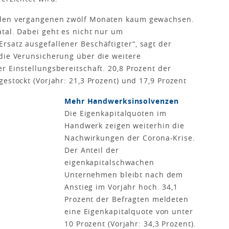
 den vergangenen zwölf Monaten kaum gewachsen.
tal. Dabei geht es nicht nur um
satz ausgefallener Beschäftigter“, sagt der
die Verunsicherung über die weitere
r Einstellungsbereitschaft. 20,8 Prozent der
estockt (Vorjahr: 21,3 Prozent) und 17,9 Prozent
Mehr Handwerksinsolvenzen
Die Eigenkapitalquoten im
Handwerk zeigen weiterhin die
Nachwirkungen der Corona-Krise.
Der Anteil der
eigenkapitalschwachen
Unternehmen bleibt nach dem
Anstieg im Vorjahr hoch. 34,1
Prozent der Befragten meldeten
eine Eigenkapitalquote von unter
10 Prozent (Vorjahr: 34,3 Prozent).