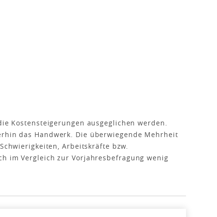
 die Kostensteigerungen ausgeglichen werden.
terhin das Handwerk. Die überwiegende Mehrheit
 Schwierigkeiten, Arbeitskräfte bzw.
ch im Vergleich zur Vorjahresbefragung wenig