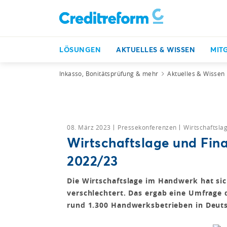
LÖSUNGEN
AKTUELLES & WISSEN
MIT
Inkasso, Bonitätsprüfung & mehr
Aktuelles & Wissen
08. März 2023
Pressekonferenzen
Wirtschaftsl
Wirtschaftslage und Fin
2022/23
Die Wirtschaftslage im Handwerk hat si
verschlechtert. Das ergab eine Umfrage 
rund 1.300 Handwerksbetrieben in Deut