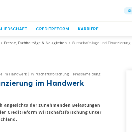
Si
GLIEDSCHAFT
CREDITREFORM
KARRIERE
Presse, Fachbeiträge & Neuigkeiten
Wirtschaftslage und Finanzierun
age im Handwerk
Wirtschaftsforschung
Pressemeldung
anzierung im Handwerk
ch angesichts der zunehmenden Belastungen
der Creditreform Wirtschaftsforschung unter
schland.