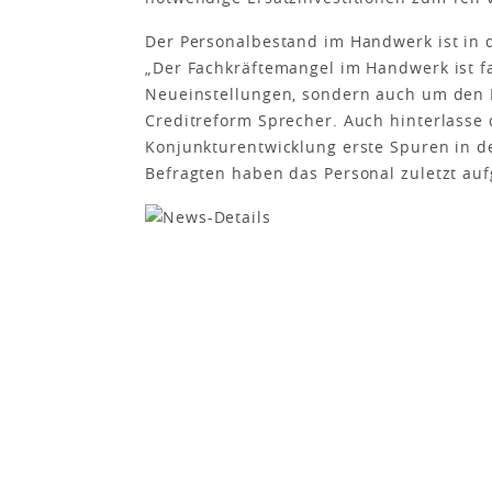
Der Personalbestand im Handwerk ist in
„Der Fachkräftemangel im Handwerk ist fa
Neueinstellungen, sondern auch um den Er
Creditreform Sprecher. Auch hinterlasse 
Konjunkturentwicklung erste Spuren in de
Befragten haben das Personal zuletzt aufg