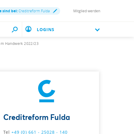
e sind bei:
Creditreform Fulda
Mitglied werden
LOGINS
g im Handwerk 2022/23
Creditreform Fulda
Tel
+49 (0) 661 - 25028 - 140