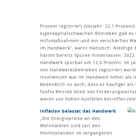
Prozent registriert (Vorjahr: 22,1 Prozen
eigenkapitalschwachen Betrieben gab es 
Hilfsmaßnahmen und ein verschärftes Wet
im Handwerk“, warnt Hantzsch. Niedrige
hätten bereits Spuren hinterlassen. 2022
Handwerk spürbar um 12,0 Prozent. Im Ja
von Handwerksbetrieben registriert worde
Insolvenzen war im Handwerk höher als in
Bedenklich ist auch, dass es häufiger al
fünfte Betrieb blieb von Forderungsverlu
waren von hohen Ausfällen betroffen (Vorj
Inflation belastet das Handwerk
„Die Energiepreise an den
Weltmärkten sind seit den
Höchstständen im vergangenen