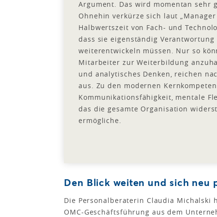
Argument. Das wird momentan sehr g
Ohnehin verkürze sich laut „Manager
Halbwertszeit von Fach- und Technolo
dass sie eigenständig Verantwortun
weiterentwickeln müssen. Nur so kön
Mitarbeiter zur Weiterbildung anzuha
und analytisches Denken, reichen na
aus. Zu den modernen Kernkompetenz
Kommunikationsfähigkeit, mentale Flex
das die gesamte Organisation widers
ermögliche.
Den Blick weiten und sich neu 
Die Personalberaterin Claudia Michalski 
OMC-Geschäftsführung aus dem Unternehm