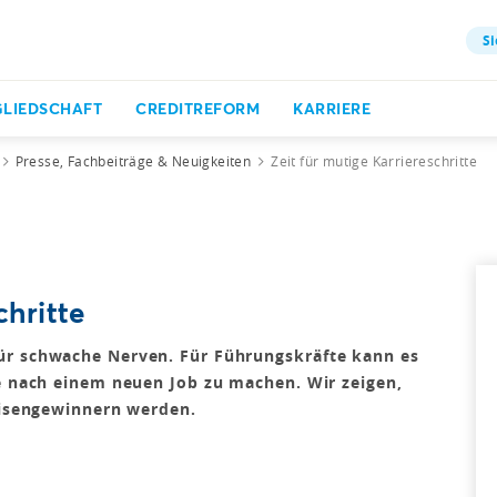
Si
GLIEDSCHAFT
CREDITREFORM
KARRIERE
Presse, Fachbeiträge & Neuigkeiten
Zeit für mutige Karriereschritte
chritte
ür schwache Nerven. Für Führungskräfte kann es
he nach einem neuen Job zu machen. Wir zeigen,
Krisengewinnern werden.