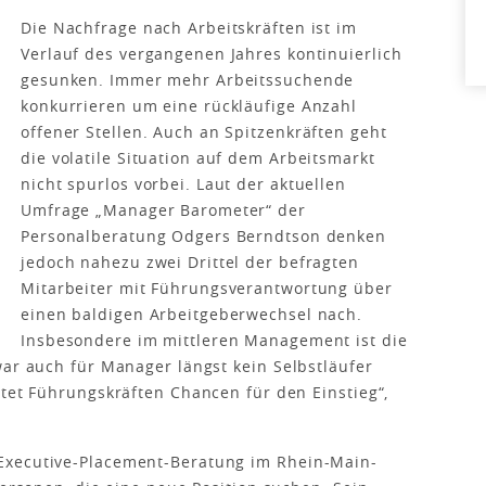
Die Nachfrage nach Arbeitskräften ist im
Verlauf des vergangenen Jahres kontinuierlich
gesunken. Immer mehr Arbeitssuchende
konkurrieren um eine rückläufige Anzahl
offener Stellen. Auch an Spitzenkräften geht
die volatile Situation auf dem Arbeitsmarkt
nicht spurlos vorbei. Laut der aktuellen
Umfrage „Manager Barometer“ der
Personalberatung Odgers Berndtson denken
jedoch nahezu zwei Drittel der befragten
Mitarbeiter mit Führungsverantwortung über
einen baldigen Arbeitgeberwechsel nach.
Insbesondere im mittleren Management ist die
war auch für Manager längst kein Selbstläufer
etet Führungskräften Chancen für den Einstieg“,
Executive-Placement-Beratung im Rhein-Main-