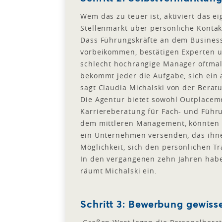
Wem das zu teuer ist, aktiviert das e
Stellenmarkt über persönliche Kontak
Dass Führungskräfte an dem Busines
vorbeikommen, bestätigen Experten u
schlecht hochrangige Manager oftmals
bekommt jeder die Aufgabe, sich ein a
sagt Claudia Michalski von der Bera
Die Agentur bietet sowohl Outplace
Karriereberatung für Fach- und Führu
dem mittleren Management, könnten a
ein Unternehmen versenden, das ihne
Möglichkeit, sich den persönlichen T
In den vergangenen zehn Jahren habe 
räumt Michalski ein.
Schritt 3: Bewerbung gewiss