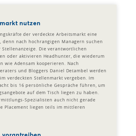
tsmarkt nutzen
ngskräfte der verdeckte Arbeitsmarkt eine
he, denn nach hochrangigen Managern suchen
Stellenanzeige. Die verantwortlichen
en oder aktivieren Headhunter, die wiederum
ern wie Adensam kooperieren. Nach
beraters und Bloggers Daniel Detambel werden
n im verdeckten Stellenmarkt vergeben. Im
cht bis 16 persönliche Gespräche führen, um
ragsangebote auf dem Tisch liegen zu haben.
rmittlungs-Spezialisten auch nicht gerade
ve Placement liegen teils im mittleren
g vorantreiben