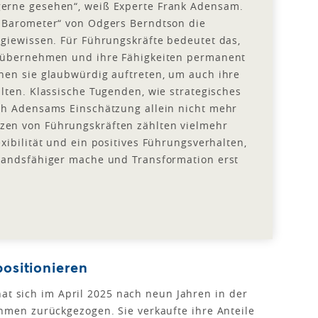
erne gesehen“, weiß Experte Frank Adensam.
 Barometer“ von Odgers Berndtson die
giewissen. Für Führungskräfte bedeutet das,
g übernehmen und ihre Fähigkeiten permanent
nen sie glaubwürdig auftreten, um auch ihre
lten. Klassische Tugenden, wie strategisches
ch Adensams Einschätzung allein nicht mehr
en von Führungskräften zählten vielmehr
ibilität und ein positives Führungsverhalten,
tandsfähiger mache und Transformation erst
positionieren
hat sich im April 2025 nach neun Jahren in der
en zurückgezogen. Sie verkaufte ihre Anteile