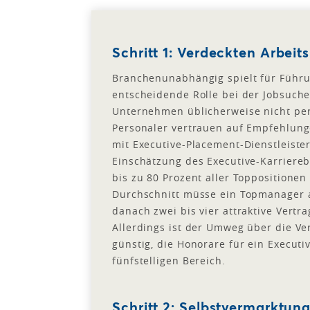
Schritt 1: Verdeckten Arbei
Branchenunabhängig spielt für Führu
entscheidende Rolle bei der Jobsuc
Unternehmen üblicherweise nicht per 
Personaler vertrauen auf Empfehlung
mit Executive-Placement-Dienstleist
Einschätzung des Executive-Karriere
bis zu 80 Prozent aller Toppositione
Durchschnitt müsse ein Topmanager a
danach zwei bis vier attraktive Vert
Allerdings ist der Umweg über die Ve
günstig, die Honorare für ein Executi
fünfstelligen Bereich.
Schritt 2: Selbstvermarktun