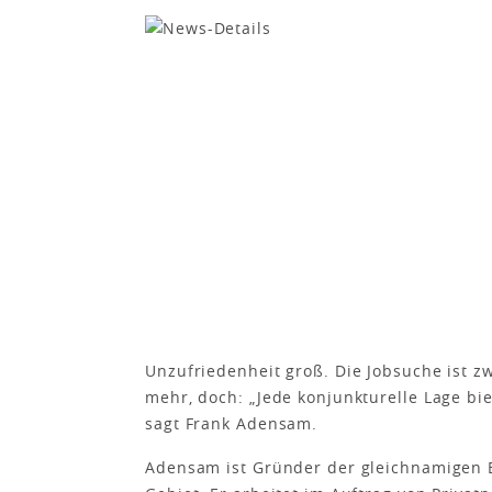
Unzufriedenheit groß. Die Jobsuche ist z
mehr, doch: „Jede konjunkturelle Lage bi
sagt Frank Adensam.
Adensam ist Gründer der gleichnamigen 