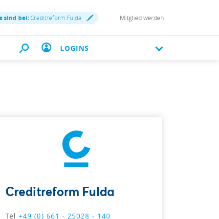
e sind bei:
Creditreform Fulda
Mitglied werden
LOGINS
Creditreform Fulda
Tel
+49 (0) 661 - 25028 - 140