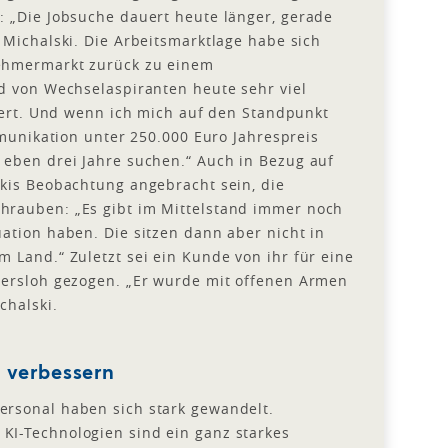
 „Die Jobsuche dauert heute länger, gerade
 Michalski. Die Arbeitsmarktlage habe sich
ehmermarkt zurück zu einem
d von Wechselaspiranten heute sehr viel
rdert. Und wenn ich mich auf den Standpunkt
mmunikation unter 250.000 Euro Jahrespreis
 eben drei Jahre suchen.“ Auch in Bezug auf
kis Beobachtung angebracht sein, die
hrauben: „Es gibt im Mittelstand immer noch
ation haben. Die sitzen dann aber nicht in
 Land.“ Zuletzt sei ein Kunde von ihr für eine
tersloh gezogen. „Er wurde mit offenen Armen
chalski.
w verbessern
rsonal haben sich stark gewandelt.
I-Technologien sind ein ganz starkes