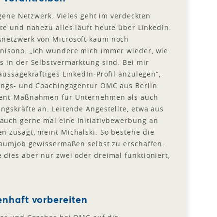
igene Netzwerk. Vieles geht im verdeckten
te und nahezu alles läuft heute über LinkedIn.
snetzwerk von Microsoft kaum noch
nisono. „Ich wundere mich immer wieder, wie
 in der Selbstvermarktung sind. Bei mir
ussagekräftiges LinkedIn-Profil anzulegen“,
tungs- und Coachingagentur OMC aus Berlin.
ment-Maßnahmen für Unternehmen als auch
ngskräfte an. Leitende Angestellte, etwa aus
uch gerne mal eine Initiativbewerbung an
n zusagt, meint Michalski. So bestehe die
raumjob gewissermaßen selbst zu erschaffen.
dies aber nur zwei oder dreimal funktioniert,
enhaft vorbereiten