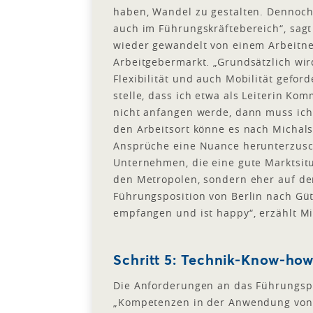
haben, Wandel zu gestalten. Dennoch:
auch im Führungskräftebereich“, sagt
wieder gewandelt von einem Arbeitn
Arbeitgebermarkt. „Grundsätzlich wir
Flexibilität und auch Mobilität gefo
stelle, dass ich etwa als Leiterin Ko
nicht anfangen werde, dann muss ich
den Arbeitsort könne es nach Michals
Ansprüche eine Nuance herunterzusc
Unternehmen, die eine gute Marktsitu
den Metropolen, sondern eher auf dem
Führungsposition von Berlin nach Gü
empfangen und ist happy“, erzählt Mi
Schritt 5: Technik-Know-ho
Die Anforderungen an das Führungspe
„Kompetenzen in der Anwendung von K