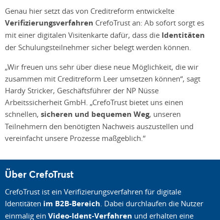
Genau hier setzt das von Creditreform entwickelte
Verifizierungsverfahren
CrefoTrust an: Ab sofort sorgt es
mit einer digitalen Visitenkarte dafür, dass die
Identitäten
der Schulungsteilnehmer sicher belegt werden können.
„Wir freuen uns sehr über diese neue Möglichkeit, die wir
zusammen mit Creditreform Leer umsetzen können“, sagt
Hardy Stricker, Geschäftsführer der NP Nüsse
Arbeitssicherheit GmbH. „CrefoTrust bietet uns einen
schnellen,
sicheren und bequemen Weg
, unseren
Teilnehmern den benötigten Nachweis auszustellen und
vereinfacht unsere Prozesse maßgeblich.“
Über CrefoTrust
CrefoTrust ist ein Verifizierungsverfahren für digitale
Identitäten
im B2B-Bereich
. Dabei durchlaufen die Nutzer
einmalig ein
Video-Ident-Verfahren
und erhalten eine