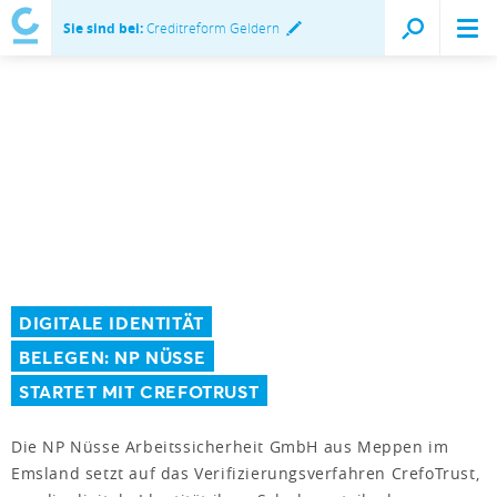
Sie sind bei:
Creditreform Geldern
DIGITALE IDENTITÄT
BELEGEN: NP NÜSSE
STARTET MIT CREFOTRUST
Die NP Nüsse Arbeitssicherheit GmbH aus Meppen im
Emsland setzt auf das Verifizierungsverfahren CrefoTrust,