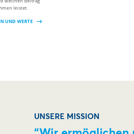
nd welchen Beitrag
hmen leistet.
ION UND WERTE
UNSERE MISSION
“Wir ermöglichen 