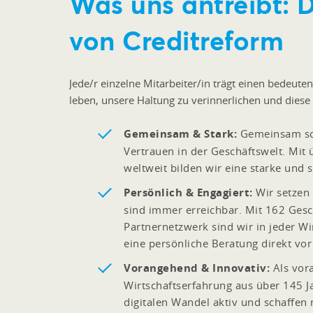
Was uns antreibt: 
von Creditreform
Jede/r einzelne Mitarbeiter/in trägt einen bedeute
leben, unsere Haltung zu verinnerlichen und diese 
Gemeinsam & Stark:
Gemeinsam sch
Vertrauen in der Geschäftswelt. Mi
weltweit bilden wir eine starke und
Persönlich & Engagiert:
Wir setzen 
sind immer erreichbar. Mit 162 Gesc
Partnernetzwerk sind wir in jeder W
eine persönliche Beratung direkt vor
Vorangehend & Innovativ:
Als vor
Wirtschaftserfahrung aus über 145 J
digitalen Wandel aktiv und schaffen