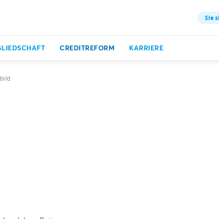
Sie s
GLIEDSCHAFT
CREDITREFORM
KARRIERE
bild