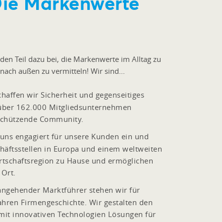
Die Markenwerte
nden Teil dazu bei, die Markenwerte im Alltag zu
nach außen zu vermitteln! Wir sind...
affen wir Sicherheit und gegenseitiges
t über 162.000 Mitgliedsunternehmen
 schützende Community.
uns engagiert für unsere Kunden ein und
häftsstellen in Europa und einem weltweiten
irtschaftsregion zu Hause und ermöglichen
 Ort.
angehender Marktführer stehen wir für
ahren Firmengeschichte. Wir gestalten den
 mit innovativen Technologien Lösungen für