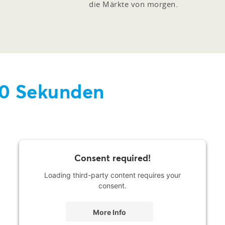
die Märkte von morgen.
 60 Sekunden
Consent required!
Loading third-party content requires your
consent.
More Info