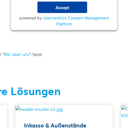
Accept
powered by
Usercentrics Consent Management
Platform
 “
Wir über uns
”-Seite.
re Lösungen
Inkasso & Außenstände