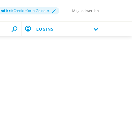
ind bei:
Creditreform Geldern
Mitglied werden
LOGINS