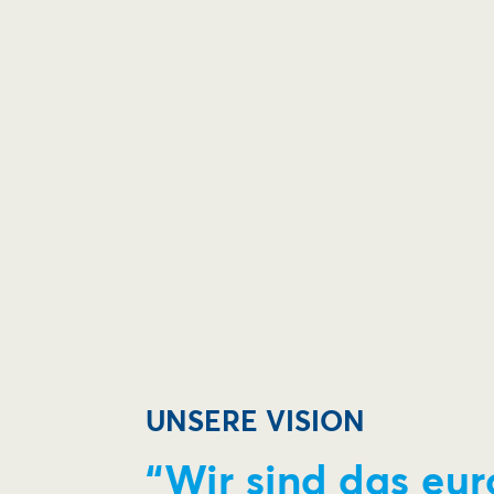
UNSERE VISION
“Wir sind das eu