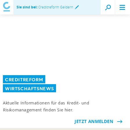
Sie sind bei:
Creditreform Geldern
CREDITREFORM
WIRTSCHAFTSNEWS
Aktuelle Informationen für das Kredit- und
Risikomanagement finden Sie hier.
JETZT ANMELDEN