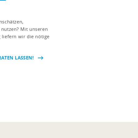
nschätzen,
 nutzen? Mit unseren
liefern wir die nötige
RATEN LASSEN!