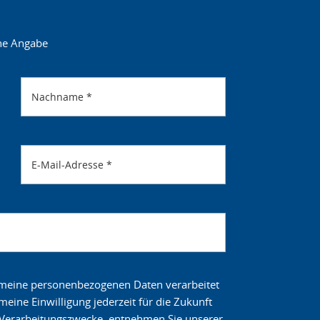
ne Angabe
Nachname
*
E-Mail-Adresse
*
s meine personenbezogenen Daten verarbeitet
eine Einwilligung jederzeit für die Zukunft
e Verarbeitungszwecke, entnehmen Sie unserer