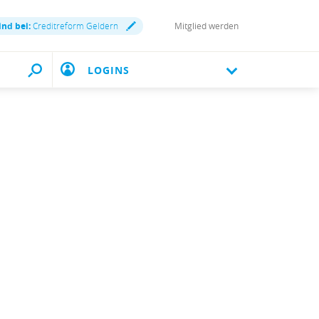
ind bei:
Creditreform Geldern
Mitglied werden
LOGINS