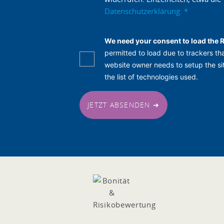
Datenschutzerklärung.
*
We need your consent to load the 
permitted to load due to trackers tha
website owner needs to setup the sit
the list of technologies used.
JETZT ABSENDEN ➜