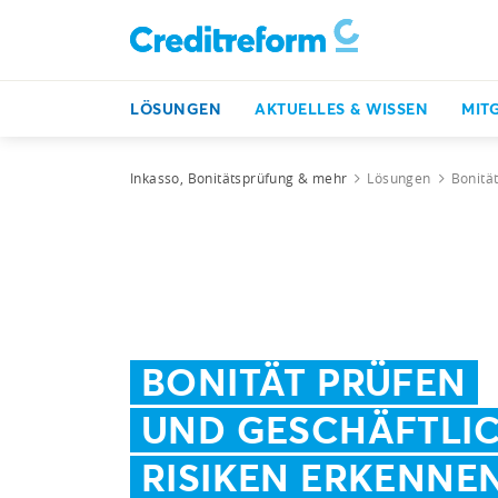
LÖSUNGEN
AKTUELLES & WISSEN
MIT
Inkasso, Bonitätsprüfung & mehr
Lösungen
Bonitä
BONITÄT PRÜFEN
UND GESCHÄFTLI
RISIKEN ERKENNE