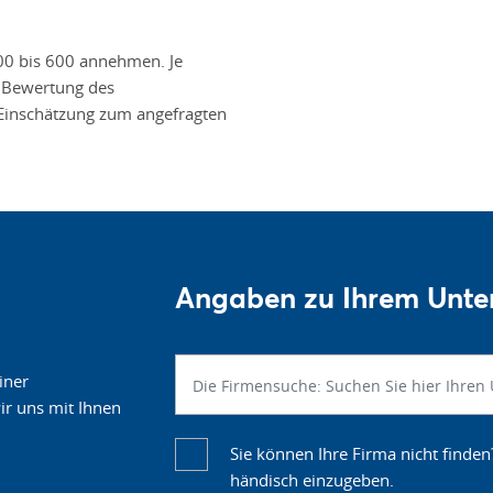
00 bis 600 annehmen. Je
ie Bewertung des
inschätzung zum angefragten
Angaben zu Ihrem Unt
iner
r uns mit Ihnen
Sie können Ihre Firma nicht finden
händisch einzugeben.