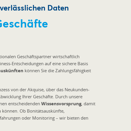
 verlässlichen Daten
Geschäfte
tionalen Geschäftspartner wirtschaftlich
siness-Entscheidungen auf eine sichere Basis
auskünften
können Sie die Zahlungsfähigkeit
ozess von der Akquise, über das Neukunden-
wicklung Ihrer Geschäfte. Durch unsere
einen entscheidenden
Wissensvorsprung
, damit
n können. Ob Bonitätsauskünfte,
ahrungen oder Monitoring – wir bieten den