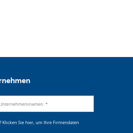
ernehmen
? Klicken Sie hier, um Ihre Firmendaten