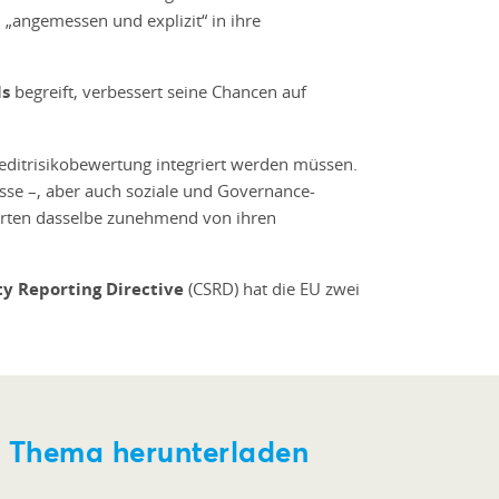
„angemessen und explizit“ in ihre
ls
begreift, verbessert seine Chancen auf
reditrisikobewertung integriert werden müssen.
sse –, aber auch soziale und Governance-
arten dasselbe zunehmend von ihren
ty Reporting Directive
(CSRD) hat die EU zwei
 Thema herunterladen