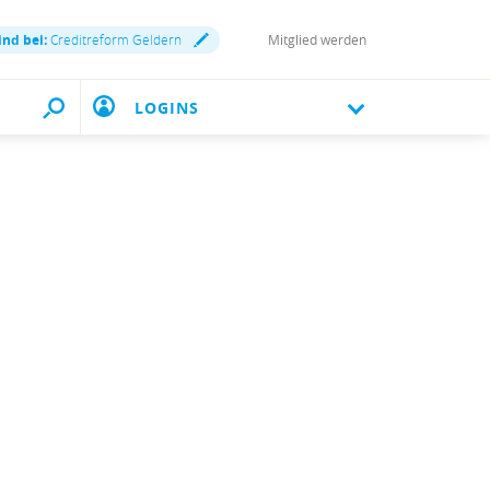
ind bei:
Creditreform Geldern
Mitglied werden
LOGINS