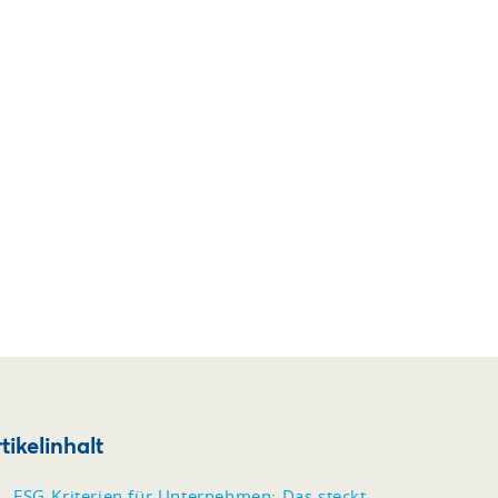
tikelinhalt
ESG-Kriterien für Unternehmen: Das steckt