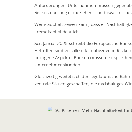
Anforderungen: Unternehmen müssen gegenüber A
Risikosteuerung einbeziehen – und zwar mit be
Wer glaubhaft zeigen kann, dass er Nachhaltigkei
Fremdkapital deutlich.
Seit Januar 2025 schreibt die Europäische Banke
Betroffen sind vor allem klimabezogene Risiken
bezogene Aspekte. Banken müssen entsprechend
Unternehmenskunden.
Gleichzeitig weitet sich der regulatorische Rah
zentrale Säulen geschaffen, die nachhaltiges W