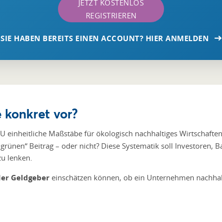
JETZT KOSTENLOS
REGISTRIEREN
SIE HABEN BEREITS EINEN ACCOUNT? HIER ANMELDEN
 konkret vor?
EU einheitliche Maßstäbe für ökologisch nachhaltiges Wirtschaften.
„grünen“ Beitrag – oder nicht? Diese Systematik soll Investoren
zu lenken.
der Geldgeber
einschätzen können, ob ein Unternehmen nachhaltig