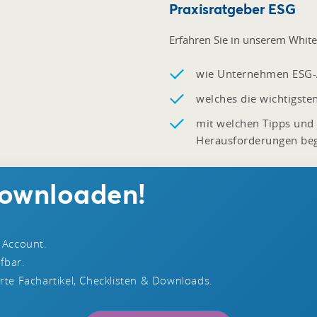
Praxisratgeber ESG
Erfahren Sie in unserem Whit
wie Unternehmen ESG-A
welches die wichtigsten
mit welchen Tipps und
Herausforderungen be
downloaden!
 Account.
ufbar.
te Fachartikel, Checklisten & Downloads.