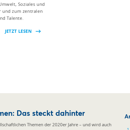
Umwelt, Soziales und
 und zum zentralen
nd Talente.
JETZT LESEN
men: Das steckt dahinter
Ar
ellschaftlichen Themen der 2020er Jahre – und wird auch