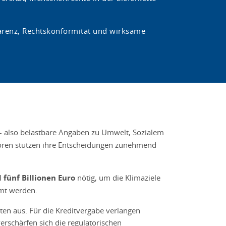
arenz, Rechtskonformität und wirksame
 also belastbare Angaben zu Umwelt, Sozialem
toren stützen ihre Entscheidungen zunehmend
 fünf Billionen Euro
nötig, um die Klimaziele
mt werden.
ten aus. Für die Kreditvergabe verlangen
rschärfen sich die regulatorischen