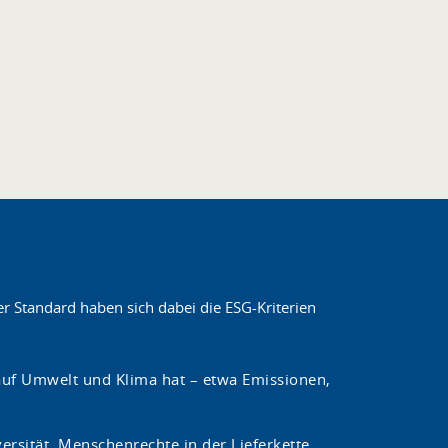
er Standard haben sich dabei die ESG-Kriterien
uf Umwelt und Klima hat – etwa Emissionen,
ersität, Menschenrechte in der Lieferkette