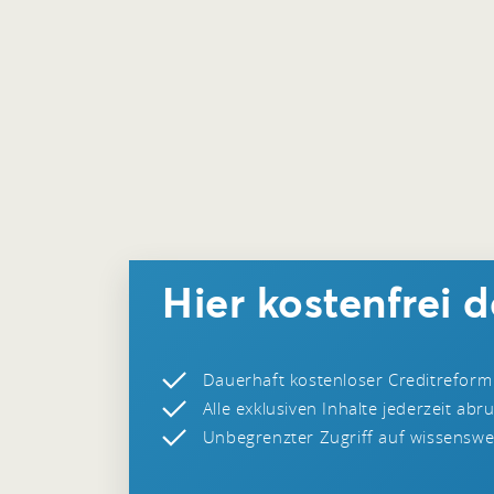
Hier kostenfrei 
Dauerhaft kostenloser Creditreform
Alle exklusiven Inhalte jederzeit abr
Unbegrenzter Zugriff auf wissenswer