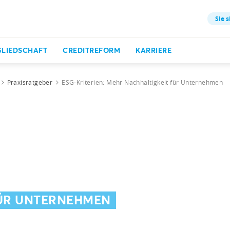
Sie s
GLIEDSCHAFT
CREDITREFORM
KARRIERE
Praxisratgeber
ESG-Kriterien: Mehr Nachhaltigkeit für Unternehmen
FÜR UNTERNEHMEN