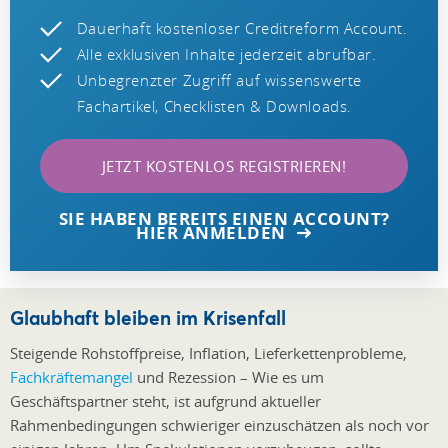
Dauerhaft kostenloser Creditreform Account.
Alle exklusiven Inhalte jederzeit abrufbar.
Unbegrenzter Zugriff auf wissenswerte
Fachartikel, Checklisten & Downloads.
JETZT KOSTENLOS REGISTRIEREN!
SIE HABEN BEREITS EINEN ACCOUNT?
HIER ANMELDEN
Glaubhaft bleiben im Krisenfall
Steigende Rohstoffpreise, Inflation, Lieferkettenprobleme,
Fachkräftemangel
und Rezession – Wie es um
Geschäftspartner steht, ist aufgrund aktueller
Rahmenbedingungen schwieriger einzuschätzen als noch vor