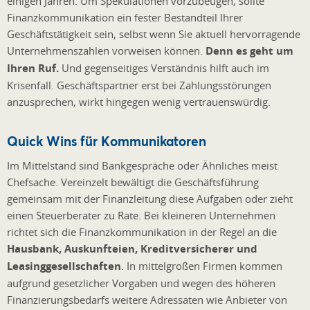
einigen Jahren. Um Spekulationen vorzubeugen, sollte
Finanzkommunikation ein fester Bestandteil Ihrer
Geschäftstätigkeit sein, selbst wenn Sie aktuell hervorragende
Unternehmenszahlen vorweisen können.
Denn es geht um
Ihren Ruf.
Und gegenseitiges Verständnis hilft auch im
Krisenfall. Geschäftspartner erst bei Zahlungsstörungen
anzusprechen, wirkt hingegen wenig vertrauenswürdig.
Quick Wins für Kommunikatoren
Im Mittelstand sind Bankgespräche oder Ähnliches meist
Chefsache. Vereinzelt bewältigt die Geschäftsführung
gemeinsam mit der Finanzleitung diese Aufgaben oder zieht
einen Steuerberater zu Rate. Bei kleineren Unternehmen
richtet sich die Finanzkommunikation in der Regel an die
Hausbank, Auskunfteien, Kreditversicherer und
Leasinggesellschaften
. In mittelgroßen Firmen kommen
aufgrund gesetzlicher Vorgaben und wegen des höheren
Finanzierungsbedarfs weitere Adressaten wie Anbieter von