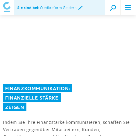
Sie sind bei:
Creditreform Geldern
FINANZKOMMUNIKATION:
FINANZIELLE STÄRKE
ZEIGEN
Indem Sie Ihre Finanzstärke kommunizieren, schaffen Sie
Vertrauen gegenüber Mitarbeitern, Kunden,