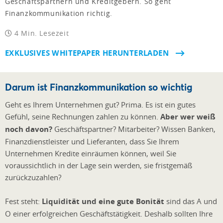
Geschäftspartnern und Kreditgebern. So geht
Finanzkommunikation richtig.
4 Min. Lesezeit
EXKLUSIVES WHITEPAPER HERUNTERLADEN
Darum ist Finanzkommunikation so wichtig
Geht es Ihrem Unternehmen gut? Prima. Es ist ein gutes
Gefühl, seine Rechnungen zahlen zu können.
Aber wer weiß
noch davon?
Geschäftspartner? Mitarbeiter? Wissen Banken,
Finanzdienstleister und Lieferanten, dass Sie Ihrem
Unternehmen Kredite einräumen können, weil Sie
voraussichtlich in der Lage sein werden, sie fristgemäß
zurückzuzahlen?
Fest steht:
Liquidität und eine gute Bonität
sind das A und
O einer erfolgreichen Geschäftstätigkeit. Deshalb sollten Ihre