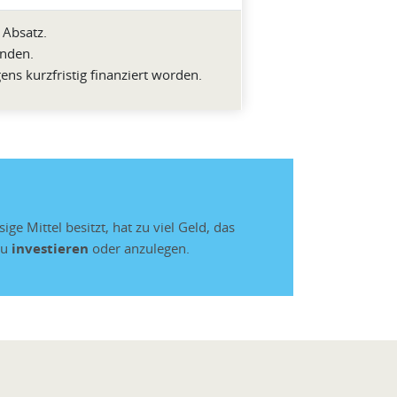
 Absatz.
inden.
ens kurzfristig finanziert worden.
ge Mittel besitzt, hat zu viel Geld, das
zu
investieren
oder anzulegen.