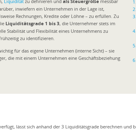
h,
Liquidität
zu definieren und
als Steuergröße
messbar
über, inwiefern ein Unternehmen in der Lage ist,
ielsweise Rechnungen, Kredite oder Löhne – zu erfüllen. Zu
die
Liquiditätsgrade 1 bis 3
, die Unternehmer stets im
ielle Stabilität und Flexibilität eines Unternehmens zu
rühzeitig zu identifizieren.
ichtig für das eigene Unternehmen (interne Sicht) – sie
biger, die mit einem Unternehmen eine Geschäftsbeziehung
rfügt, lässt sich anhand der 3 Liquiditätsgrade berechnen und 