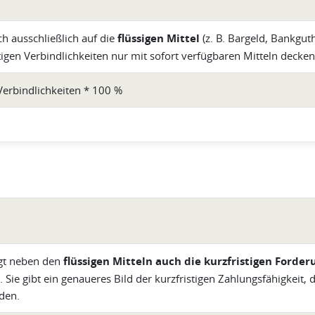
ch ausschließlich auf die
flüssigen Mittel
(z. B. Bargeld, Bankguth
igen Verbindlichkeiten nur mit sofort verfügbaren Mitteln decken
e Verbindlichkeiten * 100 %
gt neben den
flüssigen Mitteln auch die kurzfristigen Forde
 Sie gibt ein genaueres Bild der kurzfristigen Zahlungsfähigkeit
den.