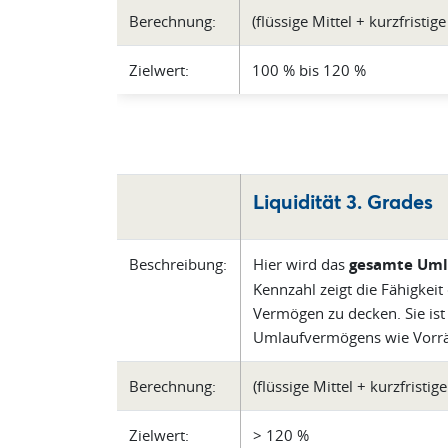
Berechnung:
(flüssige Mittel + kurzfristi
Zielwert:
100 % bis 120 %
Liquidität 3. Grades
Beschreibung:
Hier wird das
gesamte Um
Kennzahl zeigt die Fähigkei
Vermögen zu decken. Sie ist 
Umlaufvermögens wie Vorrät
Berechnung:
(flüssige Mittel + kurzfristi
Zielwert:
> 120 %