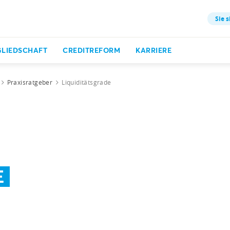
Sie s
GLIEDSCHAFT
CREDITREFORM
KARRIERE
Praxisratgeber
Liquiditätsgrade
E