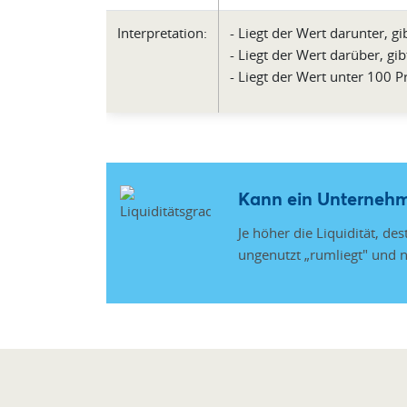
Interpretation:
- Liegt der Wert darunter, g
- Liegt der Wert darüber, gi
- Liegt der Wert unter 100 P
Kann ein Unternehme
Je höher die Liquidität, de
ungenutzt „rumliegt" und ni