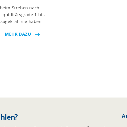
g beim Streben nach
Liquiditätsgrade 1 bis
sagekraft sie haben.
MEHR DAZU
hlen?
Ar