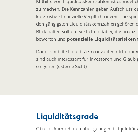
Mithilfe von Liquiditätskennzahlen ist es möglic
zu machen. Die Kennzahlen geben Aufschluss dar
kurzfristige finanzielle Verpflichtungen – beisp
den gängigsten Liquiditätskennzahlen gehören 
Blick halten sollten. Sie helfen dabei, die finanz
bewerten und
potenzielle Liquiditätsrisiken
f
Damit sind die Liquiditätskennzahlen nicht nur w
sind auch interessant für Investoren und Gläu
eingehen (externe Sicht).
Liquiditätsgrade
Ob ein Unternehmen über genügend Liquidität ve