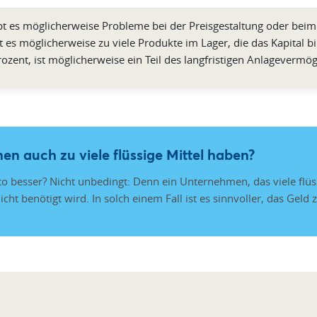
ibt es möglicherweise Probleme bei der Preisgestaltung oder beim
bt es möglicherweise zu viele Produkte im Lager, die das Kapital b
rozent, ist möglicherweise ein Teil des langfristigen Anlagevermög
n auch zu viele flüssige Mittel haben?
sto besser? Nicht unbedingt: Denn ein Unternehmen, das viele flüssi
cht benötigt wird. In solch einem Fall ist es sinnvoller, das Geld 