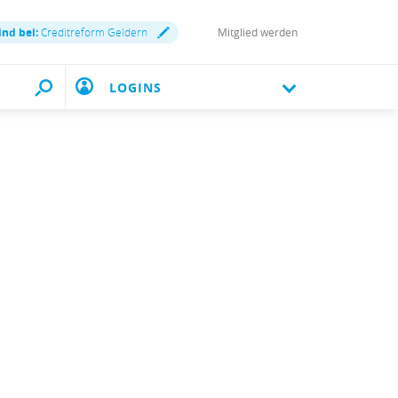
ind bei:
Creditreform Geldern
Mitglied werden
LOGINS