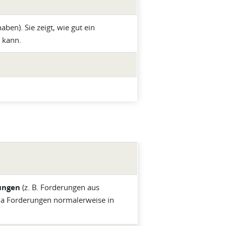
aben). Sie zeigt, wie gut ein
 kann.
rungen
(z. B. Forderungen aus
, da Forderungen normalerweise in