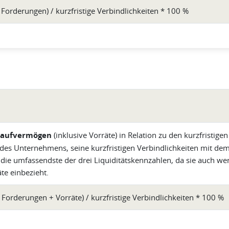
ge Forderungen) / kurzfristige Verbindlichkeiten * 100 %
laufvermögen
(inklusive Vorräte) in Relation zu den kurzfristigen
t des Unternehmens, seine kurzfristigen Verbindlichkeiten mit de
die umfassendste der drei Liquiditätskennzahlen, da sie auch weni
e einbezieht.
ge Forderungen + Vorräte) / kurzfristige Verbindlichkeiten * 100 %