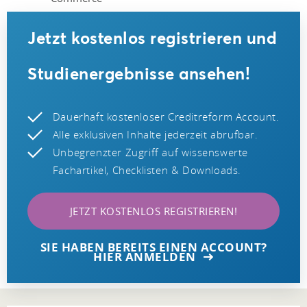
Jetzt kostenlos registrieren und
Studienergebnisse ansehen!
Dauerhaft kostenloser Creditreform Account.
Alle exklusiven Inhalte jederzeit abrufbar.
Unbegrenzter Zugriff auf wissenswerte
Fachartikel, Checklisten & Downloads.
JETZT KOSTENLOS REGISTRIEREN!
SIE HABEN BEREITS EINEN ACCOUNT?
HIER ANMELDEN