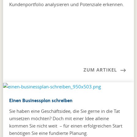
Kundenportfolio analysieren und Potenziale erkennen.
ZUM ARTIKEL
Einen Businessplan schreiben
Sie haben eine Geschäftsidee, die Sie gerne in die Tat
umsetzen möchten? Doch mit einer Idee alleine
kommen Sie nicht weit – für einen erfolg­reichen Start
benötigen Sie eine fundierte Planung.