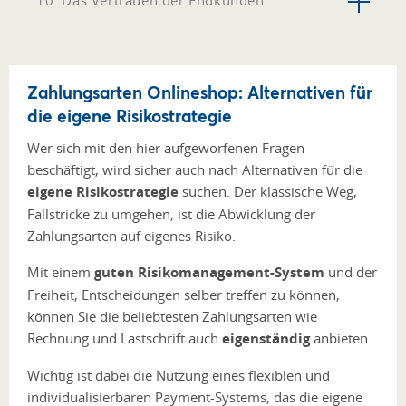
10. Das Vertrauen der Endkunden
Zahlungsarten Onlineshop: Alternativen für
die eigene Risikostrategie
Wer sich mit den hier aufgeworfenen Fragen
beschäftigt, wird sicher auch nach Alternativen für die
eigene Risikostrategie
suchen. Der klassische Weg,
Fallstricke zu umgehen, ist die Abwicklung der
Zahlungsarten auf eigenes Risiko.
Mit einem
guten Risikomanagement-System
und der
Freiheit, Entscheidungen selber treffen zu können,
können Sie die beliebtesten Zahlungsarten wie
Rechnung und Lastschrift auch
eigenständig
anbieten.
Wichtig ist dabei die Nutzung eines flexiblen und
individualisierbaren Payment-Systems, das die eigene