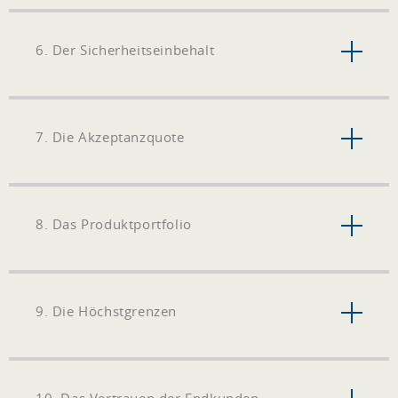
6. Der Sicherheitseinbehalt
7. Die Akzeptanzquote
8. Das Produktportfolio
9. Die Höchstgrenzen