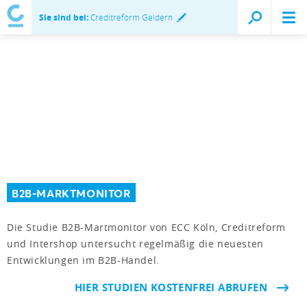
Sie sind bei:
Creditreform Geldern
B2B-MARKTMONITOR
Die Studie B2B-Martmonitor von ECC Köln, Creditreform
und Intershop untersucht regelmäßig die neuesten
Entwicklungen im B2B-Handel.
HIER STUDIEN KOSTENFREI ABRUFEN