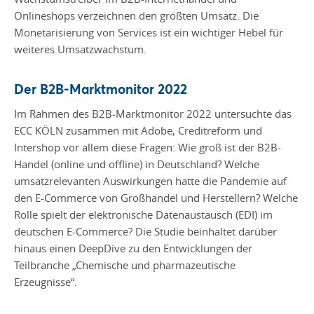
Onlineshops verzeichnen den größten Umsatz. Die
Monetarisierung von Services ist ein wichtiger Hebel für
weiteres Umsatzwachstum.
Der B2B-Marktmonitor 2022
Im
Rahmen des B2B-Marktmonitor
2022 untersuchte
das
ECC KÖLN zusammen mit Adobe, Creditreform und
Intershop vor allem diese Fragen: Wie
groß ist der B2B-
Handel (online und offline) in Deutschland? Welche
umsatzrelevanten Auswirkungen hatte die Pandemie auf
den E-Commerce von Großhandel und Herstellern? Welche
Rolle spielt der elektronische Datenaustausch (EDI) im
deutschen E-Commerce
? Die
Studie beinhaltet darüber
hinaus einen
Deep
Dive
zu den Entwicklungen der
Teilbranche „Chemische und pharmazeutische
Erzeugnisse
“.