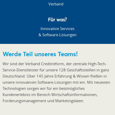
Für was?
Innovative Services
& Software-Lösungen
Werde Teil unseres Teams!
Wir sind der Verband Creditreform, der zentrale High-Tech-
Service-Dienstleister für unsere 128 Geschäftsstellen in ganz
Deutschland. Über 145 Jahre Erfahrung & Wissen fließen in
unsere innovativen Software-Lösungen mit ein. Mit neuesten
Technologien sorgen wir für ein bestmögliches
Kundenerlebnis im Bereich Wirtschaftsinformationen,
Forderungsmanagement und Marketingdaten.