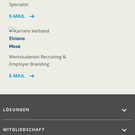
Specialist
E-MAIL
Elviana
Mosé
Werkstudentin Recruiting &
Employer Branding
E-MAIL
LÖSUNGEN
MITGLIEDSCHAFT