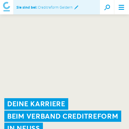
Sie sind bei:
Creditreform Geldern
DEINE KARRIERE
BEIM VERBAND CREDITREFORM
IN NEUSS