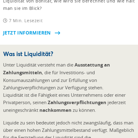
Liquidität von Bonität, wie wird sie berechnet und wie hält
man sie im Blick?
7 Min. Lesezeit
JETZT INFORMIEREN
Was ist Liquidität?
Unter Liquidität versteht man die
Ausstattung an
Zahlungsmitteln
, die für Investitions- und
Konsumauszahlungen und zur Erfüllung von
Zahlungsverpflichtungen zur Verfügung stehen.
Liquidität ist die Fähigkeit eines Unternehmens oder einer
Privatperson, seinen
Zahlungsverpflichtungen
jederzeit
uneingeschränkt
nachkommen
zu können.
Liquide zu sein bedeutet jedoch nicht zwangsläufig, dass man
über einen hohen Zahlungsmittelbestand verfügt. Maßgeblich
für die Feststellung der Liquidität sind die