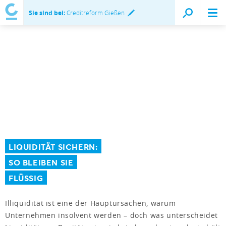
Sie sind bei:
Creditreform Gießen
LIQUIDITÄT SICHERN:
SO BLEIBEN SIE
FLÜSSIG
Illiquidität ist eine der Hauptursachen, warum
Unternehmen insolvent werden – doch was unterscheidet