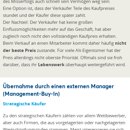
des Misserfolgs auch schnell sein Vermögen weg sein.
Eine Option ist, dass der Verkäufer Teile des Kaufpreises
stundet und der Käufer diese später zahlt.
Der Nachteil: Der Verkäufer hat keine großen
Einflussmöglichkeiten mehr auf das Geschäft, hat aber
zugleich noch nicht den vollständigen Kaufpreis erhalten.
Beim Verkauf an einen Mitarbeiter kommt daher häufig
nicht
der beste Preis
zustande. Für viele Alt-Eigentümer hat der
Preis allerdings nicht oberste Priorität. Oftmals sind sie froh
darüber, dass ihr
Lebenswerk
überhaupt weitergeführt wird.
Übernahme durch einen externen Manager
(Management-Buy-In)
Strategische Käufer
Zu den strategischen Käufern zählen vor allem Wettbewerber,
aber auch Firmen, die aus vorgelagerten oder nachgelagerten
Wertschöpfungsstufen stammen. Meist interessieren sie sich