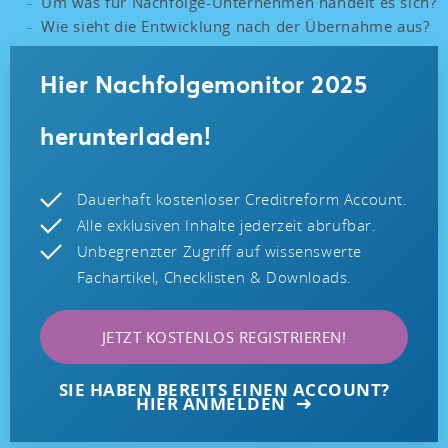
Um was für Nachfolge-Unternehmen handelt es sich?
Wie sieht die Entwicklung nach der Übernahme aus?
Hier Nachfolgemonitor 2025
herunterladen!
Dauerhaft kostenloser Creditreform Account.
Alle exklusiven Inhalte jederzeit abrufbar.
Unbegrenzter Zugriff auf wissenswerte
Fachartikel, Checklisten & Downloads.
JETZT KOSTENLOS REGISTRIEREN!
SIE HABEN BEREITS EINEN ACCOUNT?
HIER ANMELDEN