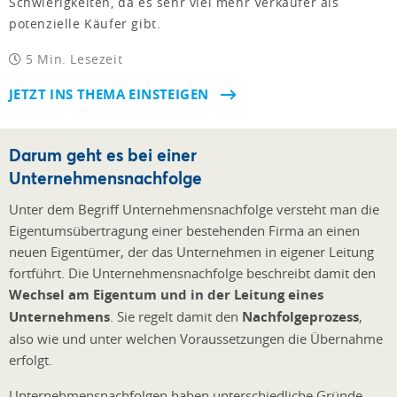
Schwierigkeiten, da es sehr viel mehr Verkäufer als
potenzielle Käufer gibt.
5 Min. Lesezeit
JETZT INS THEMA EINSTEIGEN
Darum geht es bei einer
Unternehmensnachfolge
Unter dem Begriff Unternehmensnachfolge versteht man die
Eigentumsübertragung einer bestehenden Firma an einen
neuen Eigentümer, der das Unternehmen in eigener Leitung
fortführt. Die Unternehmensnachfolge beschreibt damit den
Wechsel am Eigentum und in der Leitung eines
Unternehmens
. Sie regelt damit den
Nachfolgeprozess
,
also wie und unter welchen Voraussetzungen die Übernahme
erfolgt.
Unternehmensnachfolgen haben unterschiedliche Gründe –