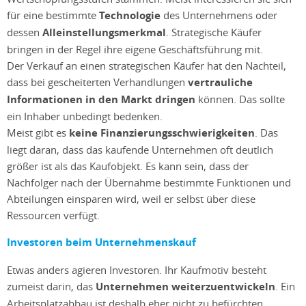
für eine bestimmte
Technologie
des Unternehmens oder
dessen
Alleinstellungsmerkmal
. Strategische Käufer
bringen in der Regel ihre eigene Geschäftsführung mit.
Der Verkauf an einen strategischen Käufer hat den Nachteil,
dass bei gescheiterten Verhandlungen
vertrauliche
Informationen in den Markt dringen
können. Das sollte
ein Inhaber unbedingt bedenken.
Meist gibt es
keine Finanzierungsschwierigkeiten
. Das
liegt daran, dass das kaufende Unternehmen oft deutlich
größer ist als das Kaufobjekt. Es kann sein, dass der
Nachfolger nach der Übernahme bestimmte Funktionen und
Abteilungen einsparen wird, weil er selbst über diese
Ressourcen verfügt.
Investoren beim Unternehmenskauf
Etwas anders agieren Investoren. Ihr Kaufmotiv besteht
zumeist darin, das
Unternehmen weiterzuentwickeln
. Ein
Arbeitsplatzabbau ist deshalb eher nicht zu befürchten.