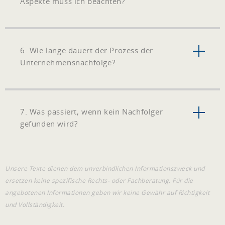
Aspekte muss ich beachten?
6. Wie lange dauert der Prozess der
Unternehmensnachfolge?
7. Was passiert, wenn kein Nachfolger
gefunden wird?
Unsere Texte dienen dem unverbindlichen Informationszweck und
ersetzen keine spezifische Rechts- oder Fachberatung. Für die
angebotenen Informationen geben wir keine Gewähr auf Richtigkeit
und Vollständigkeit.