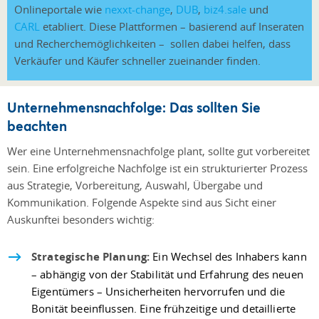
Onlineportale wie
nexxt-change
,
DUB
,
biz4.sale
und
CARL
etabliert. Diese Plattformen – basierend auf Inseraten
und Recherchemöglichkeiten – sollen dabei helfen, dass
Verkäufer und Käufer schneller zueinander finden.
Unternehmensnachfolge: Das sollten Sie
beachten
Wer eine Unternehmensnachfolge plant, sollte gut vorbereitet
sein. Eine erfolgreiche Nachfolge ist ein strukturierter Prozess
aus Strategie, Vorbereitung, Auswahl, Übergabe und
Kommunikation. Folgende Aspekte sind aus Sicht einer
Auskunftei besonders wichtig:
Strategische Planung:
Ein Wechsel des Inhabers kann
– abhängig von der Stabilität und Erfahrung des neuen
Eigentümers – Unsicherheiten hervorrufen und die
Bonität beeinflussen. Eine frühzeitige und detaillierte