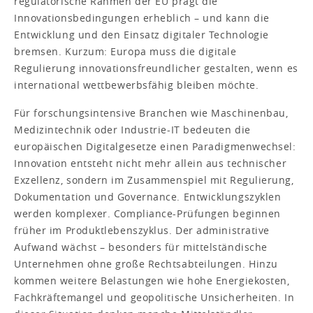
regulatorische Rahmen der EU prägt die
Innovationsbedingungen erheblich – und kann die
Entwicklung und den Einsatz digitaler Technologie
bremsen. Kurzum: Europa muss die digitale
Regulierung innovationsfreundlicher gestalten, wenn es
international wettbewerbsfähig bleiben möchte.
Für forschungsintensive Branchen wie Maschinenbau,
Medizintechnik oder Industrie-IT bedeuten die
europäischen Digitalgesetze einen Paradigmenwechsel:
Innovation entsteht nicht mehr allein aus technischer
Exzellenz, sondern im Zusammenspiel mit Regulierung,
Dokumentation und Governance. Entwicklungszyklen
werden komplexer. Compliance-Prüfungen beginnen
früher im Produktlebenszyklus. Der administrative
Aufwand wächst – besonders für mittelständische
Unternehmen ohne große Rechtsabteilungen. Hinzu
kommen weitere Belastungen wie hohe Energiekosten,
Fachkräftemangel und geopolitische Unsicherheiten. In