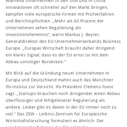
Während Unternehmen in den USA und in China
Innovationen oft schneller auf den Markt bringen,
kämpfen viele europäische Firmen mit Prüfverfahren
und Berichtspflichten. „Mehr als 60 Prozent der
Unternehmen sehen Regulierung als
Investitionshemmnis“, warnt Markus J. Beyrer,
Generaldirektor des EU-Unternehmerverbands Business
Europe. „Europas Wirtschaft braucht daher dringend
ein klares Signal, dass es der EU ernst ist mit dem
Abbau unnötiger Bürokratie.“
Mit Blick auf die Gründung neuer Unternehmen in
Europa und Deutschland mahnt auch das Münchner
Ifo-Institut zur Vorsicht. Ifo-Präsident Clemens Fuest
sagt: „Startups brauchen noch dringender einen Abbau
überflüssiger und fehlgeleiteter Regulierung als
andere. Leider gibt es davon in der EU immer noch zu
viel.“ Das ZEW – Leibniz-Zentrum für Europäische
Wirtschaftsforschung formuliert es ähnlich: Der