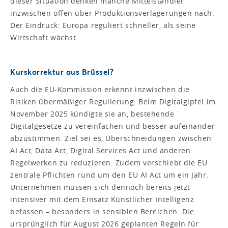
dieser Situation denken manche Mittelständler
inzwischen offen über Produktionsverlagerungen nach.
Der Eindruck: Europa reguliert schneller, als seine
Wirtschaft wächst.
Kurskorrektur aus Brüssel?
Auch die EU-Kommission erkennt inzwischen die
Risiken übermäßiger Regulierung. Beim Digitalgipfel im
November 2025 kündigte sie an, bestehende
Digitalgesetze zu vereinfachen und besser aufeinander
abzustimmen. Ziel sei es, Überschneidungen zwischen
AI Act, Data Act, Digital Services Act und anderen
Regelwerken zu reduzieren. Zudem verschiebt die EU
zentrale Pflichten rund um den EU AI Act um ein Jahr.
Unternehmen müssen sich dennoch bereits jetzt
intensiver mit dem Einsatz Künstlicher Intelligenz
befassen – besonders in sensiblen Bereichen. Die
ursprünglich für August 2026 geplanten Regeln für