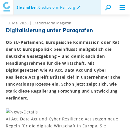
Sie sind bei:
Creditreform Hamburg
13. Mai 2026
Creditreform Magazin
Digitalisierung unter Paragrafen
Ob EU-Parlament, Europäische Kommission oder Rat
der EU: Europapolitik beeinflusst maßgeblich die
deutsche Gesetzgebung – und damit auch den
Handlungsrahmen für die Wirtschaft. Mit
Digitalgesetzen wie AI Act, Data Act und Cyber
Resilience Act greift Brüssel tief in unternehmerische
Innovationsprozesse ein. Schon jetzt zeigt sich, wie
stark diese Regulierung Forschung und Entwicklung
verändert.
AI Act, Data Act und Cyber Resilience Act setzen neue
Regeln für die digitale Wirtschaft in Europa. Sie