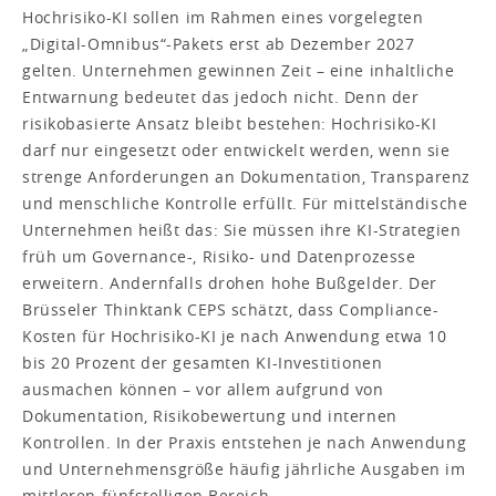
Hochrisiko-KI sollen im Rahmen eines vorgelegten
„Digital-Omnibus“-Pakets erst ab Dezember 2027
gelten. Unternehmen gewinnen Zeit – eine inhaltliche
Entwarnung bedeutet das jedoch nicht. Denn der
risikobasierte Ansatz bleibt bestehen: Hochrisiko-KI
darf nur eingesetzt oder entwickelt werden, wenn sie
strenge Anforderungen an Dokumentation, Transparenz
und menschliche Kontrolle erfüllt. Für mittelständische
Unternehmen heißt das: Sie müssen ihre KI-Strategien
früh um Governance-, Risiko- und Datenprozesse
erweitern. Andernfalls drohen hohe Bußgelder. Der
Brüsseler Thinktank CEPS schätzt, dass Compliance-
Kosten für Hochrisiko-KI je nach Anwendung etwa 10
bis 20 Prozent der gesamten KI-Investitionen
ausmachen können – vor allem aufgrund von
Dokumentation, Risikobewertung und internen
Kontrollen. In der Praxis entstehen je nach Anwendung
und Unternehmensgröße häufig jährliche Ausgaben im
mittleren fünfstelligen Bereich.