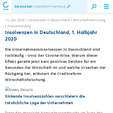
Sie sind bei:
Creditreform Hamburg
15. Juni 2020
Insolvenzen in Deutschland
Wirtschaftsforschung
Pressemeldung
Insolvenzen in Deutschland, 1. Halbjahr
2020
Die Unternehmensinsolvenzen in Deutschland sind
rückläufig - trotz der Corona-Krise. Warum dieser
Effekt gerade jetzt kein positives Zeichen für ein
Gesunden der Wirtschaft ist und welche Ursachen der
Rückgang hat, erläutert die Creditreform
Wirtschaftsforschung.
Sinkende Insolvenzzahlen verschleiern die
tatsächliche Lage der Unternehmen
Trotz des massiven Konjunktureinbruchs im Zuge der