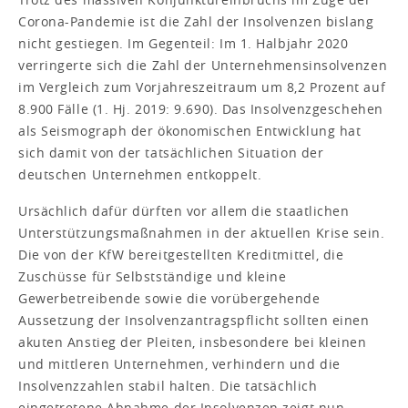
Corona-Pandemie ist die Zahl der Insolvenzen bislang
nicht gestiegen. Im Gegenteil: Im 1. Halbjahr 2020
verringerte sich die Zahl der Unternehmensinsolvenzen
im Vergleich zum Vorjahreszeitraum um 8,2 Prozent auf
8.900 Fälle (1. Hj. 2019: 9.690). Das Insolvenzgeschehen
als Seismograph der ökonomischen Entwicklung hat
sich damit von der tatsächlichen Situation der
deutschen Unternehmen entkoppelt.
Ursächlich dafür dürften vor allem die staatlichen
Unterstützungsmaßnahmen in der aktuellen Krise sein.
Die von der KfW bereitgestellten Kreditmittel, die
Zuschüsse für Selbstständige und kleine
Gewerbetreibende sowie die vorübergehende
Aussetzung der Insolvenzantragspflicht sollten einen
akuten Anstieg der Pleiten, insbesondere bei kleinen
und mittleren Unternehmen, verhindern und die
Insolvenzzahlen stabil halten. Die tatsächlich
eingetretene Abnahme der Insolvenzen zeigt nun