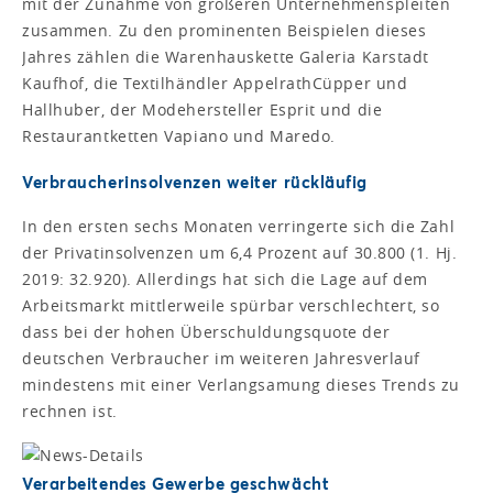
mit der Zunahme von größeren Unternehmenspleiten
zusammen. Zu den prominenten Beispielen dieses
Jahres zählen die Warenhauskette Galeria Karstadt
Kaufhof, die Textilhändler AppelrathCüpper und
Hallhuber, der Modehersteller Esprit und die
Restaurantketten Vapiano und Maredo.
Verbraucherinsolvenzen weiter rückläufig
In den ersten sechs Monaten verringerte sich die Zahl
der Privatinsolvenzen um 6,4 Prozent auf 30.800 (1. Hj.
2019: 32.920). Allerdings hat sich die Lage auf dem
Arbeitsmarkt mittlerweile spürbar verschlechtert, so
dass bei der hohen Überschuldungsquote der
deutschen Verbraucher im weiteren Jahresverlauf
mindestens mit einer Verlangsamung dieses Trends zu
rechnen ist.
Verarbeitendes Gewerbe geschwächt