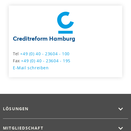
Creditreform Hamburg
Tel
+49 (0) 40 - 23604 - 100
Fax
+49 (0) 40 - 23604 - 195
E-Mail schreiben
LÖSUNGEN
MITGLIEDSCHAFT