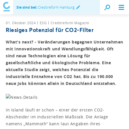
Sie sind bei:
Creditreform Hamburg
01. Oktober 2024
ESG
Creditreform Magazin
Riesiges Potenzial für CO2-Filter
What's next? - Veränderungen begegnen Unternehmen
mit Innovationskraft und Wandlungsfähigkeit. Oft
sind neue Technologien eine Lösung für
gesellschaftliche und ökologische Probleme. Eine
aktuelle Studie zeigt, welches Potenzial die
industrielle Entnahme von CO2 hat. Bis zu 190.000
neue Jobs könnten allein in Deutschland entstehen.
In Island läuft er schon – einer der ersten CO2-
Abscheider im industriellen Maßstab. Die Anlage
namens „Mammoth“ kann laut Angaben ihres