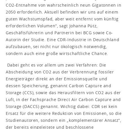
CO2-Entnahme von wahrscheinlich neun Gigatonnen in
2050 erforderlich. Aktuell befinden wir uns auf einem
guten Wachstumspfad, aber weit entfernt vom künftig
erforderlichen Volumen“, sagt Johanna Pütz,
Geschäftsführerin und Partnerin bei BCG sowie Co-
Autorin der Studie. Eine CDR-Industrie in Deutschland
aufzubauen, sei nicht nur ökologisch notwendig,
sondern auch eine große wirtschaftliche Chance.
Dabei geht es vor allem um zwei Verfahren: Die
Abscheidung von CO2 aus der Verbrennung fossiler
Energieträger direkt an der Emissionsquelle und
dessen Speicherung, genannt Carbon Capture and
Storage (CCS), sowie das Herausfiltern von CO2 aus der
Luft, in der Fachsprache Direct Air Carbon Capture and
Storage (DACCS) genannt. Wichtig dabei: CDR sei kein
Ersatz für die weitere Reduktion von Emissionen, so die
Studienautoren, sondern ein „komplementärer Ansatz“,
der bereits eingeleitete und beschlossene