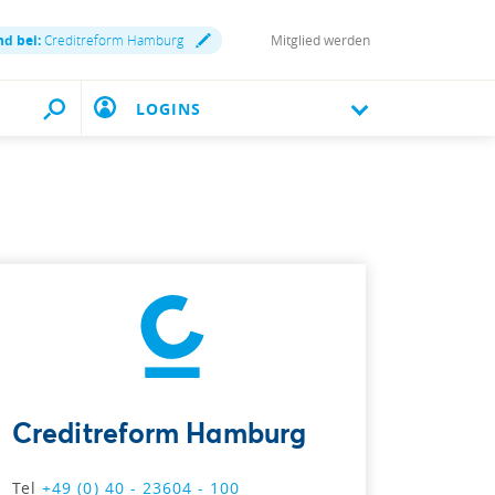
nd bei:
Creditreform Hamburg
Mitglied werden
LOGINS
Creditreform Hamburg
Tel
+49 (0) 40 - 23604 - 100