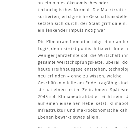
an ein neues ökonomisches oder
technologisches Normal. Die Marktkräfte
sortierten, erfolgreiche Geschäftsmodelle
setzten sich durch, der Staat griff da ein,
ein lenkender Impuls nötig war.
Die Klimatransformation folgt einer ande
Logik, denn sie ist politisch fixiert: Inner
weniger Jahrzehnte soll die Wirtschaft ih
gesamte Wertschöpfungskette, überall do
heute Treibhausgase entstehen, technolo
neu erfinden – ohne zu wissen, welche
Geschäftsmodelle am Ende tragfähig sin
sie hat einen festen Zeitrahmen. Spätest
2045 soll Klimaneutralität erreicht sein. 
auf einen einzelnen Hebel setzt. Klimapol
Infrastruktur und makroökonomische Rah
Ebenen bewirkt etwas allein.