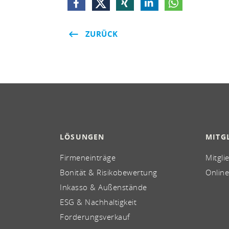
ZURÜCK
LÖSUNGEN
MITG
Firmeneinträge
Mitgli
Bonität & Risikobewertung
Online
Inkasso & Außenstände
ESG & Nachhaltigkeit
Forderungsverkauf