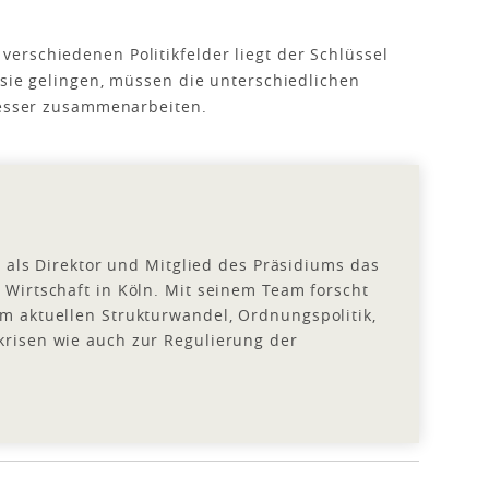
.
erschiedenen Politikfelder liegt der Schlüssel
 sie gelingen, müssen die unterschiedlichen
 besser zusammenarbeiten.
04 als Direktor und Mitglied des Präsidiums das
 Wirtschaft in Köln. Mit seinem Team forscht
m aktuellen Strukturwandel, Ordnungspolitik,
krisen wie auch zur Regulierung der