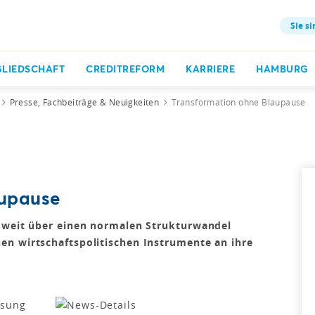
Sie si
GLIEDSCHAFT
CREDITREFORM
KARRIERE
HAMBURG
Presse, Fachbeiträge & Neuigkeiten
Transformation ohne Blaupause
aupause
t weit über einen normalen Strukturwandel
en wirtschaftspolitischen Instrumente an ihre
ssung