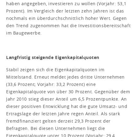
haben angegeben, investieren zu wollen (Vorjahr: 53,1
Prozent). Im Vergleich der letzten zehn Jahren ist das
nochmals ein überdurchschnittlich hoher Wert. Gegen
den Trend zugenommen hat die Investitionsbereitschaft
im Baugewerbe.
Langfristig steigende Eigenkapitalquoten
Stabil zeigen sich die Eigenkapitalquoten im
Mittelstand. Erneut meldet jedes dritte Unternehmen
(33,6 Prozent; Vorjahr: 33,2 Prozent) eine
Eigenkapitalquote von über 30 Prozent. Gegenüber dem
Jahr 2010 stieg dieser Anteil um 6,5 Prozentpunkte. An
dieser positiven Entwicklung hat die gute Umsatz- und
Ertragslage der letzten Jahre regen Anteil. Als stark
fremdfinanziert gelten derzeit 29,3 Prozent der
Befragten. Bei diesen Unternehmen liegt die
Eigenkapitalquote unter 10 Prozent (Vorjahr: 29,4