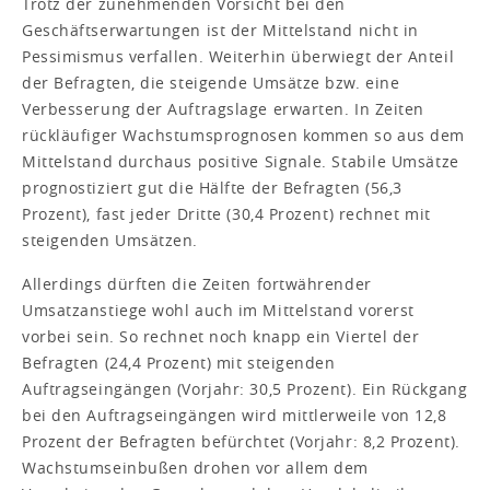
Trotz der zunehmenden Vorsicht bei den
Geschäftserwartungen ist der Mittelstand nicht in
Pessimismus verfallen. Weiterhin überwiegt der Anteil
der Befragten, die steigende Umsätze bzw. eine
Verbesserung der Auftragslage erwarten. In Zeiten
rückläufiger Wachstumsprognosen kommen so aus dem
Mittelstand durchaus positive Signale. Stabile Umsätze
prognostiziert gut die Hälfte der Befragten (56,3
Prozent), fast jeder Dritte (30,4 Prozent) rechnet mit
steigenden Umsätzen.
Allerdings dürften die Zeiten fortwährender
Umsatzanstiege wohl auch im Mittelstand vorerst
vorbei sein. So rechnet noch knapp ein Viertel der
Befragten (24,4 Prozent) mit steigenden
Auftragseingängen (Vorjahr: 30,5 Prozent). Ein Rückgang
bei den Auftragseingängen wird mittlerweile von 12,8
Prozent der Befragten befürchtet (Vorjahr: 8,2 Prozent).
Wachstumseinbußen drohen vor allem dem