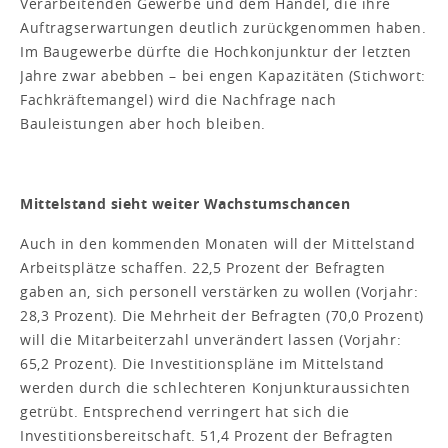
Verarbeitenden Gewerbe und dem Handel, die ihre
Auftragserwartungen deutlich zurückgenommen haben.
Im Baugewerbe dürfte die Hochkonjunktur der letzten
Jahre zwar abebben – bei engen Kapazitäten (Stichwort:
Fachkräftemangel) wird die Nachfrage nach
Bauleistungen aber hoch bleiben.
Mittelstand sieht weiter Wachstumschancen
Auch in den kommenden Monaten will der Mittelstand
Arbeitsplätze schaffen. 22,5 Prozent der Befragten
gaben an, sich personell verstärken zu wollen (Vorjahr:
28,3 Prozent). Die Mehrheit der Befragten (70,0 Prozent)
will die Mitarbeiterzahl unverändert lassen (Vorjahr:
65,2 Prozent). Die Investitionspläne im Mittelstand
werden durch die schlechteren Konjunkturaussichten
getrübt. Entsprechend verringert hat sich die
Investitionsbereitschaft. 51,4 Prozent der Befragten