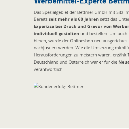
Werbemittel-Experte Bettm
Das Spezialgebiet der Bettmer GmbH mit Sitz i
Bereits
seit mehr als 60 Jahren
setzt das Unt
Expertise bei Druck und Gravur von Werbe
individuell gestalten
und bestellen. Um auch i
bieten, wurde der Onlineshop neu ausgerichtet
nachjustiert werden. Wie die Umsetzung mithil
Herausforderungen zu meistern waren, erzählt
Deutschland und Österreich war er für die
Neua
verantwortlich.