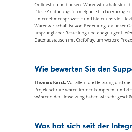
Onlineshop und unsere Warenwirtschaft sind dir
Diese Anbindungsform eignet sich hervorragend 
Unternehmensprozesse und bietet uns viel Flexi
Warenwirtschaft ist von Bedeutung, da unser G
ursprünglicher Bestellung und endgültiger Liefer
Datenaustausch mit CrefoPay, um weitere Proze
Wie bewerten Sie den Supp
Thomas Karst:
Vor allem die Beratung und die 
Projektschritte waren immer kompetent und ziel
während der Umsetzung haben wir sehr geschät
Was hat sich seit der Integ