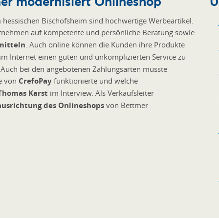
er modernisiert Onlineshop
Ü
m hessischen Bischofsheim sind hochwertige Werbeartikel.
ernehmen auf kompetente und persönliche Beratung sowie
mitteln
. Auch online können die Kunden ihre Produkte
m Internet einen guten und unkomplizierten Service zu
. Auch bei den angebotenen Zahlungsarten musste
fe von
CrefoPay
funktionierte und welche
Thomas Karst
im Interview. Als Verkaufsleiter
usrichtung des Onlineshops
von Bettmer