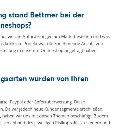
ng stand Bettmer bei der
ineshops?
au, welche Anforderungen am Markt bestehen und was
s konkrete Projekt war die zunehmende Anzahl von
Bestellung in unserem Onlineshop angefragt haben.
ngsarten wurden von Ihren
arte, Paypal oder Sofortüberweisung. Diese
en. Da wir jedoch neue Kundensegmente erschließen
, haben wir uns mit diesen Themen beschäftigt. Zudem
isch anhand des jeweiligen Risikoproﬁls zu steuern und