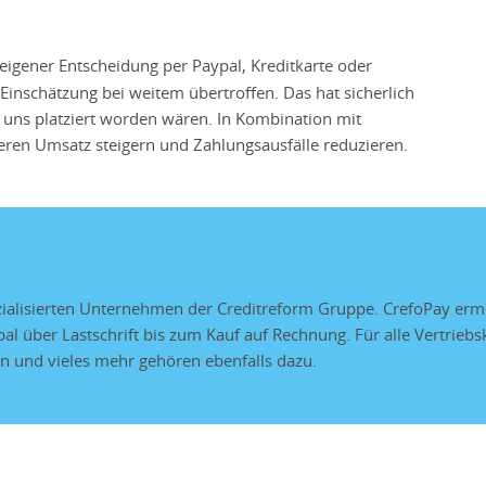
eigener Entscheidung per Paypal, Kreditkarte oder
Einschätzung bei weitem übertroffen. Das hat sicherlich
i uns platziert worden wären. In Kombination mit
eren Umsatz steigern und Zahlungsausfälle reduzieren.
zialisierten Unternehmen der Creditreform Gruppe. CrefoPay erm
al über Lastschrift bis zum Kauf auf Rechnung. Für alle Vertrieb
 und vieles mehr gehören ebenfalls dazu.