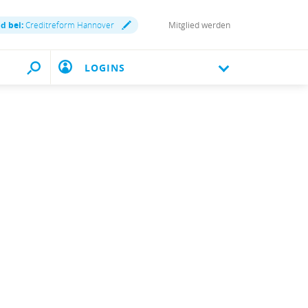
nd bei:
Creditreform Hannover
Mitglied werden
LOGINS