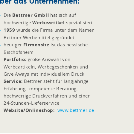
ber das Unternehmen:
Die
Bettmer GmbH
hat sich auf
hochwertige
Werbeartikel
spezialisiert
1959
wurde die Firma unter dem Namen
Bettmer Werbemittel gegründet
heutiger
Firmensitz
ist das hessische
Bischofsheim
Portfolio:
große Auswahl von
Werbeartikeln, Werbegeschenken und
Give Aways mit individuellem Druck
Service:
Bettmer steht für langjährige
Erfahrung, kompetente Beratung,
hochwertige Druckverfahren und einen
24-Stunden-Lieferservice
Website/Onlineshop:
www.bettmer.de