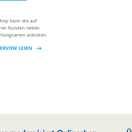
hop kann die auf
hren Kunden neben
lungsarten anbieten.
ERVIEW LESEN