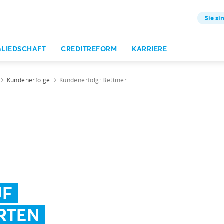
Sie si
GLIEDSCHAFT
CREDITREFORM
KARRIERE
Kundenerfolge
Kundenerfolg: Bettmer
UF
RTEN