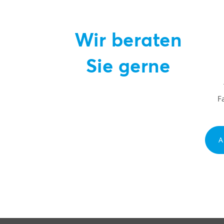
Wir beraten
Sie gerne
F
A