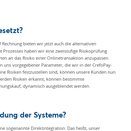
setzt?
Rechnung bieten wir jetzt auch die alternativen
 Prozesses haben wir eine zweistuﬁge Risikoprüfung
rten an das Risiko einer Onlinetransaktion anzupassen.
n uns vorgegebener Parameter, die wir in der CrefoPay-
eine Risiken festzustellen sind, können unsere Kunden nun
erden Risiken erkannt, können bestimmte
chnungskauf, dynamisch ausgeblendet werden.
ndung der Systeme?
ne sogenannte Direktintegration. Das heißt, unser