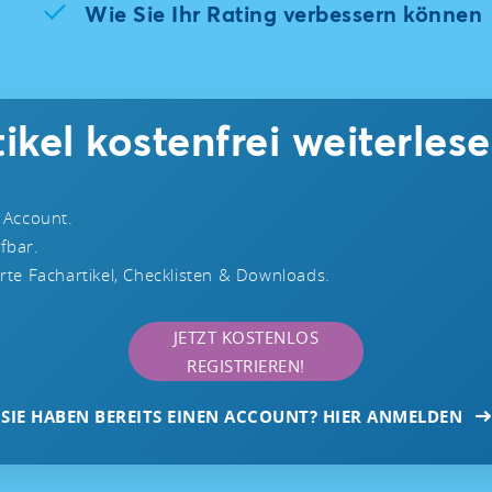
Wie Sie Ihr Rating verbessern können
ikel kostenfrei weiterlese
 Account.
ufbar.
te Fachartikel, Checklisten & Downloads.
JETZT KOSTENLOS
REGISTRIEREN!
SIE HABEN BEREITS EINEN ACCOUNT? HIER ANMELDEN