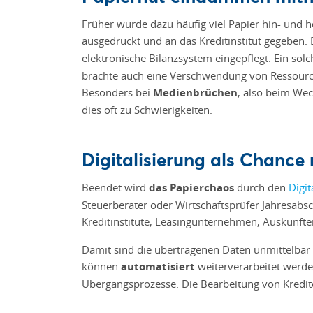
Früher wurde dazu häufig viel Papier hin- und he
ausgedruckt und an das Kreditinstitut gegeben.
elektronische Bilanzsystem
eingepflegt. Ein sol
brachte auch eine Verschwendung von Ressourcen
Besonders bei
Medienbrüchen
, also beim We
dies oft zu Schwierigkeiten.
Digitalisierung als Chance
Beendet wird
das Papierchaos
durch den
Digit
Steuerberater oder Wirtschaftsprüfer Jahresab
Kreditinstitute, Leasingunternehmen, Auskunftei
Damit sind die übertragenen Daten unmittelbar ve
können
automatisiert
weiterverarbeitet werd
Übergangsprozesse. Die Bearbeitung von Kredi