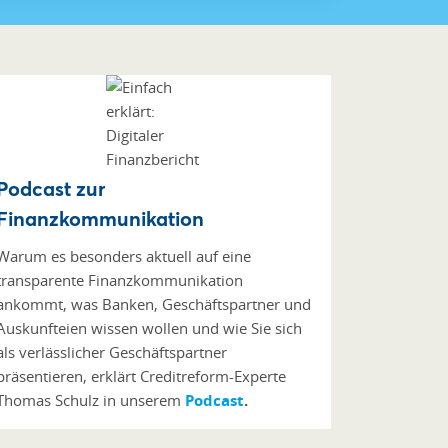
Podcast zur
Finanzkommunikation
Warum es besonders aktuell auf eine
transparente Finanzkommunikation
ankommt, was Banken, Geschäftspartner und
Auskunfteien wissen wollen und wie Sie sich
als verlässlicher Geschäftspartner
präsentieren, erklärt Creditreform-Experte
Thomas Schulz in unserem
Podcast
.