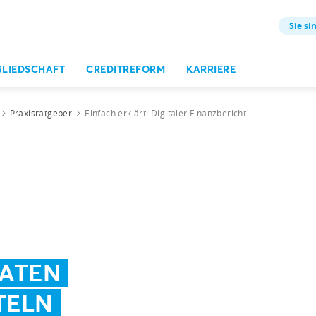
Sie si
GLIEDSCHAFT
CREDITREFORM
KARRIERE
Praxisratgeber
Einfach erklärt: Digitaler Finanzbericht
DATEN
TELN