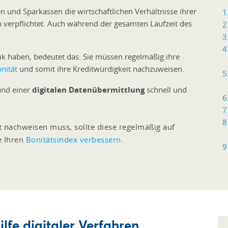
 und Sparkassen die wirtschaftlichen Verhältnisse ihrer
ch verpflichtet. Auch während der gesamten Laufzeit des
nk haben, bedeutet das: Sie müssen regelmäßig ihre
nität
und somit ihre Kreditwürdigkeit nachzuweisen.
 und einer
digitalen Datenübermittlung
schnell und
t nachweisen muss, sollte diese regelmäßig auf
ie Ihren
Bonitätsindex verbessern
.
lfe digitaler Verfahren