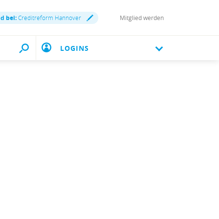
nd bei:
Creditreform Hannover
Mitglied werden
LOGINS