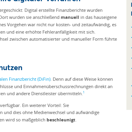
rgeschickt: Digital erstellte Finanzberichte wurden
 Dort wurden sie anschließend
manuell
in das hauseigene
ches Vorgehen war nicht nur kosten- und zeitaufwändig, es
 und eine erhöhte Fehleranfällgikeit mit sich.
chsel zwischen automatisierter und manueller Form führte
 nutzen
alen Finanzbericht (DiFin)
. Denn auf diese Weise können
schlüsse und Einnahmenüberschussrechnungen direkt an
1
en und andere Dienstleister übermitteln.
rfügbar. Ein weiterer Vorteil: Sie
en und dies ohne Medienwechsel und aufwändige
ten wird so maßgeblich
beschleunigt
.