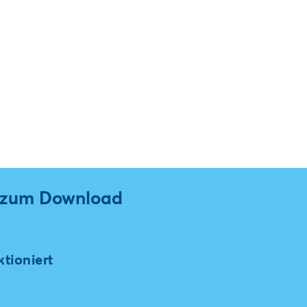
l zum Download
tioniert