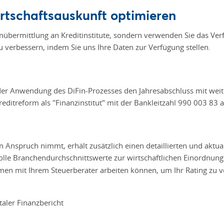
rtschaftsauskunft optimieren
enübermittlung an Kreditinstitute, sondern verwenden Sie das Ver
u verbessern, indem Sie uns Ihre Daten zur Verfügung stellen.
 der Anwendung des DiFin-Prozesses den Jahresabschluss mit weite
reditreform als "Finanzinstitut" mit der Bankleitzahl 990 003 83
 Anspruch nimmt, erhält zusätzlich einen detaillierten und aktual
lle Branchendurchschnittswerte zur wirtschaftlichen Einordnung
en mit Ihrem Steuerberater arbeiten können, um Ihr Rating zu v