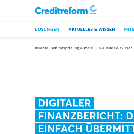
LÖSUNGEN
AKTUELLES & WISSEN
MIT
Inkasso, Bonitätsprüfung & mehr
Aktuelles & Wissen
DIGITALER
FINANZBERICHT: 
EINFACH ÜBERMIT