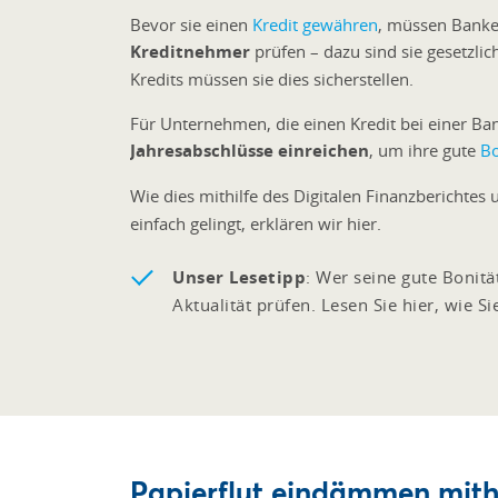
Bevor sie einen
Kredit gewähren
, müssen Banken
Kreditnehmer
prüfen – dazu sind sie gesetzli
Kredits müssen sie dies sicherstellen.
Für Unternehmen, die einen Kredit bei einer Ba
Jahresabschlüsse einreichen
, um ihre gute
Bo
Wie dies mithilfe des Digitalen Finanzberichtes
einfach gelingt, erklären wir hier.
Unser Lesetipp
: Wer seine gute Bonitä
Aktualität prüfen. Lesen Sie hier, wie S
Papierflut eindämmen mithi