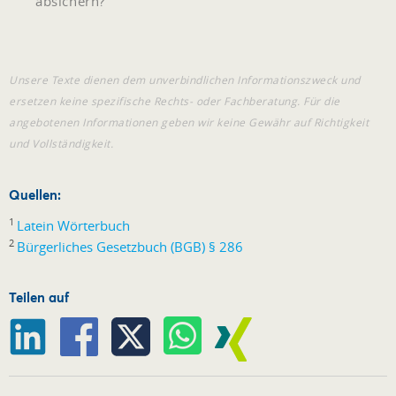
absichern?
Unsere Texte dienen dem unverbindlichen Informationszweck und
ersetzen keine spezifische Rechts- oder Fachberatung. Für die
angebotenen Informationen geben wir keine Gewähr auf Richtigkeit
und Vollständigkeit.
Quellen:
1
Latein Wörterbuch
2
Bürgerliches Gesetzbuch (BGB) § 286
Teilen auf