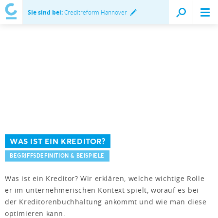
Sie sind bei:
Creditreform Hannover
WAS IST EIN KREDITOR?
BEGRIFFSDEFINITION & BEISPIELE
Was ist ein Kreditor? Wir erklären, welche wichtige Rolle
er im unternehmerischen Kontext spielt, worauf es bei
der Kreditorenbuchhaltung ankommt und wie man diese
optimieren kann.