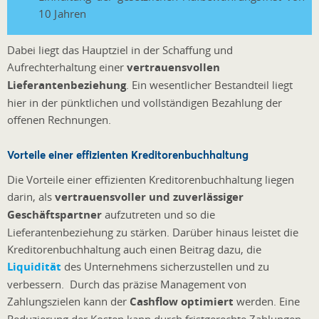
10 Jahren
Dabei liegt das Hauptziel in der Schaffung und
Aufrechterhaltung einer
vertrauensvollen
Lieferantenbeziehung
. Ein wesentlicher Bestandteil liegt
hier in der pünktlichen und vollständigen Bezahlung der
offenen Rechnungen.
Vorteile einer effizienten Kreditorenbuchhaltung
Die Vorteile einer effizienten Kreditorenbuchhaltung liegen
darin, als
vertrauensvoller und zuverlässiger
Geschäftspartner
aufzutreten und so die
Lieferantenbeziehung zu stärken. Darüber hinaus leistet die
Kreditorenbuchhaltung auch einen Beitrag dazu, die
Liquidität
des Unternehmens sicherzustellen und zu
verbessern. Durch das präzise Management von
Zahlungszielen kann der
Cashflow optimiert
werden. Eine
Reduzierung der Kosten kann durch fristgerechte Zahlungen