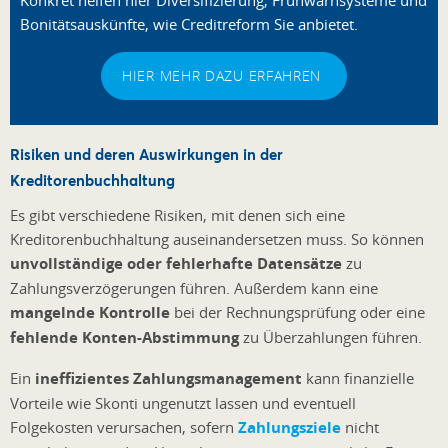
Konkret helfen hier Diversifizierung, Frühwarnsysteme und
Bonitätsauskünfte, wie Creditreform Sie anbietet.
HIER MEHR DAZU ERFAHREN
Risiken und deren Auswirkungen in der
Kreditorenbuchhaltung
Es gibt verschiedene Risiken, mit denen sich eine
Kreditorenbuchhaltung auseinandersetzen muss. So können
unvollständige oder fehlerhafte Datensätze
zu
Zahlungsverzögerungen führen. Außerdem kann eine
mangelnde Kontrolle
bei der Rechnungsprüfung oder eine
fehlende Konten-Abstimmung
zu Überzahlungen führen.
Ein
ineffizientes Zahlungsmanagement
kann finanzielle
Vorteile wie Skonti ungenutzt lassen und eventuell
Folgekosten verursachen, sofern
Zahlungsziele
nicht