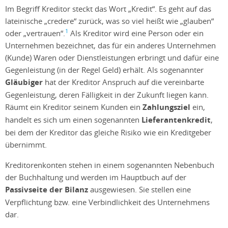
Im Begriff Kreditor steckt das Wort „Kredit“. Es geht auf das
lateinische „credere“ zurück, was so viel heißt wie „glauben“
1
oder „vertrauen“.
Als Kreditor wird eine Person oder ein
Unternehmen bezeichnet, das für ein anderes Unternehmen
(Kunde) Waren oder Dienstleistungen erbringt und dafür eine
Gegenleistung (in der Regel Geld) erhält. Als sogenannter
Gläubiger
hat der Kreditor Anspruch auf die vereinbarte
Gegenleistung, deren Fälligkeit in der Zukunft liegen kann.
Räumt ein Kreditor seinem Kunden ein
Zahlungsziel
ein,
handelt es sich um einen sogenannten
Lieferantenkredit
,
bei dem der Kreditor das gleiche Risiko wie ein Kreditgeber
übernimmt.
Kreditorenkonten stehen in einem sogenannten Nebenbuch
der Buchhaltung und werden im Hauptbuch auf der
Passivseite der Bilanz
ausgewiesen. Sie stellen eine
Verpflichtung bzw. eine Verbindlichkeit des Unternehmens
dar.