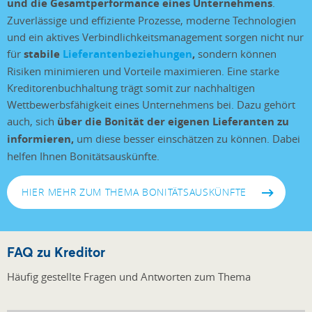
und die Gesamtperformance eines Unternehmens
.
Zuverlässige und effiziente Prozesse, moderne Technologien
und ein aktives Verbindlichkeitsmanagement sorgen nicht nur
für
stabile
Lieferantenbeziehungen
,
sondern können
Risiken minimieren und Vorteile maximieren. Eine starke
Kreditorenbuchhaltung trägt somit zur nachhaltigen
Wettbewerbsfähigkeit eines Unternehmens bei. Dazu gehört
auch, sich
über die Bonität der eigenen Lieferanten zu
informieren,
um diese besser einschätzen zu können. Dabei
helfen Ihnen Bonitätsauskünfte.
HIER MEHR ZUM THEMA BONITÄTSAUSKÜNFTE
FAQ zu Kreditor
Häufig gestellte Fragen und Antworten zum Thema