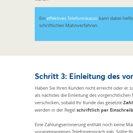
Ein
effektives Telefoninkasso
kann dabei helfen
schriftlichen Mahnverfahren.
Schritt 3: Einleitung des vo
Haben Sie Ihren Kunden nicht erreicht oder er za
als nächstes die Einleitung des vorgerichtliche
verschicken, sobald Ihr Kunde das gesetzte
Zahl
werden in der Regel
schriftlich per Einschrei
Eine Zahlungserinnerung enthält noch keine M
vorangegangenes Telefongespräch gab. Sollte Ih