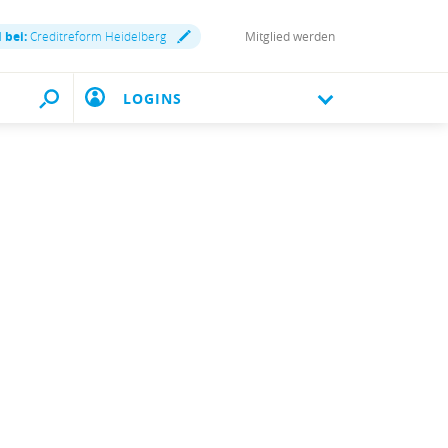
 bei:
Creditreform Heidelberg
Mitglied werden
LOGINS