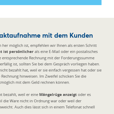
ontaktaufnahme mit dem Kunden
 her möglich ist, empfehlen wir Ihnen als ersten Schritt
t ist persönlicher
als eine E-Mail oder ein postalisches
s. Die entsprechende Rechnung mit der Forderungssumme
fällig ist, sollten Sie bei dem Gespräch vorliegen haben.
icht bezahlt hat, weil er sie einfach vergessen hat oder sie
e Rechnung hinweisen. Im Zweifel schicken Sie die
stmöglich mit dem Geld rechnen können.
 bezahlt, weil er eine
Mängelrüge anzeigt
oder es
il die Ware nicht in Ordnung war oder weil der
icht. Auch dies lässt sich in einem Telefonat schnell