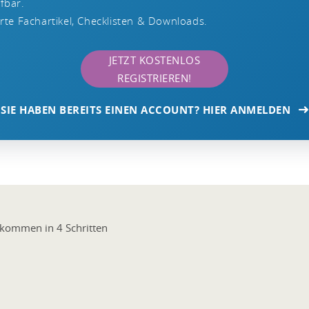
ufbar.
te Fachartikel, Checklisten & Downloads.
JETZT KOSTENLOS
REGISTRIEREN!
SIE HABEN BEREITS EINEN ACCOUNT? HIER ANMELDEN