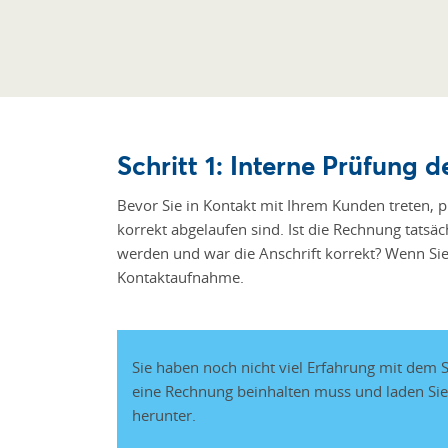
Schritt 1: Interne Prüfung 
Bevor Sie in Kontakt mit Ihrem Kunden treten, pr
korrekt abgelaufen sind. Ist die Rechnung tatsä
werden und war die Anschrift korrekt? Wenn Sie 
Kontaktaufnahme.
Sie haben noch nicht viel Erfahrung mit dem
eine Rechnung beinhalten muss und laden Sie
herunter.