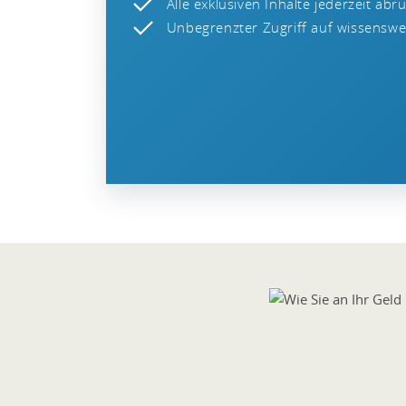
Alle exklusiven Inhalte jederzeit abr
Unbegrenzter Zugriff auf wissenswer