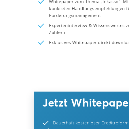
Whitepaper zum Thema „Inkasso": Mit 
konkreten Handlungsempfehlungen fü
Forderungsmanagement
Experteninterview & Wissenswertes
Zahlern
Exklusives Whitepaper direkt downlo
Jetzt Whitepaper
Dauerhaft kostenloser Creditreform