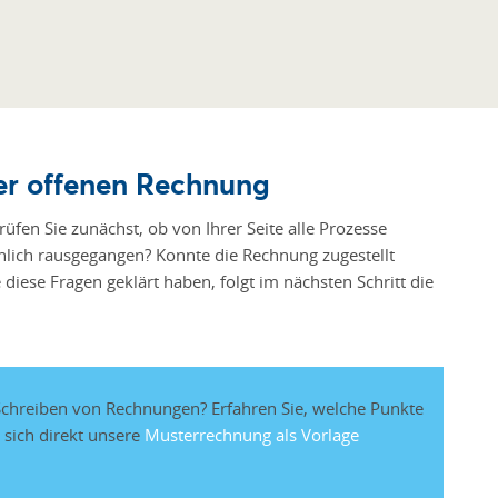
der offenen Rechnung
üfen Sie zunächst, ob von Ihrer Seite alle Prozesse
chlich rausgegangen? Konnte die Rechnung zugestellt
diese Fragen geklärt haben, folgt im nächsten Schritt die
 Schreiben von Rechnungen? Erfahren Sie, welche Punkte
 sich direkt unsere
Musterrechnung als Vorlage