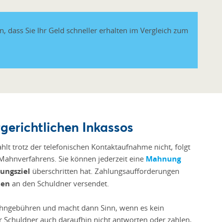
, dass Sie Ihr Geld schneller erhalten im Vergleich zum
rgerichtlichen Inkassos
hlt trotz der telefonischen Kontaktaufnahme nicht, folgt
n Mahnverfahrens. Sie können jederzeit eine
Mahnung
ungsziel
überschritten hat. Zahlungsaufforderungen
ben
an den Schuldner versendet.
ahngebühren und macht dann Sinn, wenn es kein
r Schuldner auch daraufhin nicht antworten oder zahlen,