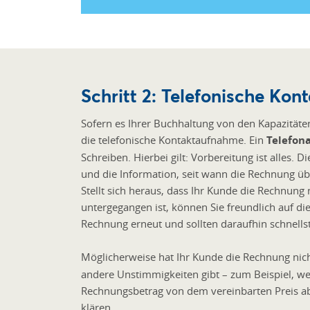
Schritt 2: Telefonische K
Sofern es Ihrer Buchhaltung von den Kapazitäten
die telefonische Kontaktaufnahme. Ein
Telefona
Schreiben. Hierbei gilt: Vorbereitung ist alle
und die Information, seit wann die Rechnung über
Stellt sich heraus, dass Ihr Kunde die Rechnung n
untergegangen ist, können Sie freundlich auf di
Rechnung erneut und sollten daraufhin schnell
Möglicherweise hat Ihr Kunde die Rechnung nicht
andere Unstimmigkeiten gibt – zum Beispiel, we
Rechnungsbetrag von dem vereinbarten Preis abwe
klären.