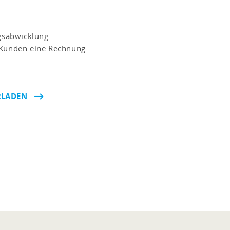
agsabwicklung
s Kunden eine Rechnung
RLADEN