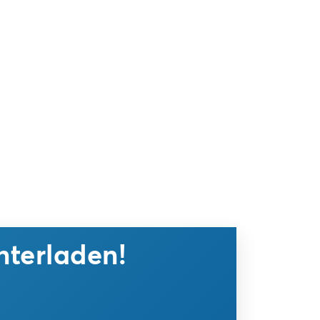
nterladen!